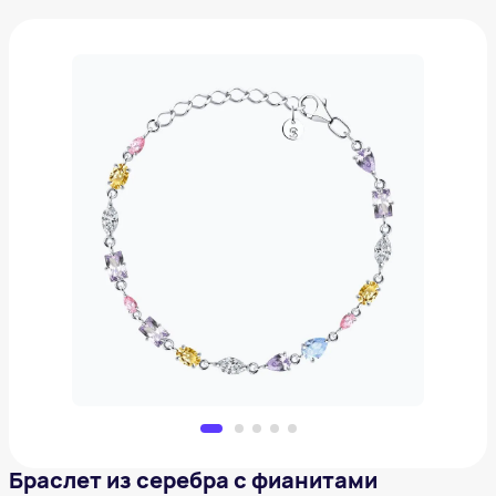
Браслет из серебра с фианитами
5 260 ₽
Добавить в вишлист
Браслет из серебра с фианитами