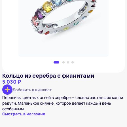
Кольцо из серебра с фианитами
5 030 ₽
Добавить в вишлист
Кольцо из серебра с фианитами
5 030 ₽
Добавить в вишлист
Переливы цветных огней в серебре — словно застывшие капли
радуги. Маленькое сияние, которое делает каждый день
особенным.
Смотреть в магазине