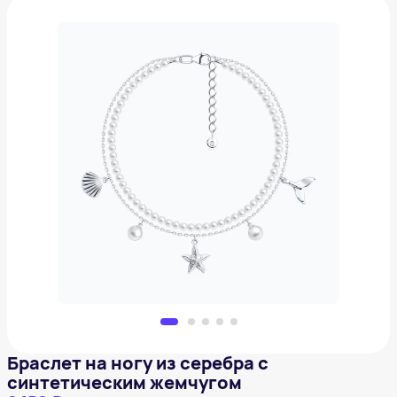
Браслет на ногу из серебра с синтетическим
жемчугом
6 150 ₽
Добавить в вишлист
Браслет на ногу из серебра с
синтетическим жемчугом