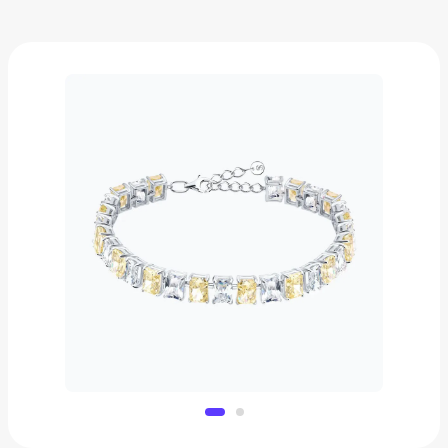
Браслет из серебра с фианитами
15 990 ₽
Добавить в вишлист