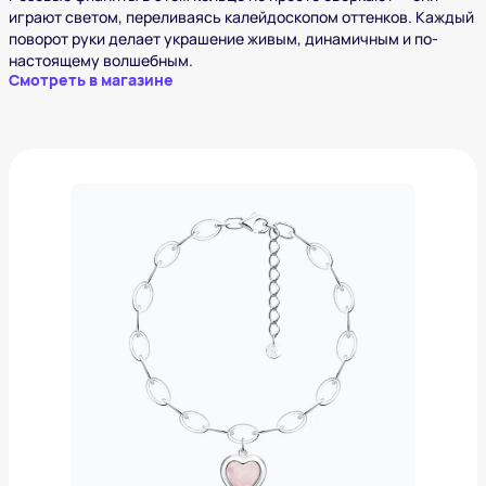
играют светом, переливаясь калейдоскопом оттенков. Каждый
поворот руки делает украшение живым, динамичным и по-
настоящему волшебным.
Смотреть в магазине
Браслет из серебра с кварцем
9 510 ₽
Добавить в вишлист