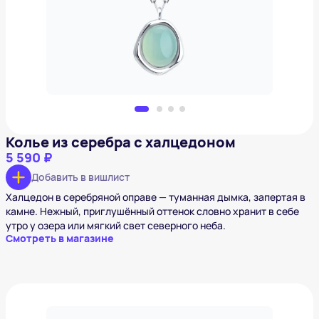
Добавить в вишлист
Колье из серебра с халцедоном
5 590 ₽
Добавить в вишлист
Халцедон в серебряной оправе — туманная дымка, запертая в
камне. Нежный, приглушённый оттенок словно хранит в себе
утро у озера или мягкий свет северного неба.
Смотреть в магазине