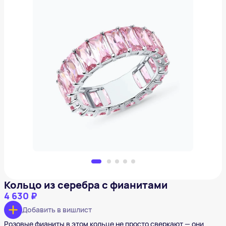
Кольцо из серебра с фианитами
4 630 ₽
Добавить в вишлист
Кольцо из серебра с фианитами
4 630 ₽
Добавить в вишлист
Розовые фианиты в этом кольце не просто сверкают — они