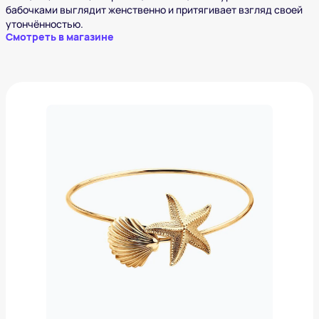
бабочками выглядит женственно и притягивает взгляд своей
утончённостью.
Смотреть в магазине
Браслет из золочёного серебра
8 040 ₽
Добавить в вишлист