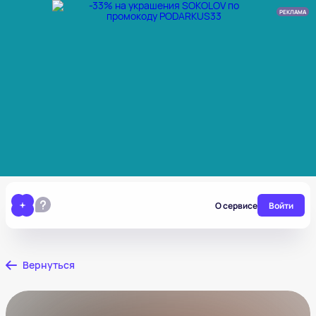
РЕКЛАМА
О сервисе
Войти
Вернуться