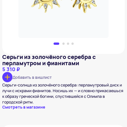
5 310 ₽
Добавить в вишлист
Серьги из золочёного серебра с
перламутром и фианитами
5 310 ₽
Добавить в вишлист
Серьги-солнца из золочёного серебра: перламутровый диск и
лучи с искрами фианитов. Носишь их — и словно прикасаешься
к образу греческой богини, спустившейся с Олимпа в
городской ритм.
Смотреть в магазине