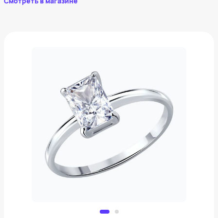
Смотреть в магазине
Кольцо из серебра с фианитом
2 370 ₽
Добавить в вишлист