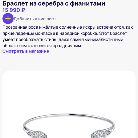
Браслет из серебра с фианитами
15 990 ₽
Добавить в вишлист
Прозрачная роса и жёлтые солнечные искры встречаются, как
яркие леденцы монпасье в нарядной коробке. Этот браслет
умеет преображать стиль: даже самый минималистичный
образ с ним становится праздничным.
Смотреть в магазине
Браслет из серебра с фианитами
4 810 ₽