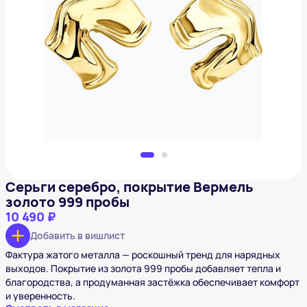
Серьги серебро, покрытие Вермель золото 999
пробы
10 490 ₽
Добавить в вишлист
Серьги серебро, покрытие Вермель
золото 999 пробы
10 490 ₽
Добавить в вишлист
Фактура жатого металла — роскошный тренд для нарядных
выходов. Покрытие из золота 999 пробы добавляет тепла и
благородства, а продуманная застёжка обеспечивает комфорт
и уверенность.