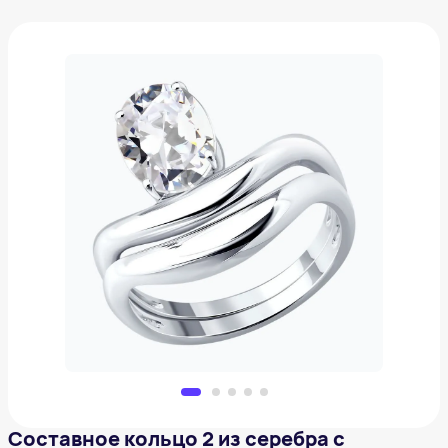
Составное кольцо 2 из серебра с фианитом
3 210 ₽
Добавить в вишлист
Составное кольцо 2 из серебра с