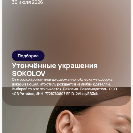
30 июля 2026
Подборка
Утончённые украшения
SOKOLOV
От морской романтики до сдержанного блеска — подборка,
доказывающая, что стиль рождается из любви к деталям.
Выбирай то, что откликается. Реклама: Рекламодатель: ООО
«СВ Ритейл», ИНН: 7728760803 ERID: 2VtzqvBB3db