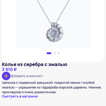
Колье из серебра с эмалью
3 910 ₽
Добавить в вишлист
Колье из серебра с эмалью
3 910 ₽
Добавить в вишлист
Цепочка с подвеской-ракушкой, покрытой нежно-голубой
эмалью — украшение из гардероба морской царевны. Нежное,
прохладное и очень романтичное.
Смотреть в магазине