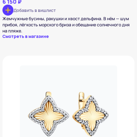
6 150 ₽
Добавить в вишлист
Жемчужные бусины, ракушки и хвост дельфина. В нём — шум
прибоя, лёгкость морского бриза и обещание солнечного дня
на пляже.
Смотреть в магазине
Серьги из золочёного серебра с фианитами
5 260 ₽
Добавить в вишлист