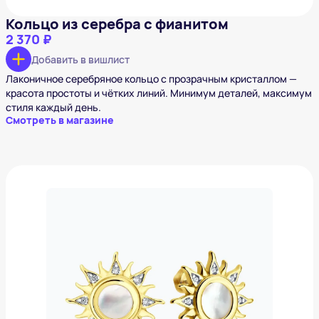
Кольцо из серебра с фианитом
2 370 ₽
Добавить в вишлист
Лаконичное серебряное кольцо с прозрачным кристаллом —
красота простоты и чётких линий. Минимум деталей, максимум
стиля каждый день.
Смотреть в магазине
Серьги из золочёного серебра с перламутром и
фианитами