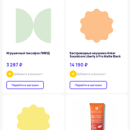
Игрушечный таксофон ЛИВУД
Беспроводные наушники Anker
Soundcore Liberty 4 Pro Matte Black
3 287 ₽
14 190 ₽
Добавить в вишлист
Добавить в вишлист
Перейти в магазин
Перейти в магазин