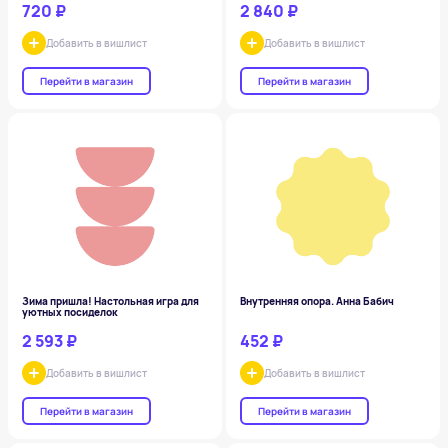
720 ₽
2 840 ₽
Добавить в вишлист
Добавить в вишлист
Перейти в магазин
Перейти в магазин
Зима пришла! Настольная игра для
Внутренняя опора. Анна Бабич
уютных посиделок
2 593 ₽
452 ₽
Добавить в вишлист
Добавить в вишлист
Перейти в магазин
Перейти в магазин