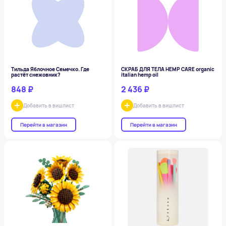
Тильда Яблочное Семечко. Где
СКРАБ ДЛЯ ТЕЛА HEMP CARE organic
растёт снежовник?
italian hemp oil
848 ₽
2 436 ₽
Добавить в вишлист
Добавить в вишлист
Перейти в магазин
Перейти в магазин