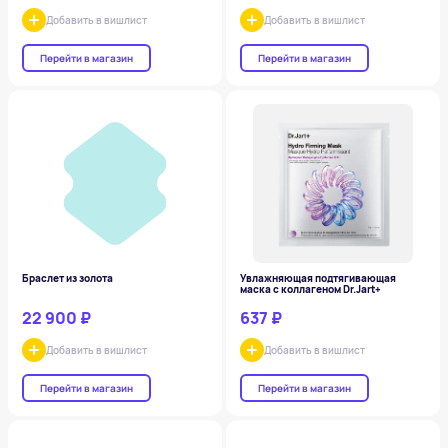
Добавить в вишлист
Добавить в вишлист
Перейти в магазин
Перейти в магазин
Браслет из золота
Увлажняющая подтягивающая
маска с коллагеном Dr.Jart+
22 900 ₽
637 ₽
Добавить в вишлист
Добавить в вишлист
Перейти в магазин
Перейти в магазин