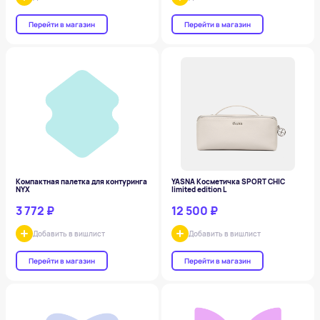
Перейти в магазин
Перейти в магазин
Компактная палетка для контуринга
YASNA Косметичка SPORT CHIC
NYX
limited edition L
3 772 ₽
12 500 ₽
Добавить в вишлист
Добавить в вишлист
Перейти в магазин
Перейти в магазин