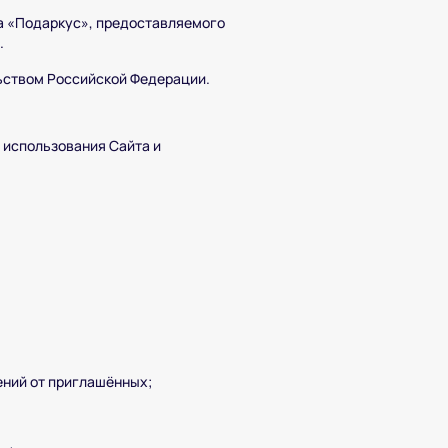
а «Подаркус», предоставляемого
.
ьством Российской Федерации.
 использования Сайта и
ений от приглашённых;