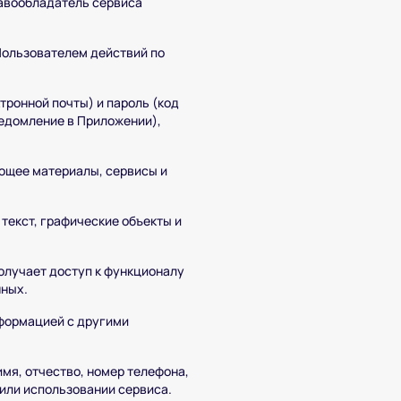
авообладатель сервиса
Пользователем действий по
тронной почты) и пароль (код
ведомление в Приложении),
ющее материалы, сервисы и
текст, графические объекты и
олучает доступ к функционалу
нных.
формацией с другими
мя, отчество, номер телефона,
или использовании сервиса.