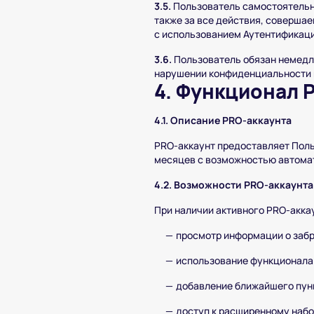
3.5.
Пользователь самостоятельн
также за все действия, совершае
с использованием Аутентификац
3.6.
Пользователь обязан немедл
нарушении конфиденциальности 
4. Функционал 
4.1. Описание PRO-аккаунта
PRO-аккаунт предоставляет Поль
месяцев с возможностью автомат
4.2. Возможности PRO-аккаунта
При наличии активного PRO-акка
просмотр информации о забр
использование функционала 
добавление ближайшего пунк
доступ к расширенному набо