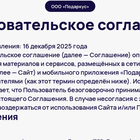
ООО «Подаркус»
овательское согл
ления: 16 декабря 2025 года
льское соглашение (далее — Соглашение) оп
 материалов и сервисов, размещённых в сети
лее — Сайт) и мобильного приложения «Пода
елями (как этот термин определён ниже). И
ет, что Пользователь безоговорочно принима
тоящего Соглашения. В случае несогласия с
воздержаться от использования Сайта и/или 
ения