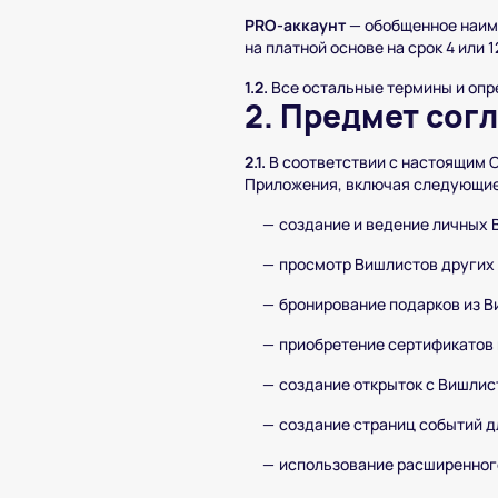
PRO-аккаунт
— обобщенное наим
на платной основе на срок 4 или
1.2.
Все остальные термины и оп
2. Предмет сог
2.1.
В соответствии с настоящим 
Приложения, включая следующие
создание и ведение личных 
просмотр Вишлистов других
бронирование подарков из В
приобретение сертификатов 
создание открыток с Вишлис
создание страниц событий д
использование расширенного