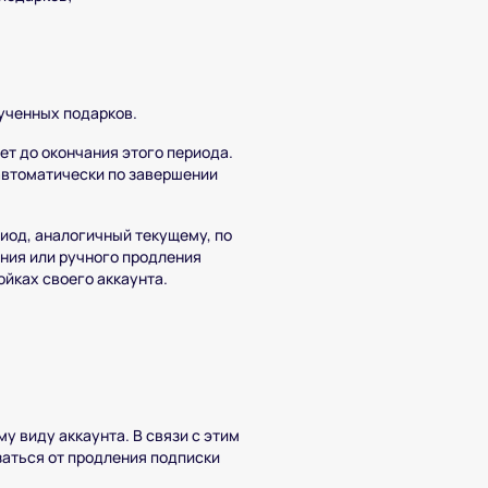
ученных подарков.
ет до окончания этого периода.
автоматически по завершении
иод, аналогичный текущему, по
ния или ручного продления
ойках своего аккаунта.
у виду аккаунта. В связи с этим
заться от продления подписки