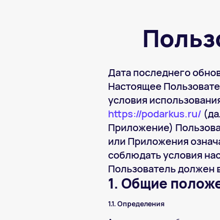
Польз
Дата последнего обнов
Настоящее Пользовате
условия использования
https://podarkus.ru/
(да
Приложение) Пользоват
или Приложения означа
соблюдать условия нас
Пользователь должен 
1. Общие полож
1.1. Определения