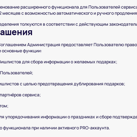
енование расширенного функционала для Пользователей сервис
 12 месяцев с возможностью автоматического и ручного продления
ределения толкуются в соответствии с действующим законодател
лашения
Соглашением Администрация предоставляет Пользователю право
 основные функции:
Вишлистов для сбора информации о желаемых подарках;
 Пользователей;
ишлистов с целью предотвращения дублирования подарков;
партнёров сервиса;
том;
ля упорядочивания информации о праздниках и сборе подтвержд
 функционала при наличии активного PRO-аккаунта.