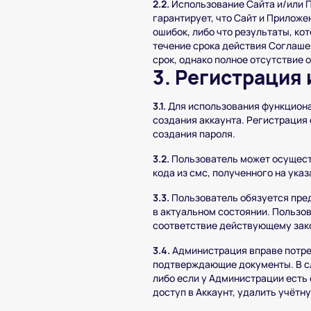
2.2.
Использование Сайта и/или П
гарантирует, что Сайт и Приложе
ошибок, либо что результаты, ко
течение срока действия Соглаше
срок, однако полное отсутствие 
3. Регистрация 
3.1.
Для использования функциона
создания аккаунта. Регистрация
создания пароля.
3.2.
Пользователь может осущест
кода из смс, полученного на ука
3.3.
Пользователь обязуется пре
в актуальном состоянии. Пользо
соответствие действующему зак
3.4.
Администрация вправе потре
подтверждающие документы. В с
либо если у Администрации есть
доступ в Аккаунт, удалить учётн