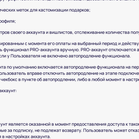
ческих меток для кастомизации подарков;
рофиля;
тров своего аккаунта и вишлистов, отслеживание количества пол
ированным с момента его оплаты на выбранный период и действу
ь функционал PRO-аккаунта вручную. PRO-аккаунт отключается 
если у Пользователя не включено автопродление функционала.
та по умолчанию включается автопродление функционала на пер
ользователь вправе отключить автопродление на этапе подключе
чекбокс в пункте об автопродлении, либо в любой момент в настр
аккаунт:
унт является оказанной в момент предоставления доступа к таком
ые за подписку, не подлежат возврату. Пользователь может отка
 в настройках аккаунта.