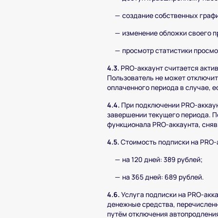
создание собственных графи
изменение обложки своего п
просмотр статистики просмо
4.3.
PRO-аккаунт считается актив
Пользователь не может отключит
оплаченного периода в случае, 
4.4.
При подключении PRO-аккаун
завершении текущего периода. П
функционала PRO-аккаунта, сняв 
4.5.
Стоимость подписки на PRO-
на 120 дней: 389 рублей;
на 365 дней: 689 рублей.
4.6.
Услуга подписки на PRO-акка
денежные средства, перечисленн
путём отключения автопродления