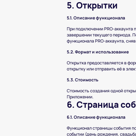
5. Открытки
5.1. Описание функционала
При подключении PRO-аккаунта п
завершении текущего периода. П
функционала PRO-аккаунта, сняв 
5.2. Формат и использование
Открытка предоставляется в фор
открытку или отправить её в эле
5.3. Стоимость
Стоимость создания одной откры
Приложении.
6. Страница со
6.1. Описание функционала
Функционал страницы события п
событии (день рождения, свадьба