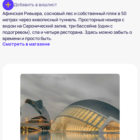
Добавить в вишлист
Афинская Ривьера, сосновый лес и собственный пляж в 50
метрах через живописный туннель. Просторные номера с
видом на Саронический залив, три бассейна (один с
подогревом), спа и четыре ресторана. Здесь можно забыть о
времени и просто быть.
Смотреть в магазине
Испания, Валенсия. Estimar Valencia
от
18 006 ₽
Добавить в вишлист