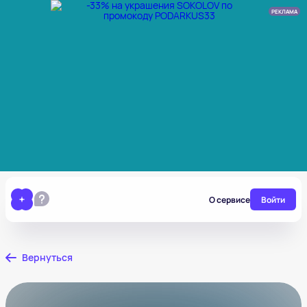
РЕКЛАМА
О сервисе
Войти
Вернуться