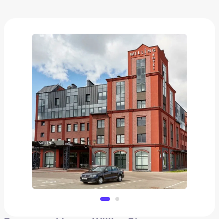
Беларусь, Минск. Willing 3*
от
10 914 ₽
Добавить в вишлист