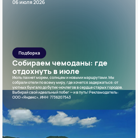
06 июля 2026
Подборка
Собираем чемоданы: где
отдохнуть в июле
Июль пахнет морем, солнцем и новыми маршрутами. Мы
собрали отели по всему миру, где хочется задержаться: от
уютных бунгало до бутик-ночлегов в сердце старых городов.
Выбирай свой идеальный побег — и в путь! Рекламодатель:
ООО «Яндекс», ИНН: 7736207543