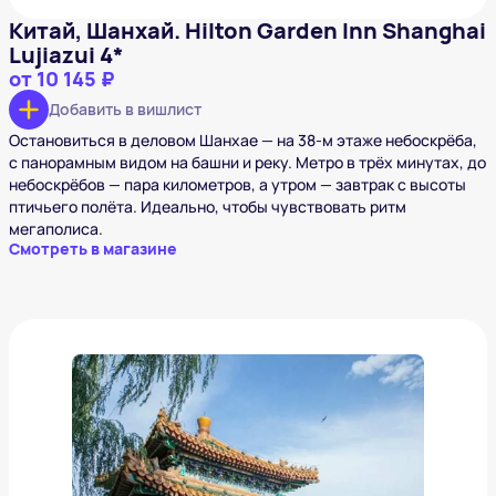
Китай, Шанхай. Hilton Garden Inn Shanghai
Lujiazui 4*
от
10 145 ₽
Добавить в вишлист
Остановиться в деловом Шанхае — на 38-м этаже небоскрёба,
с панорамным видом на башни и реку. Метро в трёх минутах, до
небоскрёбов — пара километров, а утром — завтрак с высоты
птичьего полёта. Идеально, чтобы чувствовать ритм
мегаполиса.
Смотреть в магазине