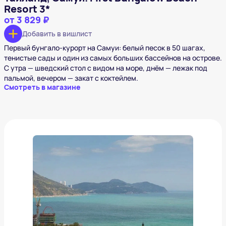
Resort 3*
от
3 829 ₽
Добавить в вишлист
Первый бунгало-курорт на Самуи: белый песок в 50 шагах,
тенистые сады и один из самых больших бассейнов на острове.
С утра — шведский стол с видом на море, днём — лежак под
пальмой, вечером — закат с коктейлем.
Смотреть в магазине
Южная Корея, Пусан. Grab The Ocean Songdo 4*