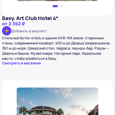
Баку. Art Club Hotel 4*
от
2 362 ₽
Добавить в вишлист
Стильный бутик-отель в здании XVIII–XIX веков: старинные
стены, современный комфорт. 400 м до Дворца Ширваншахов,
361 м до моря. Шведский стол, терраса, лаундж-бар. Рядом —
Девичья башня, Музей ковра, Нагорный парк. Идеальное
место, чтобы влюбиться в Баку.
Смотреть в магазине