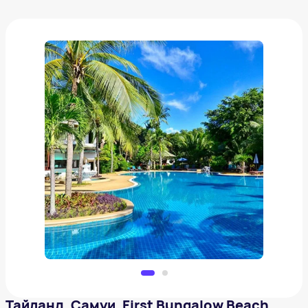
Тайланд, Самуи. First Bungalow Beach Resort 3*
от
3 829 ₽
Добавить в вишлист
Тайланд, Самуи. First Bungalow Beach