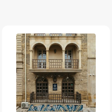
Баку. Art Club Hotel 4*
от
2 362 ₽
Добавить в вишлист