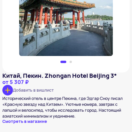
Китай, Пекин. Zhongan Hotel Beijing 3*
от
5 307 ₽
Добавить в вишлист
Китай, Пекин. Zhongan Hotel Beijing 3*
от
5 307 ₽
Добавить в вишлист
Исторический отель в центре Пекина, где Эдгар Сноу писал
«Красную звезду над Китаем». Уютные номера, завтрак с
лапшой и велосипед, чтобы исследовать город. Настоящий
азиатский минимализм и уединение.
Смотреть в магазине