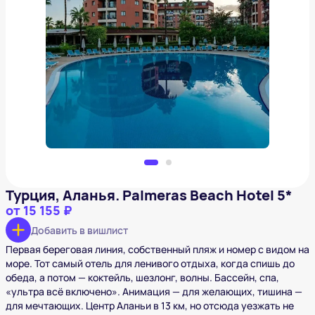
Турция, Аланья. Palmeras Beach Hotel 5*
от
15 155 ₽
Добавить в вишлист
Турция, Аланья. Palmeras Beach Hotel 5*
от
15 155 ₽
Добавить в вишлист
Первая береговая линия, собственный пляж и номер с видом на
море. Тот самый отель для ленивого отдыха, когда спишь до
обеда, а потом — коктейль, шезлонг, волны. Бассейн, спа,
«ультра всё включено». Анимация — для желающих, тишина —
для мечтающих. Центр Аланьи в 13 км, но отсюда уезжать не