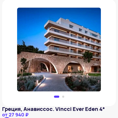
Греция, Анависсос. Vincci Ever Eden 4*
от
27 940 ₽
Добавить в вишлист
Греция, Анависсос. Vincci Ever Eden 4*
от
27 940 ₽