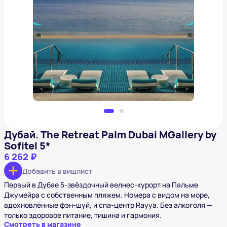
Дубай. The Retreat Palm Dubai MGallery by Sofitel 5*
6 262 ₽
Добавить в вишлист
Дубай. The Retreat Palm Dubai MGallery by
Sofitel 5*
6 262 ₽
Добавить в вишлист
Первый в Дубае 5-звёздочный велнес-курорт на Пальме
Джумейра с собственным пляжем. Номера с видом на море,
вдохновлённые фэн-шуй, и спа-центр Rayya. Без алкоголя —
только здоровое питание, тишина и гармония.
Смотреть в магазине