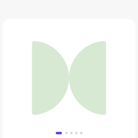
Два Мяча
6 590 ₽
Добавить в вишлист