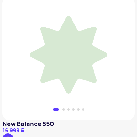
New Balance 550
16 999 ₽
Добавить в вишлист
New Balance 550
16 999 ₽