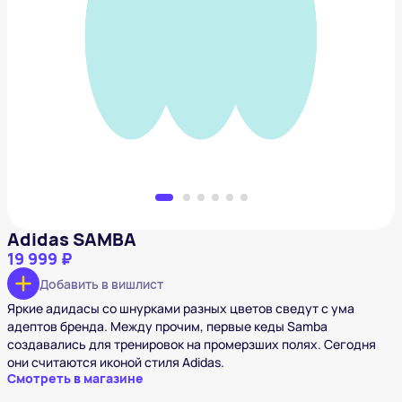
Adidas SAMBA
19 999 ₽
Добавить в вишлист
Adidas SAMBA
19 999 ₽
Добавить в вишлист
Яркие адидасы со шнурками разных цветов сведут с ума
адептов бренда. Между прочим, первые кеды Samba
создавались для тренировок на промерзших полях. Сегодня
они считаются иконой стиля Adidas.
Смотреть в магазине