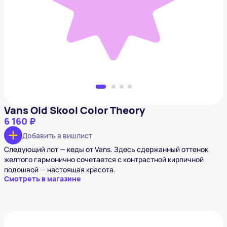
6 160 ₽
Добавить в вишлист
Vans Old Skool Color Theory
6 160 ₽
Добавить в вишлист
Следующий лот — кеды от Vans. Здесь сдержанный оттенок
желтого гармонично сочетается с контрастной кирпичной
подошвой — настоящая красота.
Смотреть в магазине