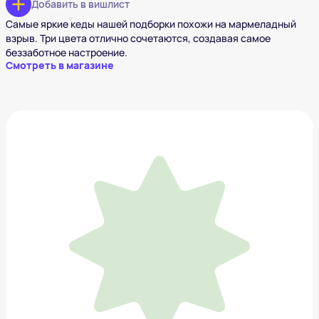
Добавить в вишлист
Самые яркие кеды нашей подборки похожи на мармеладный
взрыв. Три цвета отлично сочетаются, создавая самое
беззаботное настроение.
Смотреть в магазине
ELLESSE
3 079 ₽
Добавить в вишлист