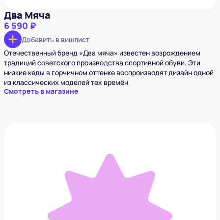
Два Мяча
6 590 ₽
Добавить в вишлист
Отечественный бренд «Два мяча» известен возрождением
традиций советского производства спортивной обуви. Эти
низкие кеды в горчичном оттенке воспроизводят дизайн одной
из классических моделей тех времён
Смотреть в магазине
Vans Old Skool Color Theory