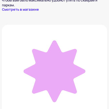
чтобы вам было максимально удобно гулять по скверам и
паркам.
Смотреть в магазине
LACOSTE
11 995 ₽
Добавить в вишлист