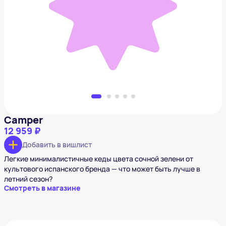
Camper
12 959 ₽
Добавить в вишлист
Camper
12 959 ₽
Добавить в вишлист
Легкие минималистичные кеды цвета сочной зелени от
культового испанского бренда — что может быть лучше в
летний сезон?
Смотреть в магазине