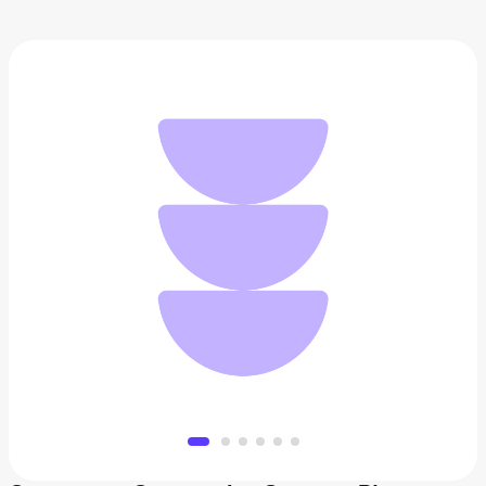
Converse x Comme des Garcons Play
15 290 ₽
Добавить в вишлист