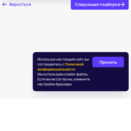
Вернуться
Следующая подборка
Используя настоящий сайт, вы
Принять
соглашаетесь с
Политикой
конфиденциальности.
Мы используем cookie-файлы.
Если вы не согласны, измените
настройки браузера
©
2026
«Подаркус»
Обработка персональных данных
Пользовательское соглашение
Информация об IT деятельности