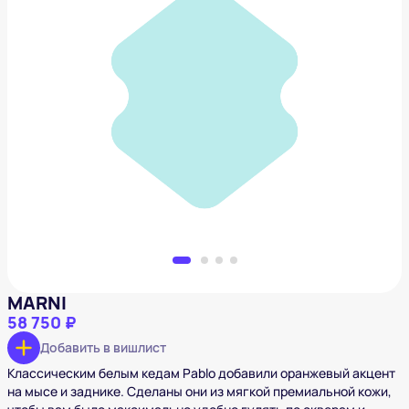
MARNI
58 750 ₽
Добавить в вишлист
MARNI
58 750 ₽
Добавить в вишлист
Классическим белым кедам Pablo добавили оранжевый акцент
на мысе и заднике. Сделаны они из мягкой премиальной кожи,