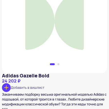
Adidas Gazelle Bold
24 202 ₽
Добавить в вишлист
Adidas Gazelle Bold
24 202 ₽
Добавить в вишлист
Заканчиваем подборку весьма оригинальной моделью Adidas с
подошвой, от которой троится в глазах. Любите дизайнерские
модификации классической обуви? Тогда эти кеды точно для
вас.