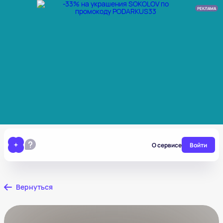
РЕКЛАМА
О сервисе
Войти
Вернуться