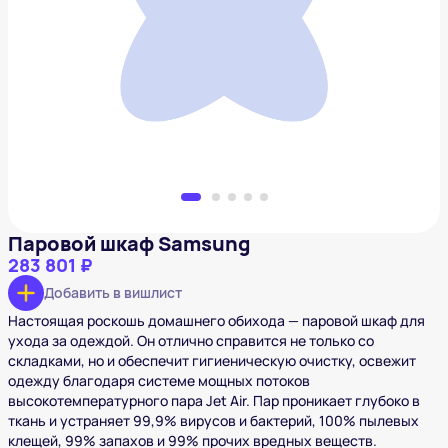
Паровой шкаф Samsung
283 801 ₽
Добавить в вишлист
Паровой шкаф Samsung
283 801 ₽
Добавить в вишлист
Настоящая роскошь домашнего обихода — паровой шкаф для
ухода за одеждой. Он отлично справится не только со
складками, но и обеспечит гигиеническую очистку, освежит
одежду благодаря системе мощных потоков
высокотемпературного пара Jet Air. Пар проникает глубоко в
ткань и устраняет 99,9% вирусов и бактерий, 100% пылевых
клещей, 99% запахов и 99% прочих вредных веществ.