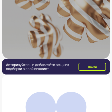
Авторизуйтесь и добавляйте вещи из
Войти
подборки в свой вишлист