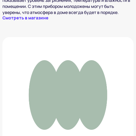
показывает уровень загрязнения, температуры и влажности в
помещении. С этим прибором молодожены могут быть
уверены, что атмосфера в доме всегда будет в порядке.
Смотреть в магазине
Аэрогриль Kitfort
11 550 ₽
Добавить в вишлист