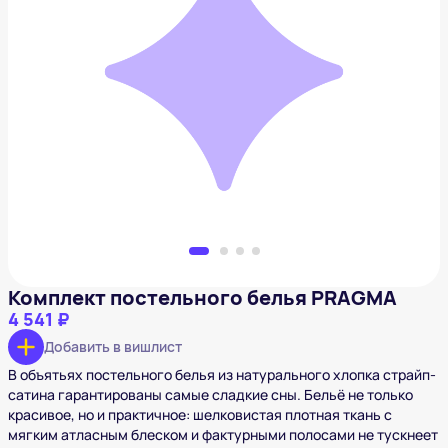
Комплект постельного белья PRAGMA
4 541 ₽
Добавить в вишлист
Комплект постельного белья PRAGMA
4 541 ₽
Добавить в вишлист
В объятьях постельного белья из натурального хлопка страйп-
сатина гарантированы самые сладкие сны. Бельё не только
красивое, но и практичное: шелковистая плотная ткань с
мягким атласным блеском и фактурными полосами не тускнеет