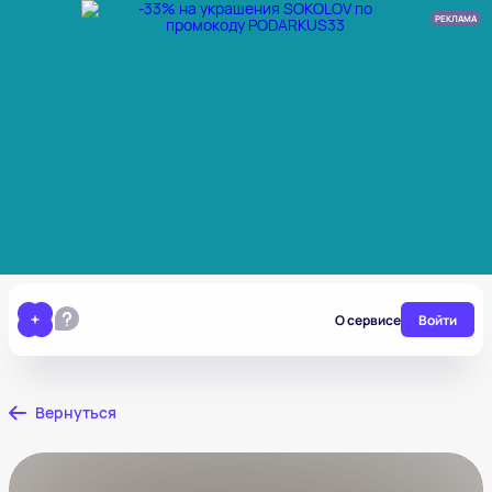
РЕКЛАМА
О сервисе
Войти
Вернуться