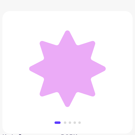
Кофейная станция BORK
198 000 ₽
Добавить в вишлист