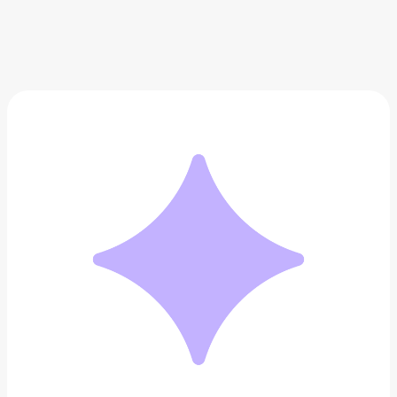
Ваза керамическая KERSTEN
5 590 ₽
Добавить в вишлист