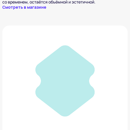
со временем, остаётся объёмной и эстетичной.
Смотреть в магазине
Ноутбук Xiaomi RedmiBook 14
65 306 ₽
Добавить в вишлист