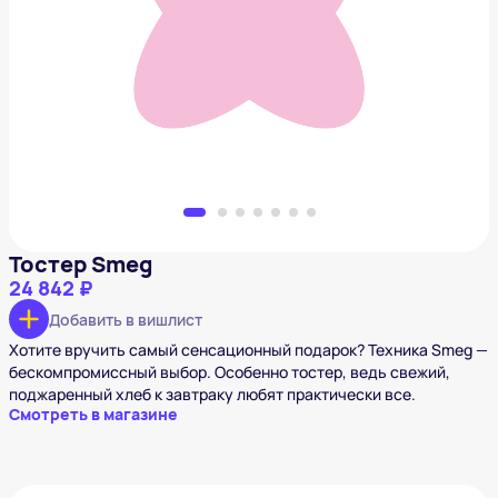
Тостер Smeg
24 842 ₽
Добавить в вишлист
Тостер Smeg
24 842 ₽
Добавить в вишлист
Хотите вручить самый сенсационный подарок? Техника Smeg —
бескомпромиссный выбор. Особенно тостер, ведь свежий,
поджаренный хлеб к завтраку любят практически все.
Смотреть в магазине