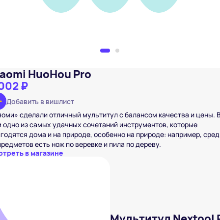
iaomi HuoHou Pro
002 ₽
Добавить в вишлист
оми» сделали отличный мультитул с балансом качества и цены. 
 одно из самых удачных сочетаний инструментов, которые
годятся дома и на природе, особенно на природе: например, сред
предметов есть нож по веревке и пила по дереву.
отреть в магазине
Мультитул Nextool P