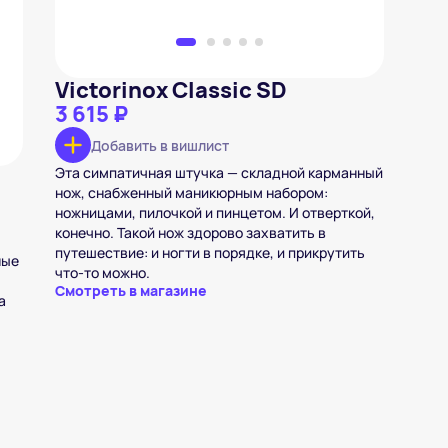
Victorinox Classic SD
3 615 ₽
Добавить в вишлист
Эта симпатичная штучка — складной карманный
нож, снабженный маникюрным набором:
ножницами, пилочкой и пинцетом. И отверткой,
конечно. Такой нож здорово захватить в
путешествие: и ногти в порядке, и прикрутить
ные
что-то можно.
Смотреть в магазине
а