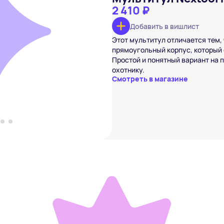
2 410 ₽
Добавить в вишлист
Pocket Tool E1
Этот мультитул отличается тем,
₽
прямоугольный корпус, который 
вишлист
Простой и понятный вариант на 
охотнику.
Смотреть в магазине