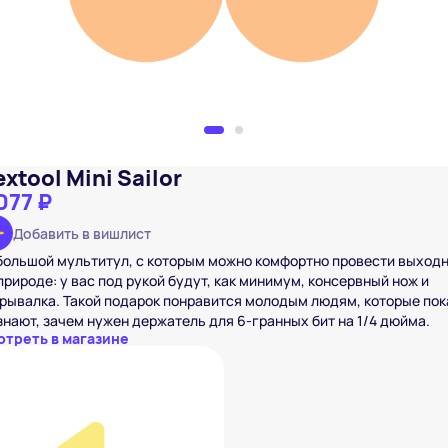
xtool Mini Sailor
077 ₽
Добавить в вишлист
большой мультитул, с которым можно комфортно провести выход
природе: у вас под рукой будут, как минимум, консервный нож и
рывалка. Такой подарок понравится молодым людям, которые пок
знают, зачем нужен держатель для 6-гранных бит на 1/4 дюйма.
отреть в магазине