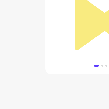
Мультитул Сле
2 281 
Добавить в 