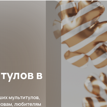
тулов в
ших мультитулов,
ловам, любителям