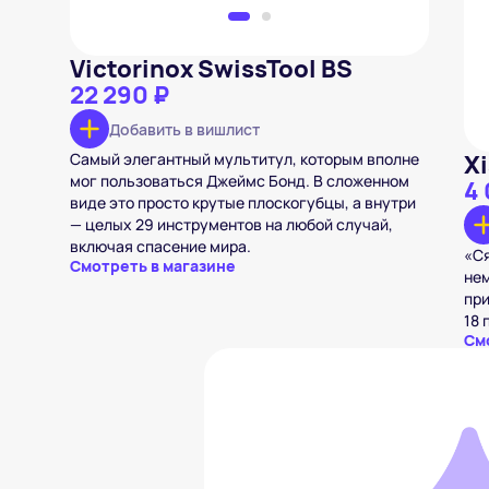
Victorinox SwissTool BS
22 290 ₽
Добавить в вишлист
Самый элегантный мультитул, которым вполне
X
мог пользоваться Джеймс Бонд. В сложенном
4 
виде это просто крутые плоскогубцы, а внутри
— целых 29 инструментов на любой случай,
включая спасение мира.
«Ся
Смотреть в магазине
нем
при
18 
См