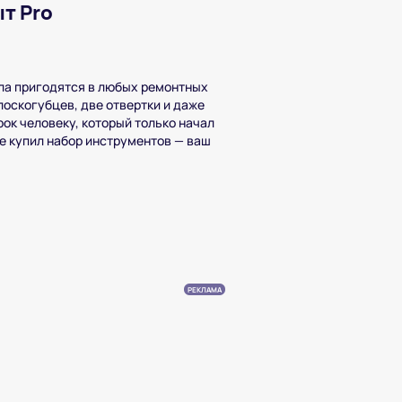
т Pro
ула пригодятся в любых ремонтных
лоскогубцев, две отвертки и даже
рок человеку, который только начал
е купил набор инструментов — ваш
РЕКЛАМА