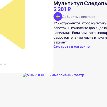
Мультитул Следопы
2 281 ₽
Добавить в вишлист
12 инструментов этого мультит
допыт Pro
₽
работах. В комплекте два вида п
напильник. Если вам нужен пода
вишлист
самостоятельную жизнь и пока н
вариант.
Смотреть в магазине