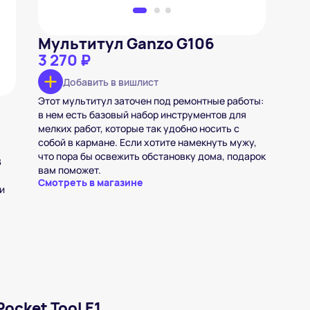
Мультитул Ganzo G106
3 270 ₽
Добавить в вишлист
Этот мультитул заточен под ремонтные работы:
в нем есть базовый набор инструментов для
мелких работ, которые так удобно носить с
собой в кармане. Если хотите намекнуть мужу,
что пора бы освежить обстановку дома, подарок
В
вам поможет.
Смотреть в магазине
и
ocket Tool E1