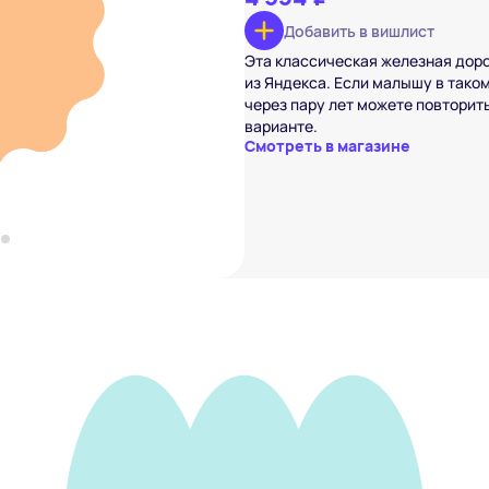
Добавить в вишлист
я дорога JUNION
Эта классическая железная дор
₽
из Яндекса. Если малышу в тако
вишлист
через пару лет можете повторит
варианте.
Смотреть в магазине