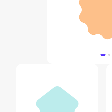
Деревянная железна
4 534 
Добавить в 