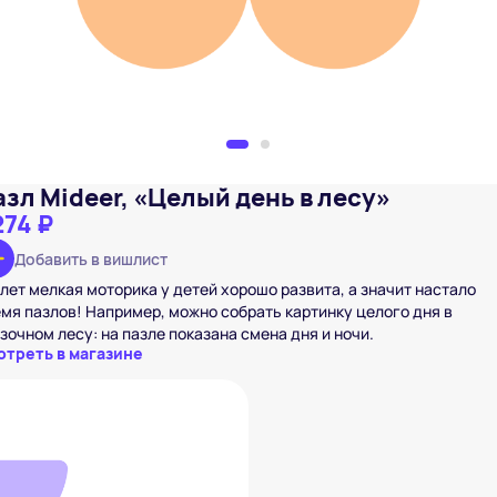
азл Mideer, «Целый день в лесу»
274 ₽
Добавить в вишлист
 лет мелкая моторика у детей хорошо развита, а значит настало
мя пазлов! Например, можно собрать картинку целого дня в
зочном лесу: на пазле показана смена дня и ночи.
отреть в магазине