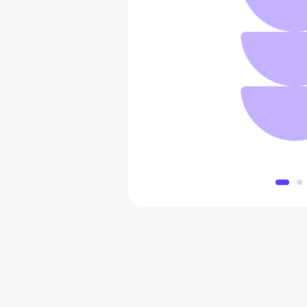
Набор игрово
3 799 
Добавить в 