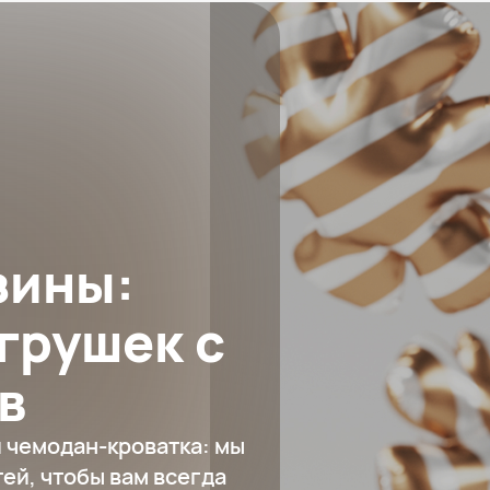
зины:
грушек с
в
 чемодан-кроватка: мы
ей, чтобы вам всегда