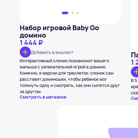
Набор игровой Baby Go
домино
1 444 ₽
Добавить в вишлист
П
Интерактивный слоник познакомит вашего
1 
малыша с увлекательной игрой в домино.
Конечно, в версии для трехлеток: слоник сам
расставит доминошки, чтобы ребенок мог
В 5
толкнуть одну и смотреть, как они сыпятся друг
вре
за другом.
ска
Смотреть в магазине
См