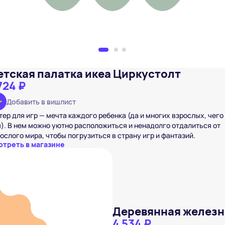
етская палатка икеа Циркустолт
724 ₽
Добавить в вишлист
ер для игр — мечта каждого ребенка (да и многих взрослых, чего
). В нем можно уютно расположиться и ненадолго отдалиться от
ослого мира, чтобы погрузиться в страну игр и фантазий.
отреть в магазине
Деревянная железн
4 534 ₽