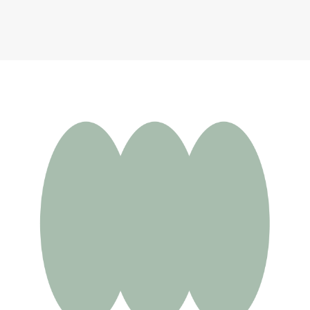
Детская палатка икеа Циркустолт
7 724 ₽
Добавить в вишлист