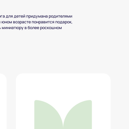
ога для детей придумана родителями
м юном возрасте понравится подарок,
ь миниатюру в более роскошном