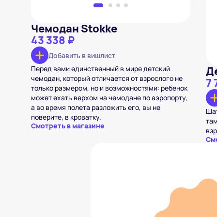
Чемодан Stokke
43 338 ₽
Добавить в вишлист
Перед вами единственный в мире детский
Д
чемодан, который отличается от взрослого не
7 
только размером, но и возможностями: ребенок
может ехать верхом на чемодане по аэропорту,
а во время полета разложить его, вы не
Шат
поверите, в кроватку.
там
Смотреть в магазине
взр
См