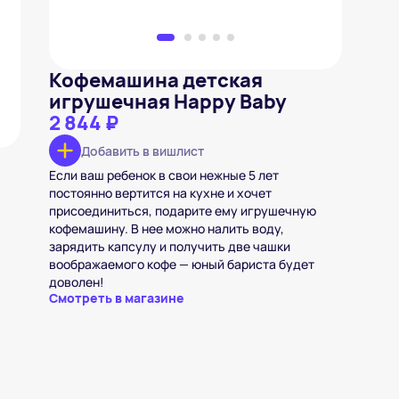
Кофемашина детская
игрушечная Happy Baby
2 844 ₽
Добавить в вишлист
Если ваш ребенок в свои нежные 5 лет
постоянно вертится на кухне и хочет
присоединиться, подарите ему игрушечную
кофемашину. В нее можно налить воду,
зарядить капсулу и получить две чашки
воображаемого кофе — юный бариста будет
доволен!
Смотреть в магазине