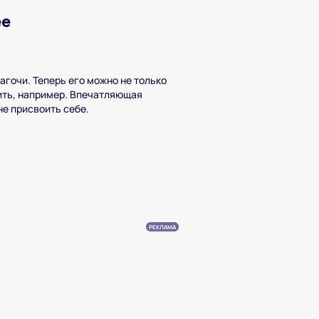
ee
агочи. Теперь его можно не только
дить, например. Впечатляющая
не присвоить себе.
РЕКЛАМА