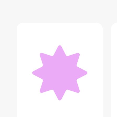
Чемодан Stokke
43 338 ₽
Добавить в вишлист