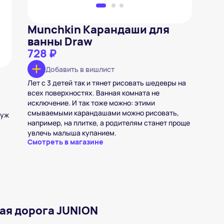
Munchkin Карандаши для
ванны Draw
728 ₽
Добавить в вишлист
Лет с 3 детей так и тянет рисовать шедевры на
всех поверхностях. Ванная комната не
исключение. И так тоже можно: этими
смываемыми карандашами можно рисовать,
 уж
например, на плитке, а родителям станет проще
увлечь малыша купанием.
Смотреть в магазине
ая дорога JUNION