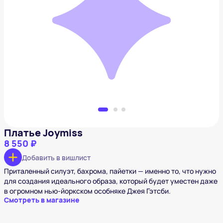
Платье Joymiss
8 550 ₽
Добавить в вишлист
Платье Joymiss
8 550 ₽
Добавить в вишлист
Приталенный силуэт, бахрома, пайетки — именно то, что нужно
для создания идеального образа, который будет уместен даже
в огромном нью-йоркском особняке Джея Гэтсби.
Смотреть в магазине