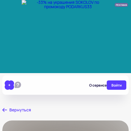
РЕКЛАМА
О сервисе
Войти
Вернуться