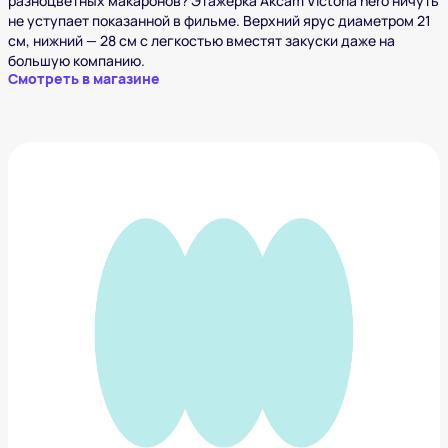
разноцветных макаронов? Этажерка Akcam Victoria nero ничуть
не уступает показанной в фильме. Верхний ярус диаметром 21
см, нижний — 28 см с легкостью вместят закуски даже на
большую компанию.
Смотреть в магазине
Графин Liberty Jones Feast
1 700 ₽
Добавить в вишлист