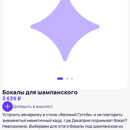
Бокалы для шампанского
3 639 ₽
Добавить в вишлист
Бокалы для шампанского
3 639 ₽
Добавить в вишлист
Устроить вечеринку в стиле «Великий Гэтсби» и не повторить
знаменитый меметичный кадр, где Дикаприо поднимает бокал?
Невозможно. Выбираем для этого бокалы под шампанское из