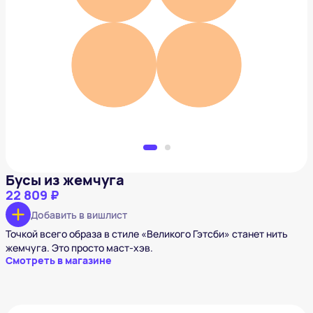
Бусы из жемчуга
22 809 ₽
Добавить в вишлист
Бусы из жемчуга
22 809 ₽
Добавить в вишлист
Точкой всего образа в стиле «Великого Гэтсби» станет нить
жемчуга. Это просто маст-хэв.
Смотреть в магазине