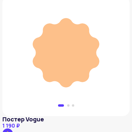
Постер Vogue
1 190 ₽
Добавить в вишлист
Постер Vogue
1 190 ₽