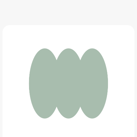
Винтажная повязка на голову
264 ₽
Добавить в вишлист