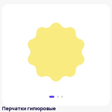
Перчатки гипюровые
884 ₽
Добавить в вишлист
Перчатки гипюровые