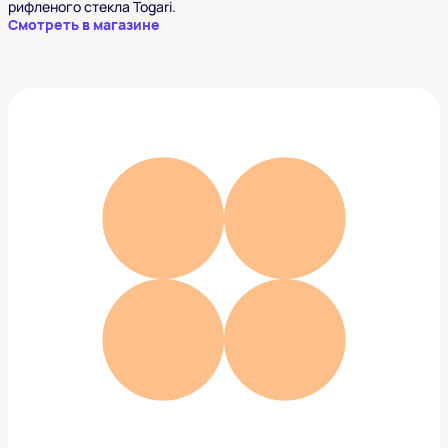
рифленого стекла Togari.
Смотреть в магазине
Льдогенератор
13 890 ₽
Добавить в вишлист