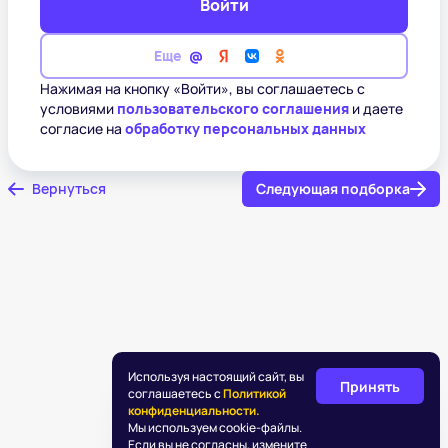
Войти
Еще
Нажимая на кнопку «Войти», вы соглашаетесь с
условиями
пользовательского соглашения
и даете
согласие на
обработку персональных данных
Вернуться
Следующая подборка
Используя настоящий сайт, вы
Принять
соглашаетесь с
Политикой
конфиденциальности.
Мы используем cookie-файлы.
Если вы не согласны, измените