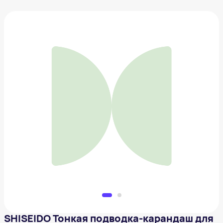
SHISEIDO Тонкая подводка-карандаш для глаз
1 689 ₽
Добавить в вишлист
SHISEIDO Тонкая подводка-карандаш для