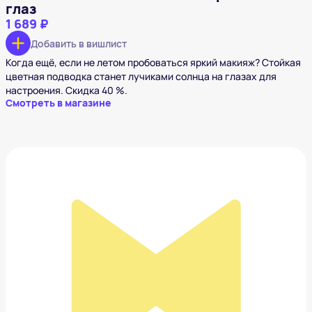
глаз
1 689 ₽
Добавить в вишлист
Когда ещё, если не летом пробоваться яркий макияж? Стойкая
цветная подводка станет лучиками солнца на глазах для
настроения. Скидка 40 %.
Смотреть в магазине
Lukky Гель-тени для век с блёстками
151 ₽