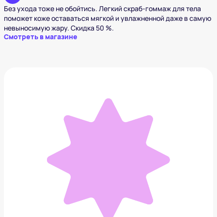
Без ухода тоже не обойтись. Легкий скраб-гоммаж для тела
поможет коже оставаться мягкой и увлажненной даже в самую
невыносимую жару. Скидка 50 %.
Смотреть в магазине
Payot увлажняющий спрей для лица
2 075 ₽
Добавить в вишлист