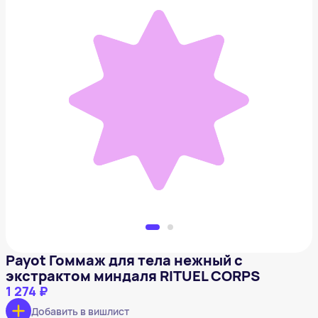
Payot Гоммаж для тела нежный с экстрактом
миндаля RITUEL CORPS
1 274 ₽
Добавить в вишлист
Payot Гоммаж для тела нежный с
экстрактом миндаля RITUEL CORPS
1 274 ₽
Добавить в вишлист