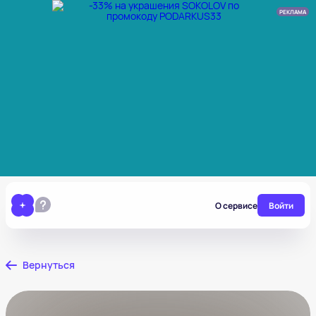
РЕКЛАМА
О сервисе
Войти
Вернуться