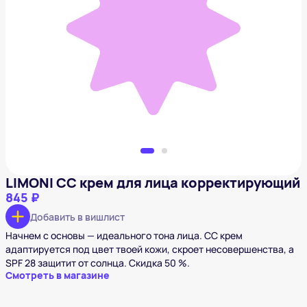
LIMONI CC крем для лица корректирующий
845 ₽
Добавить в вишлист
LIMONI CC крем для лица корректирующий
845 ₽
Добавить в вишлист
Начнем с основы — идеального тона лица. СС крем
адаптируется под цвет твоей кожи, скроет несовершенства, а
SPF 28 защитит от солнца. Скидка 50 %.
Смотреть в магазине