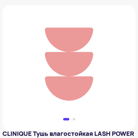
CLINIQUE Тушь влагостойкая LASH POWER
1 645 ₽
Добавить в вишлист
CLINIQUE Тушь влагостойкая LASH POWER