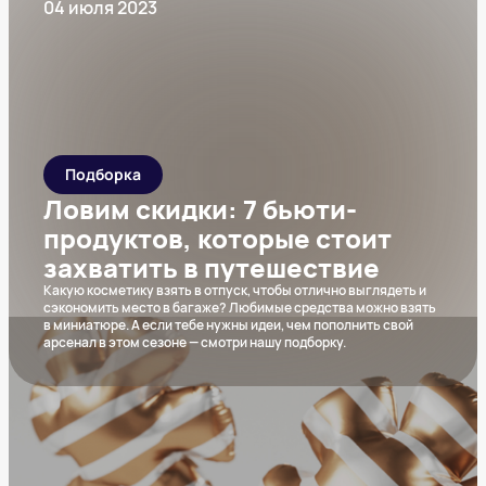
04 июля 2023
Подборка
Ловим скидки: 7 бьюти-
продуктов, которые стоит
захватить в путешествие
Какую косметику взять в отпуск, чтобы отлично выглядеть и
сэкономить место в багаже? Любимые средства можно взять
в миниатюре. А если тебе нужны идеи, чем пополнить свой
арсенал в этом сезоне — смотри нашу подборку.