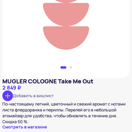
MUGLER COLOGNE Take Me Out
2 849 ₽
Добавить в вишлист
MUGLER COLOGNE Take Me Out
2 849 ₽
Добавить в вишлист
По-настоящему летний, цветочный и свежий аромат с нотами
листа флердоранжа и периллы. Перелей его в небольшой
атомайзер для удобства, чтобы обновлять в течение дня.
Скидка 50 %.
Смотреть в магазине