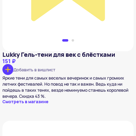
Добавить в вишлист
Lukky Гель-тени для век с блёстками
151 ₽
Добавить в вишлист
Яркие тени для самых веселых вечеринок и самых громких
летних фестивалей. Но повод не так и важен. Ведь куда ни
пойдешь в таких тенях, везде неминуемо станешь королевой
вечера. Скидка 43 %.
Смотреть в магазине