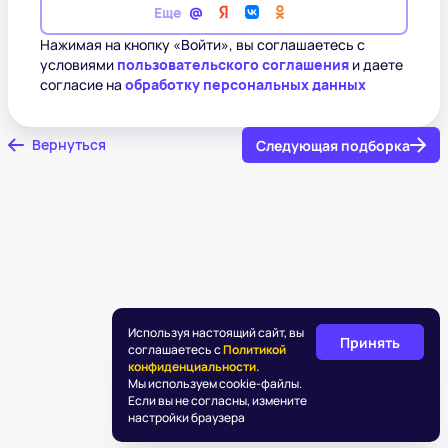
Еще
Нажимая на кнопку «Войти», вы соглашаетесь с
условиями
пользовательского соглашения
и даете
согласие на
обработку персональных данных
Вернуться
Следующая подборка
Используя настоящий сайт, вы
Принять
соглашаетесь с
Политикой
конфиденциальности.
Мы используем cookie-файлы.
Если вы не согласны, измените
настройки браузера