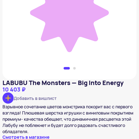
LABUBU The Monsters — Big Into Energy
10 403 ₽
Добавить в вишлист
LABUBU The Monsters — Big Into Energy
10 403 ₽
Добавить в вишлист
Взрывное сочетание цветов монстрика покорит вас с первого
взгляда! Плюшевая шерстка игрушки с виниловым покрытием
премиум- качества обещает, что динамичная расцветка этой
Лабубу не поблекнет и будет долго радовать счастливого
обладателя.
Смотреть в магазине