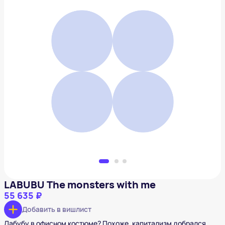
LABUBU The monsters with me
55 635 ₽
Добавить в вишлист
LABUBU The monsters with me
55 635 ₽
Добавить в вишлист
Лабубу в офисном костюме? Похоже, капитализм добрался