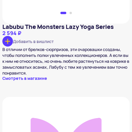
Labubu The Monsters Lazy Yoga Series
2 594 ₽
Добавить в вишлист
В отличии от брелков-сюрпризов, эти очаровашки созданы,
чтобы пополнить полки увлеченных коллекционеров. А если вы
к ним не относитесь, но очень любите растянуться на коврике в
замысловатых асанах, Лабубу с тем же увлечением вам точно
понравится.
Смотреть в магазине