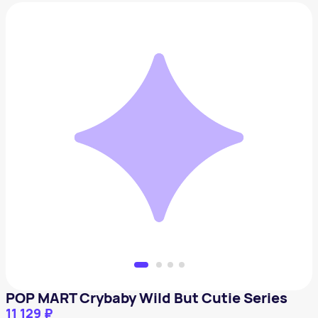
POP MART Crybaby Wild But Cutie Series
11 129 ₽
Добавить в вишлист
POP MART Crybaby Wild But Cutie Series
11 129 ₽