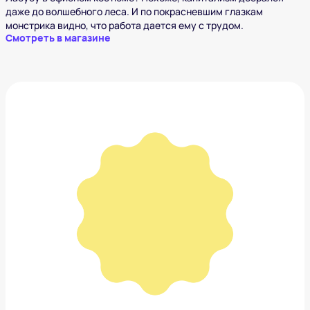
даже до волшебного леса. И по покрасневшим глазкам
монстрика видно, что работа дается ему с трудом.
Смотреть в магазине
Labubu Plush Doll Valentine's Day
21 093 ₽
Добавить в вишлист