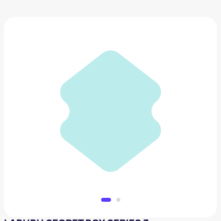
LABUBU SECRET BOX SERIES 3
6 500 ₽
Добавить в вишлист