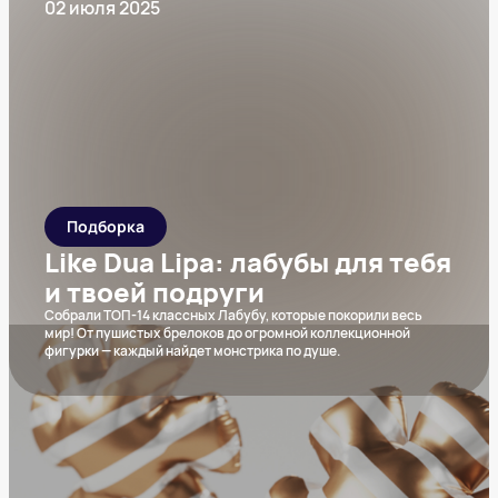
02 июля 2025
Подборка
Like Dua Lipa: лабубы для тебя
и твоей подруги
Собрали ТОП-14 классных Лабубу, которые покорили весь
мир! От пушистых брелоков до огромной коллекционной
фигурки — каждый найдет монстрика по душе.