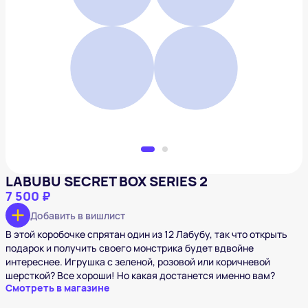
LABUBU SECRET BOX SERIES 2
7 500 ₽
Добавить в вишлист
LABUBU SECRET BOX SERIES 2
7 500 ₽
Добавить в вишлист
В этой коробочке спрятан один из 12 Лабубу, так что открыть
подарок и получить своего монстрика будет вдвойне
интереснее. Игрушка с зеленой, розовой или коричневой
шерсткой? Все хороши! Но какая достанется именно вам?
Смотреть в магазине