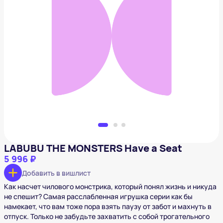
LABUBU THE MONSTERS Have a Seat
5 996 ₽
Добавить в вишлист
LABUBU THE MONSTERS Have a Seat
5 996 ₽
Добавить в вишлист
Как насчет чилового монстрика, который понял жизнь и никуда
не спешит? Самая расслабленная игрушка серии как бы
намекает, что вам тоже пора взять паузу от забот и махнуть в
отпуск. Только не забудьте захватить с собой трогательного