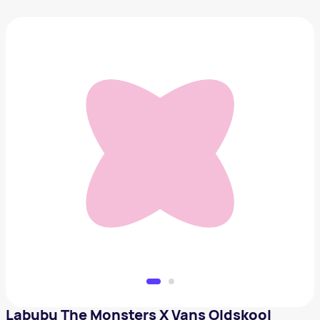
Labubu The Monsters X Vans Oldskool
354 540 ₽
Добавить в вишлист
Labubu The Monsters X Vans Oldskool