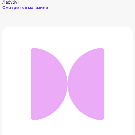
Лабубу!
Смотреть в магазине
LABUBU THE MONSTER blue
8 500 ₽
Добавить в вишлист