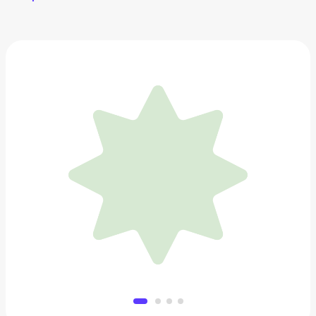
LABUBU The Monsters x Coca-Cola
9 994 ₽
Добавить в вишлист