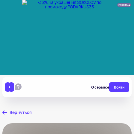
РЕКЛАМА
О сервисе
Войти
Вернуться