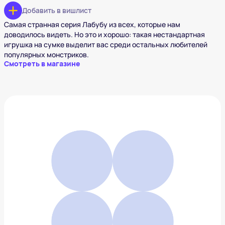
Добавить в вишлист
Самая странная серия Лабубу из всех, которые нам
доводилось видеть. Но это и хорошо: такая нестандартная
игрушка на сумке выделит вас среди остальных любителей
популярных монстриков.
Смотреть в магазине
The Monsters Labubu Zimomo Angel In Clouds
30 020 ₽
Добавить в вишлист