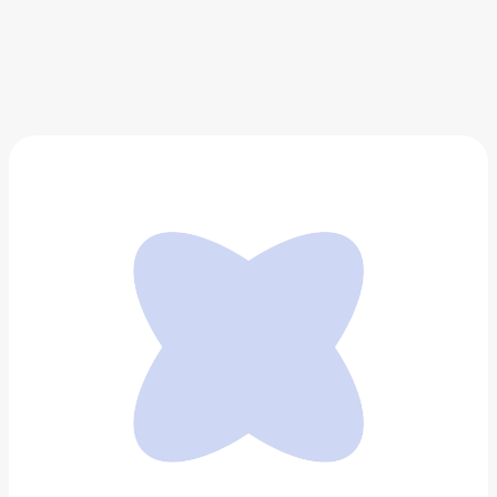
Labubu The Monsters Lazy Yoga Series
2 594 ₽
Добавить в вишлист