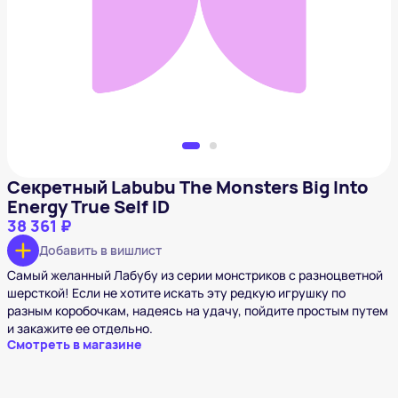
True Self ID
38 361 ₽
Добавить в вишлист
Секретный Labubu The Monsters Big Into
Energy True Self ID
38 361 ₽
Добавить в вишлист
Самый желанный Лабубу из серии монстриков с разноцветной
шерсткой! Если не хотите искать эту редкую игрушку по
разным коробочкам, надеясь на удачу, пойдите простым путем
и закажите ее отдельно.
Смотреть в магазине