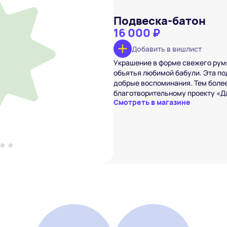
Подвеска-батон
16 000 ₽
Добавить в вишлист
батон
Украшение в форме свежего румя
 ₽
объятья любимой бабули. Эта под
вишлист
добрые воспоминания. Тем более
благотворительному проекту «Д
Смотреть в магазине