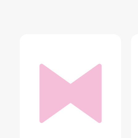
Футболка Befree
1 299 ₽
Добавить в вишлист