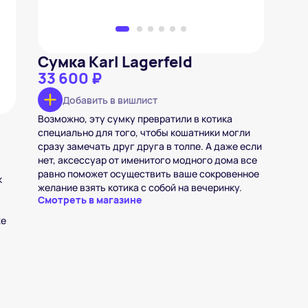
Сумка Karl Lagerfeld
33 600 ₽
Добавить в вишлист
Возможно, эту сумку превратили в котика
специально для того, чтобы кошатники могли
сразу замечать друг друга в толпе. А даже если
нет, аксессуар от именитого модного дома все
равно поможет осуществить ваше сокровенное
к
желание взять котика с собой на вечеринку.
Смотреть в магазине
же