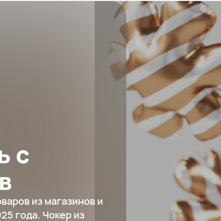
ь с
в
варов из магазинов и
25 года. Чокер из