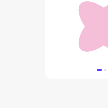
Отделитель желтка O
1 011 
Добавить в 