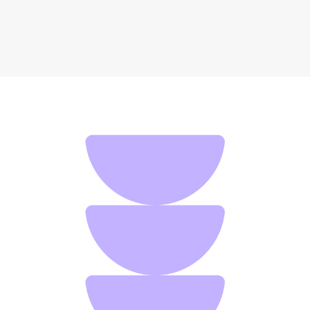
Набор для сервировки пасты Ototo Pasta Monsters
1 172 ₽
Добавить в вишлист