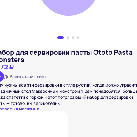
абор для сервировки пасты Ototo Pasta
onsters
172 ₽
Добавить в вишлист
у нужны все эти сервировки в стиле рустик, когда можно украсит
аздничный стол Макаронным монстром?! Вам понадобятся: больш
ка спагетти с горкой и этот потрясающий набор для сервировки
ты — готово, вы великолепны!
отреть в магазине