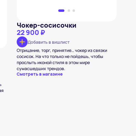
Чокер-сосисочки
22 900 ₽
Добавить в вишлист
Отрицание, торг, принятие… чокер из связки
сосисок. На что только не пойдешь, чтобы
прослыть иконой стиля в этом мире
сумасшедших трендов.
Смотреть в магазине
ь
ая