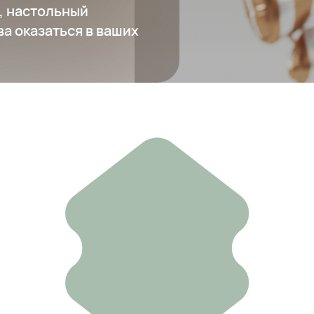
, настольный
ва оказаться в ваших
Диспенсер для мыла
3 351 ₽
Добавить в вишлист