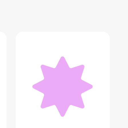
Чокер-сосисочки
22 900 ₽
Добавить в вишлист