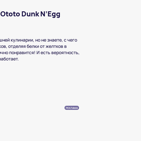
Ototo Dunk N’Egg
ней кулинарии, но не знаете, с чего
ов, отделяя белки от желтков в
очно понравится! И есть вероятность,
работает.
РЕКЛАМА