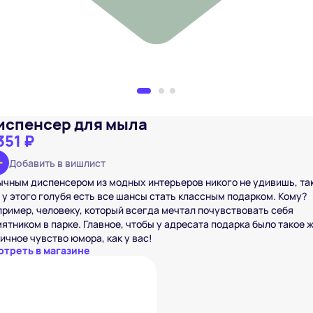
испенсер для мыла
351 ₽
Добавить в вишлист
чным диспенсером из модных интерьеров никого не удивишь, та
 у этого голубя есть все шансы стать классным подарком. Кому?
ример, человеку, который всегда мечтал почувствовать себя
ятником в парке. Главное, чтобы у адресата подарка было такое 
ичное чувство юмора, как у вас!
отреть в магазине