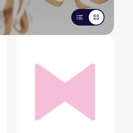
Сумка Karl Lagerfeld
33 600 ₽
Добавить в вишлист