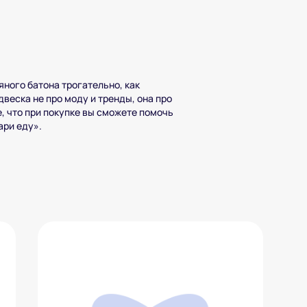
ного батона трогательно, как
веска не про моду и тренды, она про
, что при покупке вы сможете помочь
ари еду».