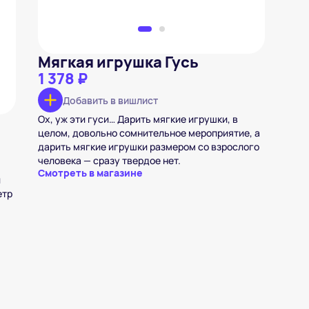
Мягкая игрушка Гусь
1 378 ₽
Добавить в вишлист
Ох, уж эти гуси… Дарить мягкие игрушки, в
целом, довольно сомнительное мероприятие, а
дарить мягкие игрушки размером со взрослого
человека — сразу твердое нет.
Смотреть в магазине
й
етр