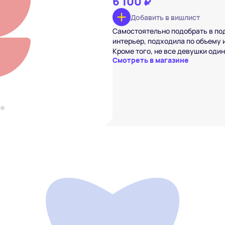
6 100 ₽
Добавить в вишлист
₽
Самостоятельно подобрать в под
интерьер, подходила по объему 
вишлист
Кроме того, не все девушки оди
Смотреть в магазине