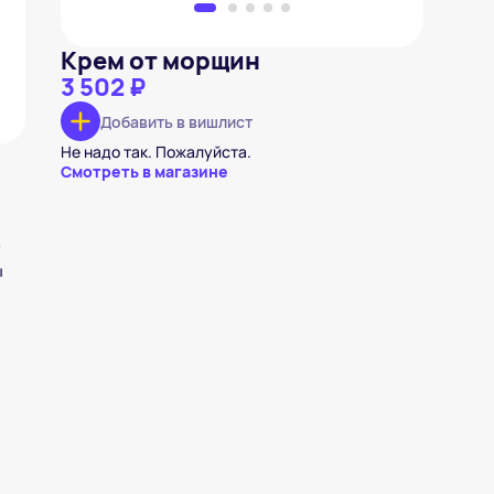
Крем от морщин
3 502 ₽
Добавить в вишлист
Не надо так. Пожалуйста.
Смотреть в магазине
у
ы