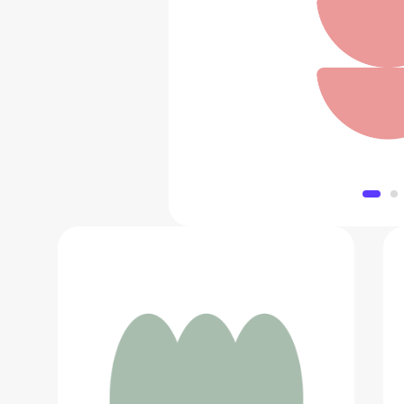
Ваза
6 100 
Добавить в 