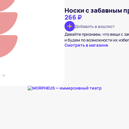
Носки с забавным 
266 ₽
ым принтом
Добавить в вишлист
₽
Давайте признаем, что вещи с з
вишлист
и будем по возможности их избе
Смотреть в магазине