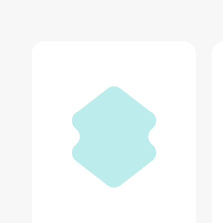
Часы
17 490 ₽
Добавить в вишлист