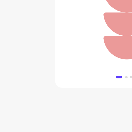
Носки с забавн
266 
Добавить в 