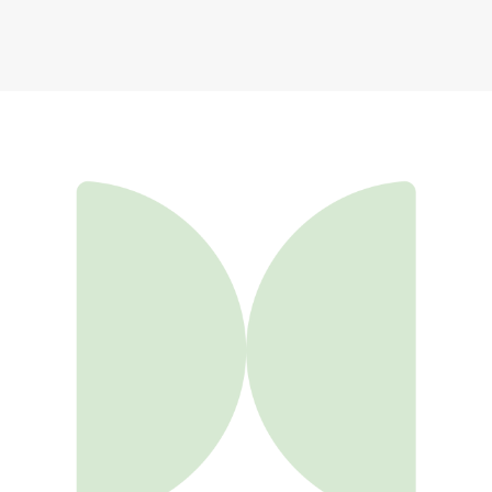
Духи
7 350 ₽
Добавить в вишлист