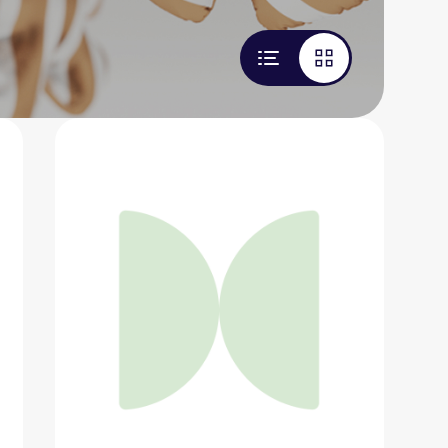
Мягкая игрушка Гусь
1 378 ₽
Добавить в вишлист