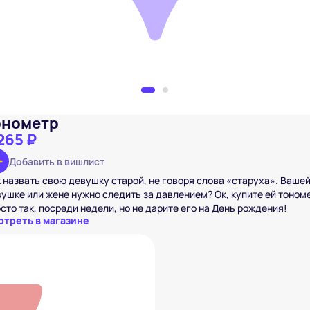
онометр
265 ₽
Добавить в вишлист
 назвать свою девушку старой, не говоря слова «старуха». Ваше
ушке или жене нужно следить за давлением? Ок, купите ей тоном
сто так, посреди недели, но не дарите его на День рождения!
отреть в магазине