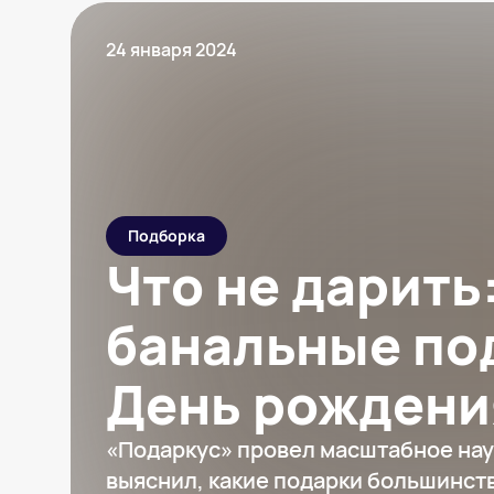
24 января 2024
Подборка
Что не дарить
банальные по
День рождени
девушки
«Подаркус» провел масштабное нау
выяснил, какие подарки большинст