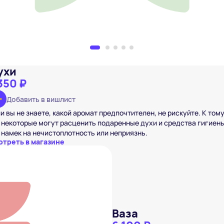
ухи
350 ₽
Добавить в вишлист
и вы не знаете, какой аромат предпочтителен, не рискуйте. К том
 некоторые могут расценить подаренные духи и средства гигиен
 намек на нечистоплотность или неприязнь.
отреть в магазине
Ваза