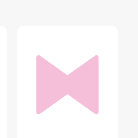
Крем от морщин
3 502 ₽
Добавить в вишлист