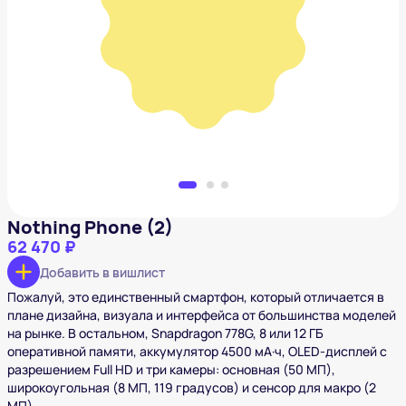
Nothing Phone (2)
62 470 ₽
Добавить в вишлист
Nothing Phone (2)
62 470 ₽
Добавить в вишлист
Пожалуй, это единственный смартфон, который отличается в
плане дизайна, визуала и интерфейса от большинства моделей
на рынке. В остальном, Snapdragon 778G, 8 или 12 ГБ
оперативной памяти, аккумулятор 4500 мА·ч, OLED-дисплей с
разрешением Full HD и три камеры: основная (50 МП),
широкоугольная (8 МП, 119 градусов) и сенсор для макро (2
МП).