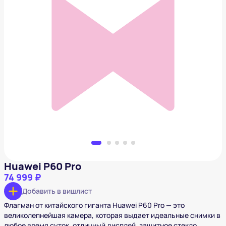
Huawei P60 Pro
74 999 ₽
Добавить в вишлист
Huawei P60 Pro
74 999 ₽
Добавить в вишлист
Флагман от китайского гиганта Huawei P60 Pro — это
великолепнейшая камера, которая выдает идеальные снимки в
любое время суток, отличный дисплей, защитное стекло