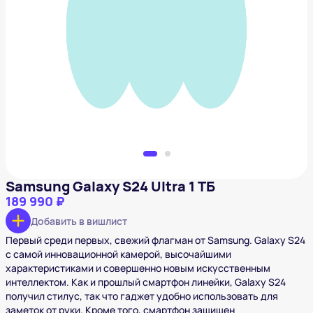
Samsung Galaxy S24 Ultra 1 ТБ
189 990 ₽
Добавить в вишлист
Samsung Galaxy S24 Ultra 1 ТБ
189 990 ₽
Добавить в вишлист
Первый среди первых, свежий флагман от Samsung. Galaxy S24
с самой инновационной камерой, высочайшими
характеристиками и совершенно новым искусственным
интеллектом. Как и прошлый смартфон линейки, Galaxy S24
получил стилус, так что гаджет удобно использовать для
заметок от руки. Кроме того, смартфон защищен