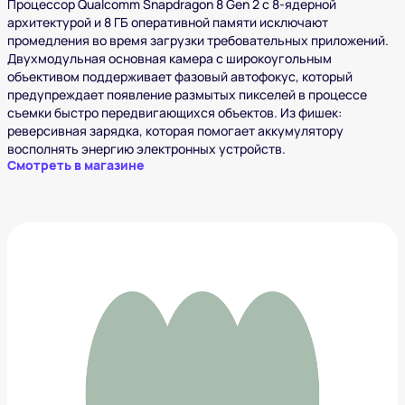
Процессор Qualcomm Snapdragon 8 Gen 2 с 8-ядерной
архитектурой и 8 ГБ оперативной памяти исключают
промедления во время загрузки требовательных приложений.
Двухмодульная основная камера с широкоугольным
объективом поддерживает фазовый автофокус, который
предупреждает появление размытых пикселей в процессе
съемки быстро передвигающихся объектов. Из фишек:
реверсивная зарядка, которая помогает аккумулятору
восполнять энергию электронных устройств.
Смотреть в магазине
Ulefone Armor 12 5G