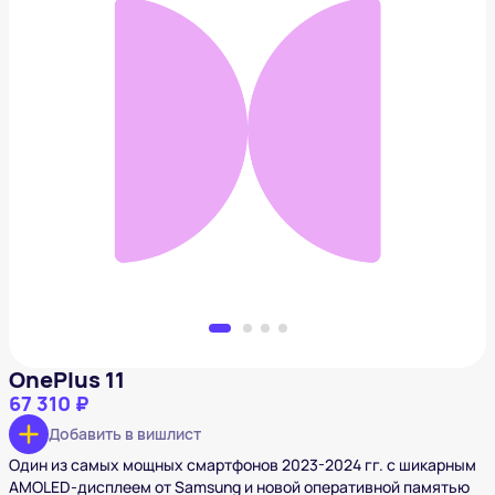
OnePlus 11
67 310 ₽
Добавить в вишлист
OnePlus 11
67 310 ₽
Добавить в вишлист
Один из самых мощных смартфонов 2023-2024 гг. с шикарным
AMOLED-дисплеем от Samsung и новой оперативной памятью