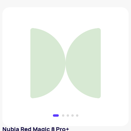
Nubia Red Magic 8 Pro+
103 520 ₽
Добавить в вишлист
Nubia Red Magic 8 Pro+