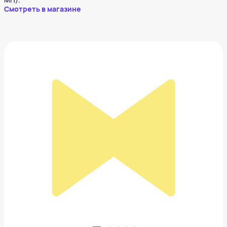
Смотреть в магазине
Google Pixel 8
75 993 ₽
Добавить в вишлист