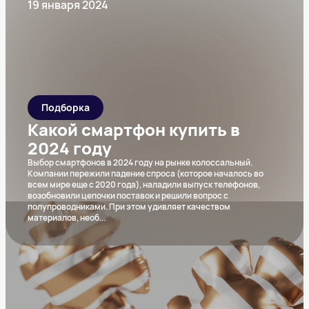
19 января 2024
Подборка
Какой смартфон купить в
2024 году
Выбор смартфонов в 2024 году на рынке колоссальный.
Компании пережили падение спроса (которое началось во
всем мире еще с 2020 года), наладили выпуск телефонов,
возобновили цепочки поставок и решили вопрос с
полупроводниками. При этом удивляет качеством
материалов, необ
...