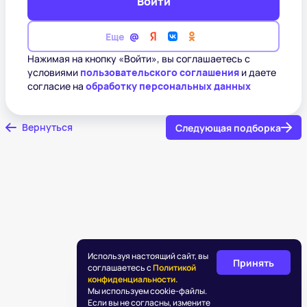
Войти
Еще
Нажимая на кнопку «Войти», вы соглашаетесь с
условиями
пользовательского соглашения
и даете
согласие на
обработку персональных данных
Вернуться
Следующая подборка
Используя настоящий сайт, вы
Принять
соглашаетесь с
Политикой
конфиденциальности.
Мы используем cookie-файлы.
Если вы не согласны, измените