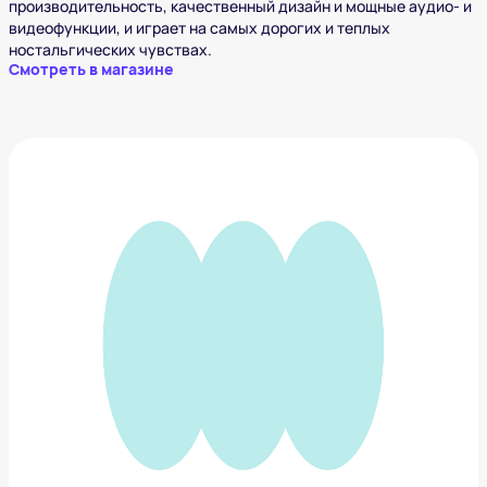
производительность, качественный дизайн и мощные аудио- и
видеофункции, и играет на самых дорогих и теплых
ностальгических чувствах.
Смотреть в магазине
Samsung Galaxy Z Fold5
116 940 ₽
Добавить в вишлист