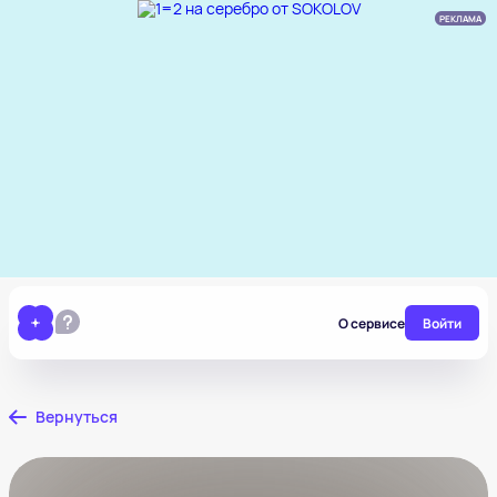
РЕКЛАМА
О сервисе
Войти
Вернуться