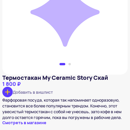
Термостакан My Ceramic Story Скай
1 800 ₽
Добавить в вишлист
Термостакан My Ceramic Story Скай
1 800 ₽
Добавить в вишлист
Фарфоровая посуда, которая так напоминает одноразовую,
становится все более популярным трендом. Конечно, этот
увесистый термостакан с собой не унесешь, зато кофе в нем
долго остается горячим, пока вы погружены в рабочие дела.
Смотреть в магазине