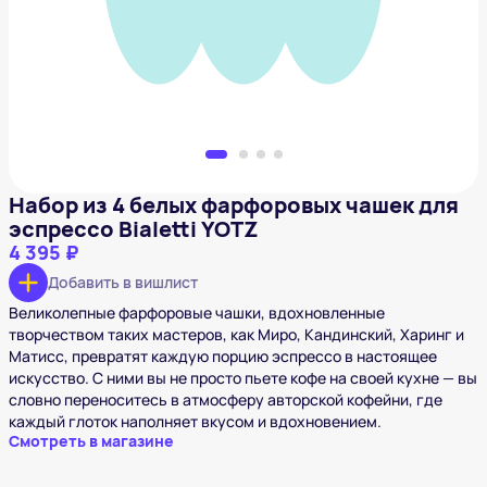
4 395 ₽
Добавить в вишлист
Набор из 4 белых фарфоровых чашек для
эспрессо Bialetti YOTZ
4 395 ₽
Добавить в вишлист
Великолепные фарфоровые чашки, вдохновленные
творчеством таких мастеров, как Миро, Кандинский, Харинг и
Матисс, превратят каждую порцию эспрессо в настоящее
искусство. С ними вы не просто пьете кофе на своей кухне — вы
словно переноситесь в атмосферу авторской кофейни, где
каждый глоток наполняет вкусом и вдохновением.
Смотреть в магазине