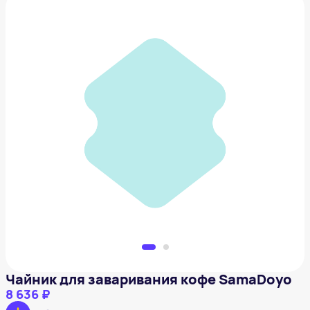
Чайник для заваривания кофе SamaDoyo
8 636 ₽
Добавить в вишлист
Чайник для заваривания кофе SamaDoyo
8 636 ₽