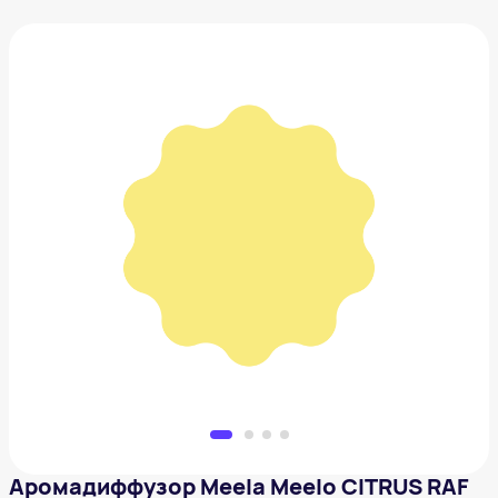
Аромадиффузор Meela Meelo CITRUS RAF
1 350 ₽
Добавить в вишлист
Аромадиффузор Meela Meelo CITRUS RAF