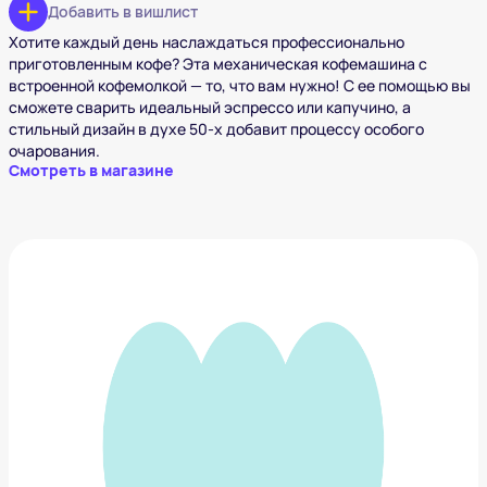
Добавить в вишлист
Хотите каждый день наслаждаться профессионально
приготовленным кофе? Эта механическая кофемашина с
встроенной кофемолкой — то, что вам нужно! С ее помощью вы
сможете сварить идеальный эспрессо или капучино, а
стильный дизайн в духе 50-х добавит процессу особого
очарования.
Смотреть в магазине
Набор из 4 белых фарфоровых чашек для эспрессо
Bialetti YOTZ