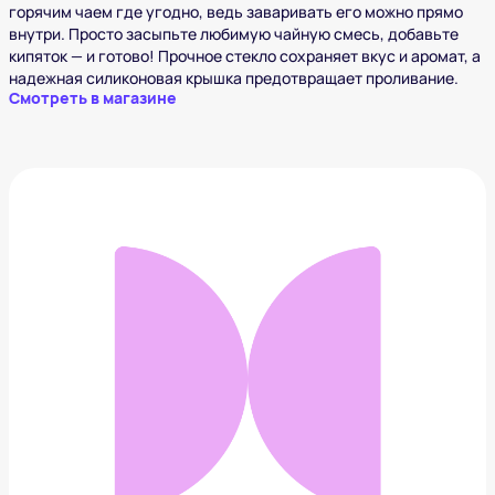
горячим чаем где угодно, ведь заваривать его можно прямо
внутри. Просто засыпьте любимую чайную смесь, добавьте
кипяток — и готово! Прочное стекло сохраняет вкус и аромат, а
надежная силиконовая крышка предотвращает проливание.
Смотреть в магазине
Ситечко для чая «Водолаз»
401 ₽
Добавить в вишлист