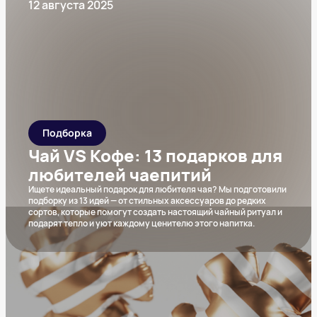
12 августа 2025
Подборка
Чай VS Кофе: 13 подарков для
любителей чаепитий
Ищете идеальный подарок для любителя чая? Мы подготовили
подборку из 13 идей — от стильных аксессуаров до редких
сортов, которые помогут создать настоящий чайный ритуал и
подарят тепло и уют каждому ценителю этого напитка.