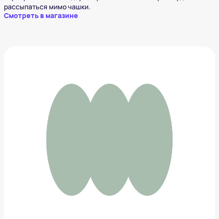
рассыпаться мимо чашки.
Смотреть в магазине
Чахай «Кувшин»
635 ₽
Добавить в вишлист