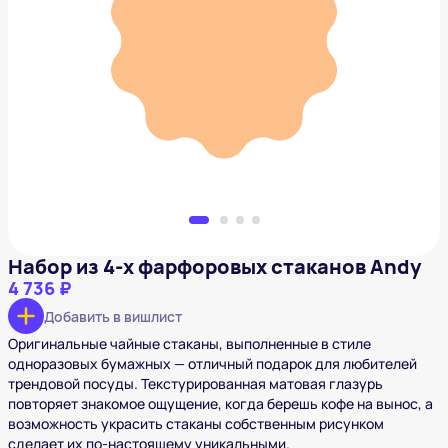
Набор из 4-х фарфоровых стаканов Andy
4 736 ₽
Добавить в вишлист
Набор из 4-х фарфоровых стаканов Andy
4 736 ₽
Добавить в вишлист
Оригинальные чайные стаканы, выполненные в стиле
одноразовых бумажных — отличный подарок для любителей
трендовой посуды. Текстурированная матовая глазурь
повторяет знакомое ощущение, когда берешь кофе на вынос, а
возможность украсить стаканы собственным рисунком
сделает их по-настоящему уникальными.