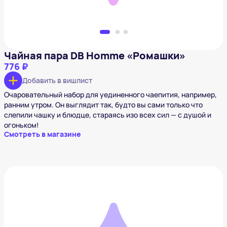
Чайная пара DB Homme «Ромашки»
776 ₽
Добавить в вишлист
Очаровательный набор для уединенного чаепития, например,
ранним утром. Он выглядит так, будто вы сами только что
слепили чашку и блюдце, стараясь изо всех сил — с душой и
огоньком!
Смотреть в магазине