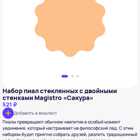
Набор пиал стеклянных с двойными стенками
Magistro «Сакура»
521 ₽
Добавить в вишлист
Набор пиал стеклянных с двойными
стенками Magistro «Сакура»
521 ₽
Добавить в вишлист
Пиалы превращают обычное чаепитие в особый момент
уединения, который настраивает на философский лад. С этим
набором будет приятно собрать друзей, разлить традиционный