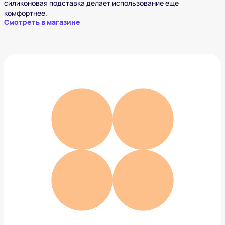
силиконовая подставка делает использование еще
комфортнее.
Смотреть в магазине
Кружка чайная с ситечком Viva scandinavia Minima
4 988 ₽
Добавить в вишлист