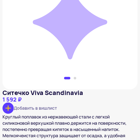
Ситечко Viva Scandinavia
1 592 ₽
Добавить в вишлист
Ситечко Viva Scandinavia
1 592 ₽
Добавить в вишлист
Круглый поплавок из нержавеющей стали с легкой
силиконовой верхушкой плавно держится на поверхности,
постепенно превращая кипяток в насыщенный напиток.
Мелкоячеистая структура защищает от осадка, а удобная