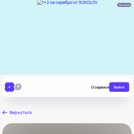
РЕКЛАМА
О сервисе
Войти
Вернуться