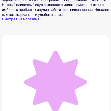
Нежный сливочный вкус кокосового молока смягчает огонек
имбиря, а пребиотик инулин заботится о пищеварении. Идеален
для вегетарианцев и удобен в саше.
Смотреть в магазине
Чайная пара DB Homme «Ромашки»
776 ₽
Добавить в вишлист