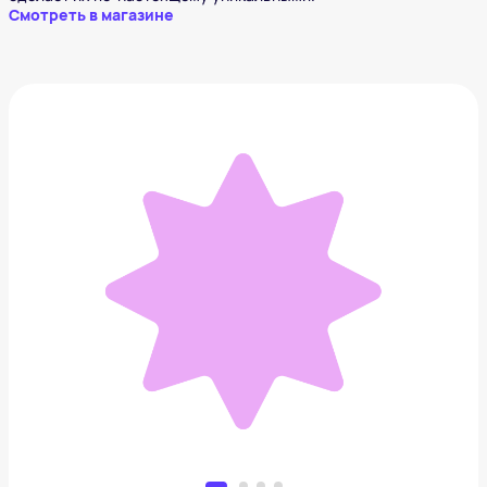
Смотреть в магазине
Заварочный чайник и 2 чашки
3 324 ₽
Добавить в вишлист