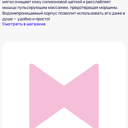
мягко очищает кожу силиконовой щеткой и расслабляет
мышцы пульсирующим массажем, предотвращая морщины.
Водонепроницаемый корпус позволит использовать его даже в
душе — удобно и просто!
Смотреть в магазине
Прибор для удаления черных точек DOCO LAB
3 773 ₽
Добавить в вишлист