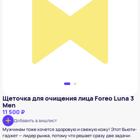
Щеточка для очищения лица Foreo Luna 3 Men
11 500 ₽
Добавить в вишлист
Щеточка для очищения лица Foreo Luna 3
Men
11 500 ₽
Добавить в вишлист
Мужчинам тоже хочется здоровую и свежую кожу! Этот бьюти-
гаджет — лидер рынка, потому что решает сразу две задачи: