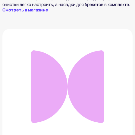
очистки легко настроить, а насадки для брекетов в комплекте.
Смотреть в магазине
Профессиональный шейвер BaByliss PRO FOILFX 02
5 200 ₽
Добавить в вишлист