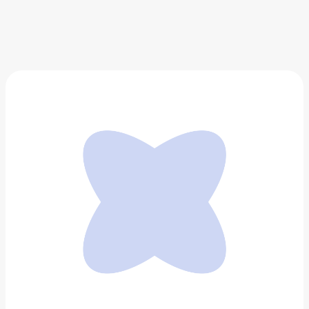
Фен для волос с BLDC-мотором, Tuvio HD18BLI01
3 000 ₽
Добавить в вишлист