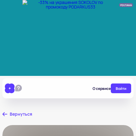
РЕКЛАМА
О сервисе
Войти
Вернуться