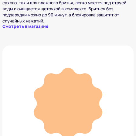
сухого, так и для влажного бритья, легко моется под струей
воды и очищается щеточкой в комплекте. Бриться без
подзарядки можно до 90 минут, а блокировка защитит от
случайных нажатий.
Смотреть в магазине
Триммер для ушей и носа Xiaomi
1 425 ₽
Добавить в вишлист