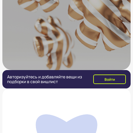
Авторизуйтесь и добавляйте вещи из
Войти
подборки в свой вишлист