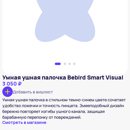
Умная ушная палочка Bebird Smart Visual
3 050 ₽
Добавить в вишлист
Умная ушная палочка Bebird Smart Visual
3 050 ₽
Добавить в вишлист
Умная ушная палочка в стильном темно-синем цвете сочетает
удобство ложечки и точность пинцета. Змееподобный дизайн
бережно повторяет изгибы ушного канала, защищая
барабанную перепонку от повреждений.
Смотреть в магазине