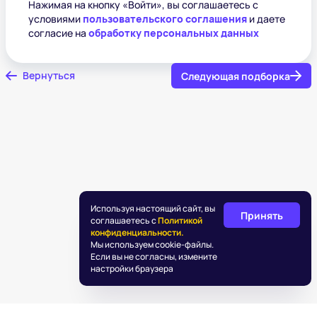
Нажимая на кнопку «Войти», вы соглашаетесь с
условиями
пользовательского соглашения
и даете
согласие на
обработку персональных данных
Вернуться
Следующая подборка
Используя настоящий сайт, вы
Принять
соглашаетесь с
Политикой
конфиденциальности.
Мы используем cookie-файлы.
Если вы не согласны, измените
настройки браузера
©
2026
«Подаркус»