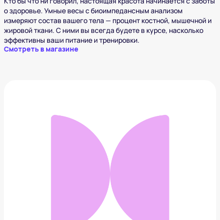
Кто бы что ни говорил, настоящая красота начинается с заботы
о здоровье. Умные весы с биоимпедансным анализом
измеряют состав вашего тела — процент костной, мышечной и
жировой ткани. С ними вы всегда будете в курсе, насколько
эффективны ваши питание и тренировки.
Смотреть в магазине
Диспенсер для жидкого мыла Zhiya Soap
Dispenser
1 473 ₽
Добавить в вишлист