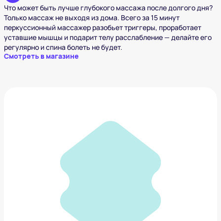
Что может быть лучше глубокого массажа после долгого дня?
Только массаж не выходя из дома. Всего за 15 минут
перкуссионный массажер разобьет триггеры, проработает
уставшие мышцы и подарит телу расслабление — делайте его
регулярно и спина болеть не будет.
Смотреть в магазине
Массажер для глаз Mijia Smart Eye
6 500 ₽
Добавить в вишлист