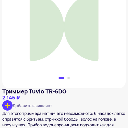
Триммер Tuvio TR-6DG
2 146 ₽
Добавить в вишлист
Триммер Tuvio TR-6DG
2 146 ₽
Добавить в вишлист
Для этого триммера нет ничего невозможного: 6 насадок легко
справятся с бритьем, стрижкой бороды, волос на голове, в
носу и ушах. Прибор водонепроницаем: подходит как для