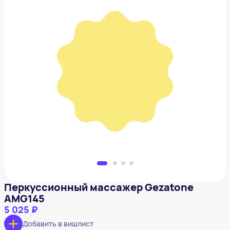
Перкусcионный массажер Gezatone AMG145
5 025 ₽
Добавить в вишлист
Перкусcионный массажер Gezatone
AMG145
5 025 ₽
Добавить в вишлист