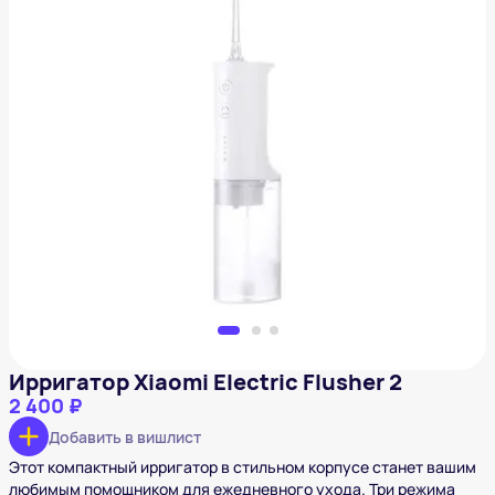
Ирригатор Xiaomi Electric Flusher 2
2 400 ₽
Добавить в вишлист
Ирригатор Xiaomi Electric Flusher 2
2 400 ₽
Добавить в вишлист
Этот компактный ирригатор в стильном корпусе станет вашим
любимым помощником для ежедневного ухода. Три режима