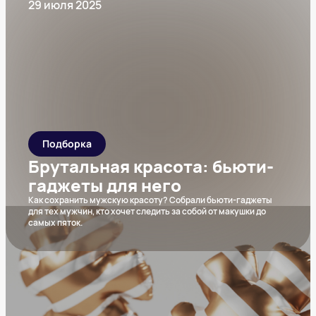
29 июля 2025
Подборка
Брутальная красота: бьюти-
гаджеты для него
Как сохранить мужскую красоту? Собрали бьюти-гаджеты
для тех мужчин, кто хочет следить за собой от макушки до
самых пяток.