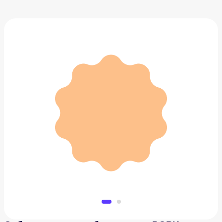
Отбеливающая зубная щетка BORK
27 000 ₽
Добавить в вишлист