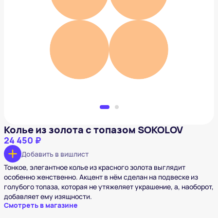
Колье из золота с топазом SOKOLOV
24 450 ₽
Добавить в вишлист
Колье из золота с топазом SOKOLOV
24 450 ₽
Добавить в вишлист
Тонкое, элегантное колье из красного золота выглядит
особенно женственно. Акцент в нём сделан на подвеске из
голубого топаза, которая не утяжеляет украшение, а, наоборот,
добавляет ему изящности.
Смотреть в магазине