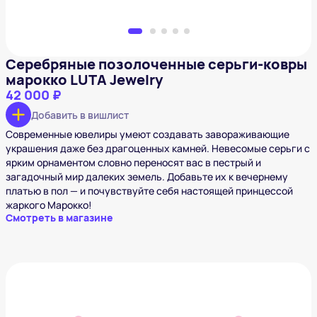
Серебряные позолоченные серьги-ковры
марокко LUTA Jewelry
42 000 ₽
Добавить в вишлист
Современные ювелиры умеют создавать завораживающие
украшения даже без драгоценных камней. Невесомые серьги с
ярким орнаментом словно переносят вас в пестрый и
загадочный мир далеких земель. Добавьте их к вечернему
платью в пол — и почувствуйте себя настоящей принцессой
жаркого Марокко!
Смотреть в магазине