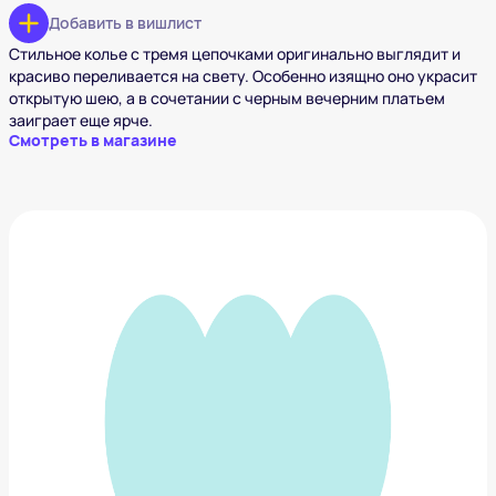
Добавить в вишлист
Стильное колье с тремя цепочками оригинально выглядит и
красиво переливается на свету. Особенно изящно оно украсит
открытую шею, а в сочетании с черным вечерним платьем
заиграет еще ярче.
Смотреть в магазине
Объемные серьги кольца SKYE
15 700 ₽
Добавить в вишлист