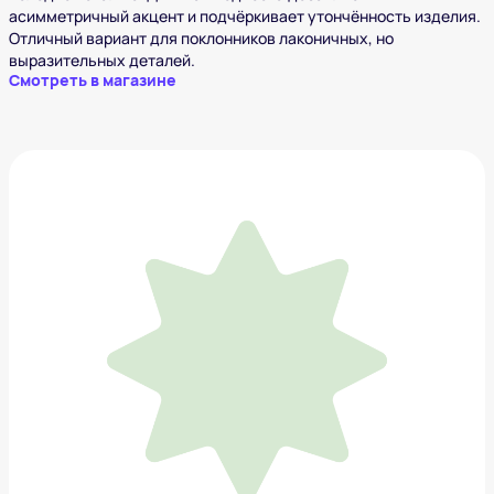
асимметричный акцент и подчёркивает утончённость изделия.
Отличный вариант для поклонников лаконичных, но
выразительных деталей.
Смотреть в магазине
Колье из золота
30 600 ₽
Добавить в вишлист