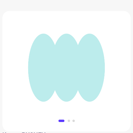
Колье RUSHEV
10 712 ₽
Добавить в вишлист