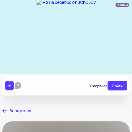
РЕКЛАМА
О сервисе
Войти
Вернуться