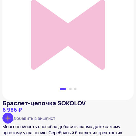
Браслет-цепочка SOKOLOV
6 986 ₽
Добавить в вишлист
Браслет-цепочка SOKOLOV
6 986 ₽
Добавить в вишлист
Многослойность способна добавить шарма даже самому
простому украшению. Серебряный браслет из трех тонких