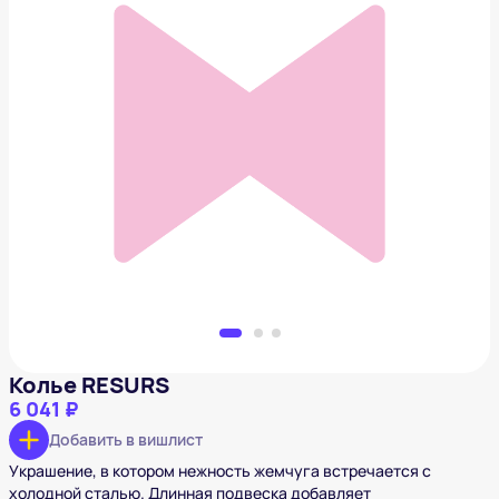
Колье RESURS
6 041 ₽
Добавить в вишлист
Колье RESURS
6 041 ₽
Добавить в вишлист
Украшение, в котором нежность жемчуга встречается с
холодной сталью. Длинная подвеска добавляет