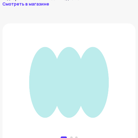
Смотреть в магазине
Браслет RUSHEV
8 994 ₽
Добавить в вишлист