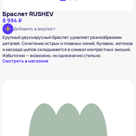
Браслет RUSHEV
8 994 ₽
Добавить в вишлист
Крупный двухъярусный браслет удивляет разнообразием
деталей. Сочетание острых и плавных линий, булавок, жетонов
и каскада шипов складывается в символ контрастных эмоций.
Избыточно — возможно, но однозначно стильно.
Смотреть в магазине