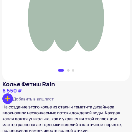
Колье Фетиш Rain
6 550 ₽
Добавить в вишлист
Колье Фетиш Rain
6 550 ₽
Добавить в вишлист
На создание этого колье из стали и гематита дизайнера
вдохновили нескончаемые потоки дождевой воды. Каждая
капля дождя уникальна, как и украшения этой коллекции:
мастер располагает цепочки изделий в хаотичном порядке,
подчеркивая изменчивость водной стихии.