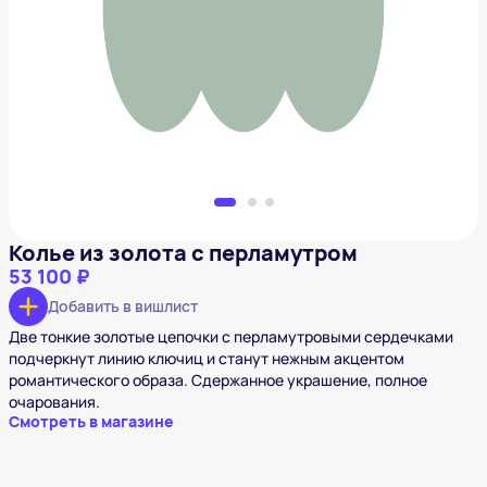
Колье из золота с перламутром
53 100 ₽
Добавить в вишлист
Колье из золота с перламутром
53 100 ₽
Добавить в вишлист
Две тонкие золотые цепочки с перламутровыми сердечками
подчеркнут линию ключиц и станут нежным акцентом
романтического образа. Сдержанное украшение, полное
очарования.
Смотреть в магазине