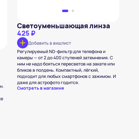
Светоуменьшающая линза
425 ₽
Добавить в вишлист
Регулируемый ND-фильтр для телефона и
камеры — от 2 до 400 ступеней затемнения. С
ним не надо бояться пересветов на закате или
бликов в полдень. Компактный, лёгкий,
подходит для любых смартфонов с зажимом. И
даже для астрофото годится.
н.
Смотреть в магазине
ке