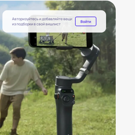
Авторизуйтесь и добавляйте вещи
Войти
из подборки в свой вишлист