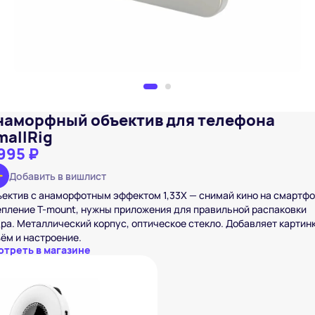
наморфный объектив для телефона
mallRig
995 ₽
Добавить в вишлист
ектив с анаморфотным эффектом 1,33X — снимай кино на смартфо
пление T-mount, нужны приложения для правильной распаковки
ра. Металлический корпус, оптическое стекло. Добавляет картин
ём и настроение.
отреть в магазине