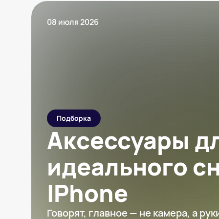
08 июля 2026
Подборка
Аксессуары д
идеального с
IPhone
Говорят, главное — не камера, а рук