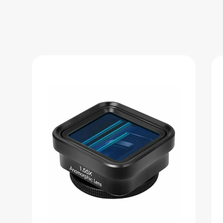
Кинообъектив для мобильных
телефонов
3 741 ₽
Добавить в вишлист