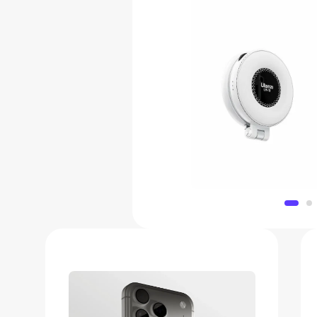
Магнитный светильник Ulan
3 087 
Добавить в 