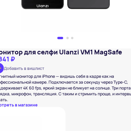
онитор для селфи Ulanzi VM1 MagSafe
841 ₽
Добавить в вишлист
нитный монитор для iPhone — видишь себя в кадре как на
фессиональной камере. Подключается за секунду через Type-C,
держивает 4K 60 fps, яркий экран не бликует на солнце. Три порта
ядка, микрофон, трансляция. С таким и стримить проще, и интерв
ать.
отреть в магазине