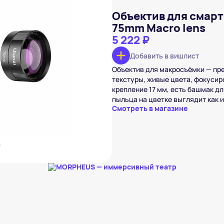
Объектив для смарт
75mm Macro lens
5 222 ₽
Добавить в вишлист
anzi CL-003 75mm Macro
Объектив для макросъёмки — пре
₽
текстуры, живые цвета, фокусиро
вишлист
крепление 17 мм, есть башмак дл
пыльца на цветке выглядит как 
Смотреть в магазине