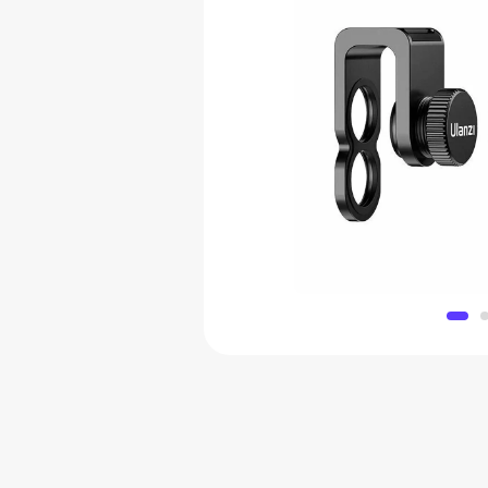
Объектив для смартфона Ul
lens
5 222 
Добавить в 