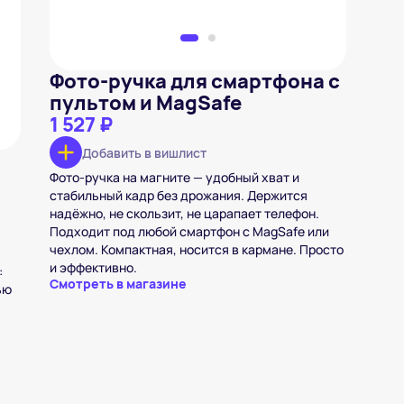
Фото-ручка для смартфона с
пультом и MagSafe
1 527 ₽
Добавить в вишлист
Фото-ручка на магните — удобный хват и
стабильный кадр без дрожания. Держится
надёжно, не скользит, не царапает телефон.
Подходит под любой смартфон с MagSafe или
чехлом. Компактная, носится в кармане. Просто
и эффективно.
:
Смотреть в магазине
ью