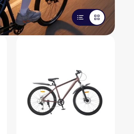
Велосипед Fizard Flow
15 500 ₽
Добавить в вишлист