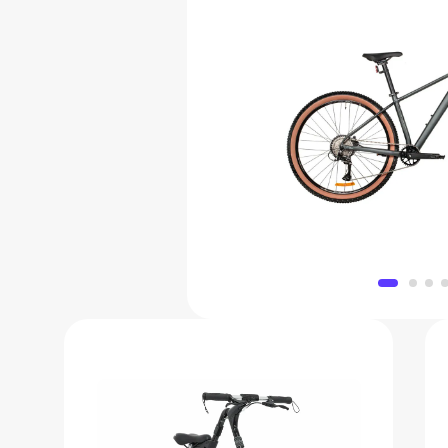
Горный велосипед Stinge
(2026
46 700
Добавить в 