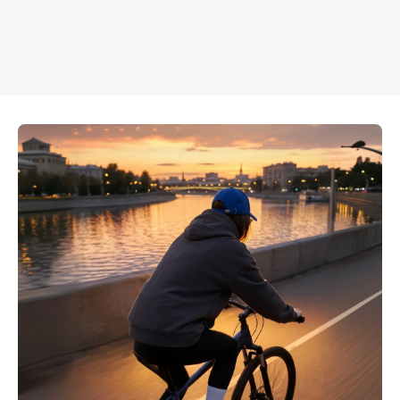
Велосипед Raskat Roov, 18" алюминий, гидравлика
18 000 ₽
Добавить в вишлист