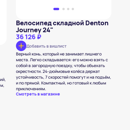
Велосипед складной Denton
Journey 24"
36 126 ₽
Добавить в вишлист
Верный конь, который не занимает лишнего
места. Легко складывается: его можно взять с
собой в загородную поездку, чтобы объехать
окрестности. 24-дюймовые колёса держат
устойчивость, 7 скоростей помогут и на подъём,
ий,
и по прямой. Компактный, но готовый к любым
ам,
приключениям.
Смотреть в магазине