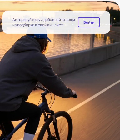
Авторизуйтесь и добавляйте вещи
Войти
из подборки в свой вишлист