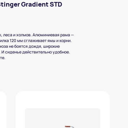
tinger Gradient STD
, леса и холмов. Алюминиевая рама —
илка 120 мм сглаживает ямы и корни.
моза не боятся дождя, широкие
 И сиденье действительно удобное.
те.