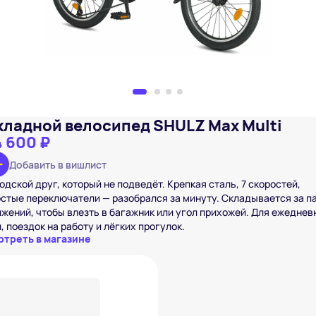
кладной велосипед SHULZ Max Multi
4 600 ₽
Добавить в вишлист
одской друг, который не подведёт. Крепкая сталь, 7 скоростей,
стые переключатели — разобрался за минуту. Складывается за п
жений, чтобы влезть в багажник или угол прихожей. Для ежедне
, поездок на работу и лёгких прогулок.
отреть в магазине