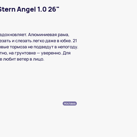
ern Angel 1.0 26"
а вдохновляет. Алюминиевая рама,
зать и слезать легко даже в юбке. 21
овые тормоза не подведут в непогоду.
но, на грунтовке — уверенно. Для
е любит ветер в лицо.
РЕКЛАМА