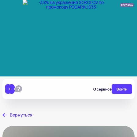
РЕКЛАМА
О сервисе
Войти
Вернуться