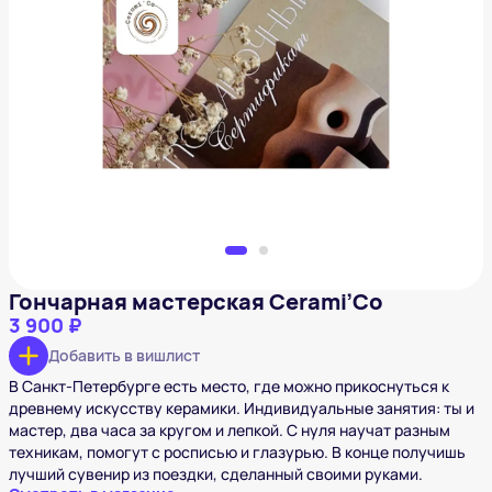
Гончарная мастерская Cerami’Co
3 900 ₽
Добавить в вишлист
Гончарная мастерская Cerami’Co
3 900 ₽
Добавить в вишлист
В Санкт-Петербурге есть место, где можно прикоснуться к
древнему искусству керамики. Индивидуальные занятия: ты и
мастер, два часа за кругом и лепкой. С нуля научат разным
техникам, помогут с росписью и глазурью. В конце получишь
лучший сувенир из поездки, сделанный своими руками.