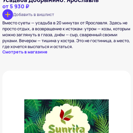
от
5 930 ₽
Добавить в вишлист
Вместо суеты — усадьба в 20 минутах от Ярославля. Здесь не
просто отдых, а возвращение к истокам: утром — козы, которым
можно заглянуть в глаза, днём — сыр, сваренный своими
руками. Вечером — тишина у костра. Это не гостиница, а место,
где хочется выспаться и остаться.
Смотреть в магазине
Балийский СПА-салон Sunrita