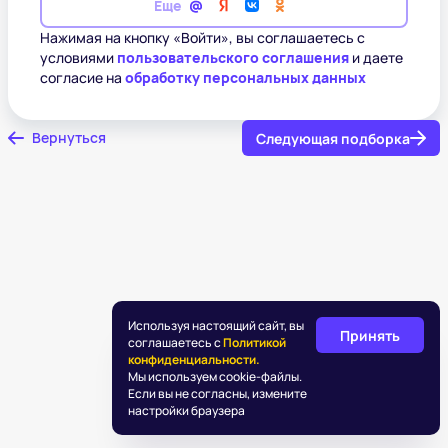
Еще
Нажимая на кнопку «Войти», вы соглашаетесь с
условиями
пользовательского соглашения
и даете
согласие на
обработку персональных данных
Вернуться
Следующая подборка
Используя настоящий сайт, вы
Принять
соглашаетесь с
Политикой
конфиденциальности.
Мы используем cookie-файлы.
Если вы не согласны, измените
настройки браузера