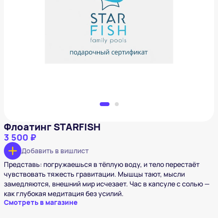
Флоатинг STARFISH
3 500 ₽
Добавить в вишлист
Флоатинг STARFISH
3 500 ₽
Добавить в вишлист
Представь: погружаешься в тёплую воду, и тело перестаёт
чувствовать тяжесть гравитации. Мышцы тают, мысли
замедляются, внешний мир исчезает. Час в капсуле с солью —
как глубокая медитация без усилий.
Смотреть в магазине