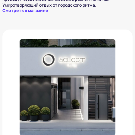
Умиротворяющий отдых от городского ритма.
Смотреть в магазине
Select. Владивосток
от
11 232 ₽
Добавить в вишлист