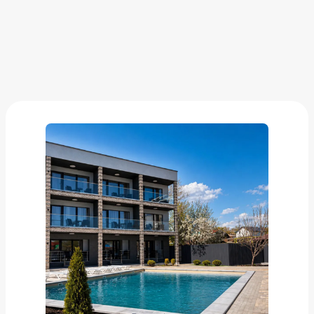
Мирталь. Самара
от
5 614 ₽
Добавить в вишлист