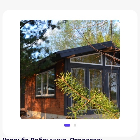
Усадьба Добрынино. Ярославль
от
5 930 ₽
Добавить в вишлист
Усадьба Добрынино. Ярославль