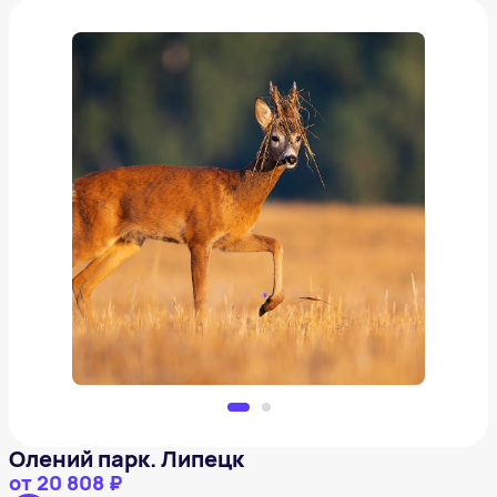
Олений парк. Липецк
от
20 808 ₽
Добавить в вишлист
Олений парк. Липецк
от
20 808 ₽