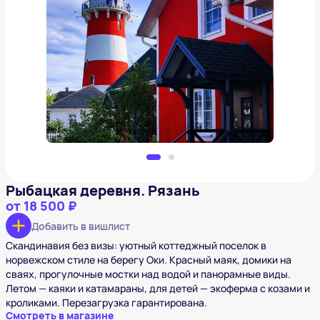
Рыбацкая деревня. Рязань
от
18 500 ₽
Добавить в вишлист
Рыбацкая деревня. Рязань
от
18 500 ₽
Добавить в вишлист
Скандинавия без визы: уютный коттеджный поселок в
норвежском стиле на берегу Оки. Красный маяк, домики на
сваях, прогулочные мостки над водой и панорамные виды.
Летом — каяки и катамараны, для детей — экоферма с козами и
кроликами. Перезагрузка гарантирована.
Смотреть в магазине