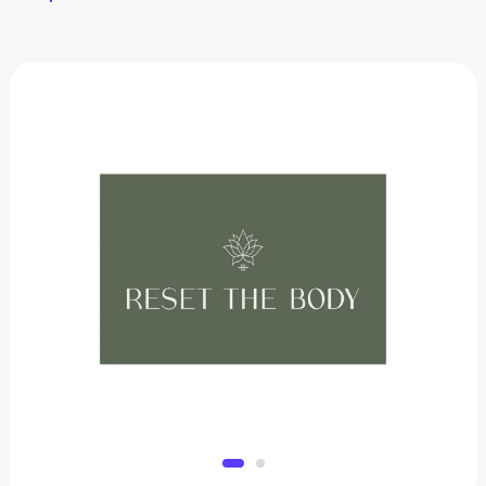
Центр телесной психологии и массажа Reset the
body
5 000 ₽
Добавить в вишлист