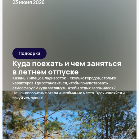
23 июня 2026
Подборка
Куда поехать и чем заняться
в летнем отпуске
Казань, Липецк, Владивосток — сколько городов, столько
характеров. Где остановиться, чтобы почувствовать
атмосферу? И куда заглянуть, чтобы отдых запомнился?
Нашли колоритные отели и необычные места. Вдохновляйся и
пакуй чемоданы!