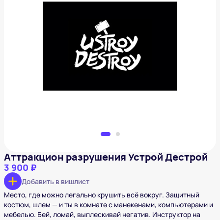
Аттракцион разрушения Устрой Дестрой
3 900 ₽
Добавить в вишлист
Аттракцион разрушения Устрой Дестрой
3 900 ₽
Добавить в вишлист
Место, где можно легально крушить всё вокруг. Защитный
костюм, шлем — и ты в комнате с манекенами, компьютерами и
мебелью. Бей, ломай, выплескивай негатив. Инструктор на