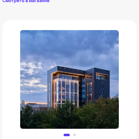
Смотреть в магазине
Slide. Екатеринбург
от
7 300 ₽
Добавить в вишлист