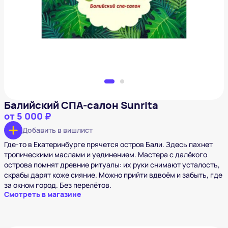
от
5 000 ₽
Добавить в вишлист
Балийский СПА-салон Sunrita
от
5 000 ₽
Добавить в вишлист
Где-то в Екатеринбурге прячется остров Бали. Здесь пахнет
тропическими маслами и уединением. Мастера с далёкого
острова помнят древние ритуалы: их руки снимают усталость,
скрабы дарят коже сияние. Можно прийти вдвоём и забыть, где
за окном город. Без перелётов.
Смотреть в магазине