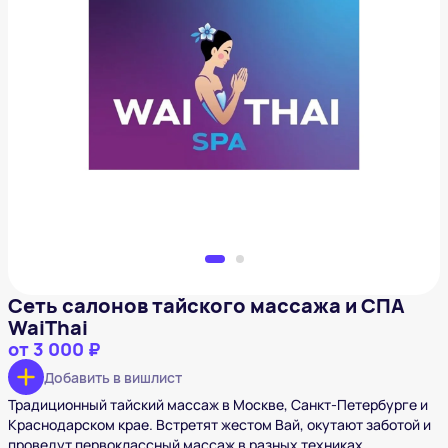
Сеть салонов тайского массажа и СПА WaiThai
от
3 000 ₽
Добавить в вишлист
Сеть салонов тайского массажа и СПА
WaiThai
от
3 000 ₽
Добавить в вишлист
Традиционный тайский массаж в Москве, Санкт-Петербурге и
Краснодарском крае. Встретят жестом Вай, окутают заботой и
проведут первоклассный массаж в разных техниках.