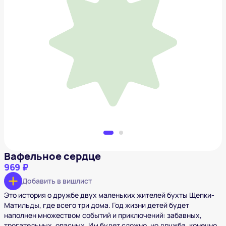
Вафельное сердце
969 ₽
Добавить в вишлист
Вафельное сердце
969 ₽
Добавить в вишлист
Это история о дружбе двух маленьких жителей бухты Щепки-
Матильды, где всего три дома. Год жизни детей будет
наполнен множеством событий и приключений: забавных,
трогательных, опасных. Им будет сложно, но дружба, конечно,