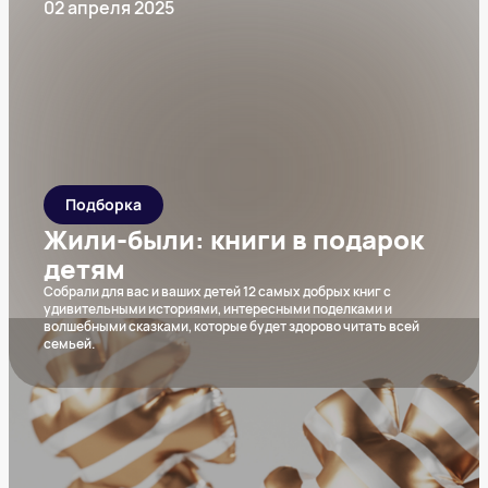
02 апреля 2025
Подборка
Жили-были: книги в подарок
детям
Собрали для вас и ваших детей 12 самых добрых книг с
удивительными историями, интересными поделками и
волшебными сказками, которые будет здорово читать всей
семьей.