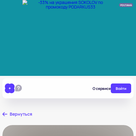
РЕКЛАМА
О сервисе
Войти
Вернуться