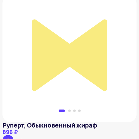
Руперт, Обыкновенный жираф
896 ₽
Добавить в вишлист
Руперт, Обыкновенный жираф
896 ₽