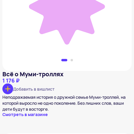
Всё о Муми-троллях
1 176 ₽
Добавить в вишлист
Всё о Муми-троллях
1 176 ₽
Добавить в вишлист
Неподражаемая история о дружной семье Муми-троллей, на
которой выросло не одно поколение. Без лишних слов, ваши
дети будут в восторге.
Смотреть в магазине