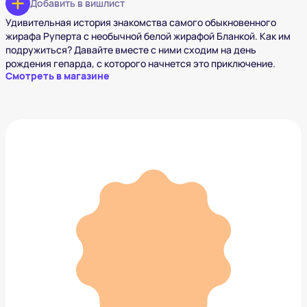
Добавить в вишлист
Удивительная история знакомства самого обыкновенного
жирафа Руперта с необычной белой жирафой Бланкой. Как им
подружиться? Давайте вместе с ними сходим на день
рождения гепарда, с которого начнется это приключение.
Смотреть в магазине
Время? Это мы!
725 ₽
Добавить в вишлист