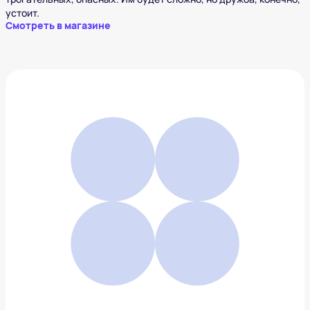
устоит.
Смотреть в магазине
Фермерские рынки мира. Кругосветное
путешествие
2 527 ₽
Добавить в вишлист