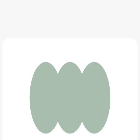
Дикий Робот
883 ₽
Добавить в вишлист