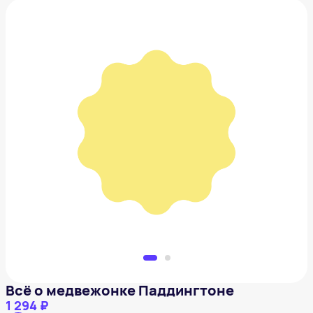
Всё о медвежонке Паддингтоне
1 294 ₽
Добавить в вишлист
Всё о медвежонке Паддингтоне
1 294 ₽