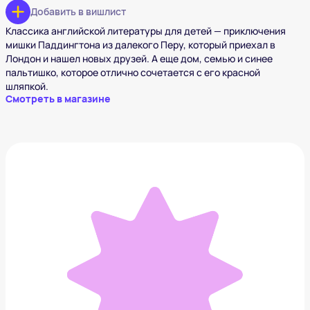
Добавить в вишлист
Классика английской литературы для детей — приключения
мишки Паддингтона из далекого Перу, который приехал в
Лондон и нашел новых друзей. А еще дом, семью и синее
пальтишко, которое отлично сочетается с его красной
шляпкой.
Смотреть в магазине
Когда бабушка и дедушка были маленькими
1 036 ₽
Добавить в вишлист