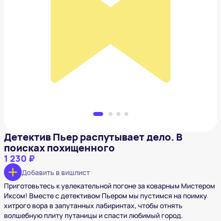
Детектив Пьер распутывает дело. В поисках
похищенного
1 230 ₽
Добавить в вишлист
Детектив Пьер распутывает дело. В
поисках похищенного
1 230 ₽
Добавить в вишлист
Приготовьтесь к увлекательной погоне за коварным Мистером
Иксом! Вместе с детективом Пьером мы пустимся на поимку
хитрого вора в запутанных лабиринтах, чтобы отнять
волшебную плиту путаницы и спасти любимый город.