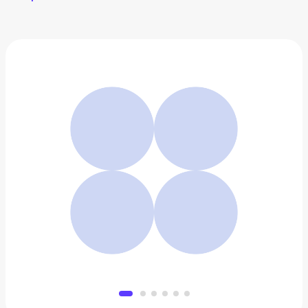
Почему зебра переходит дорогу?
1 042 ₽
Добавить в вишлист