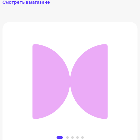
Смотреть в магазине
Старые мастера рулят! Как смотреть на картины
вместе с детьми
983 ₽
Добавить в вишлист