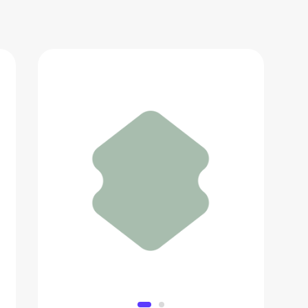
Духи Marc Jacobs Daisy
11 891 ₽
Добавить в вишлист