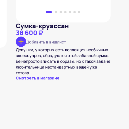
Сумка-круассан
38 600 ₽
Добавить в вишлист
Девушки, у которых есть коллекция необычных
аксессуаров, обрадуются этой забавной сумке.
Ее непросто вписать в образы, но к такой задаче
любительница нестандартных вещей уже
готова.
д
Смотреть в магазине