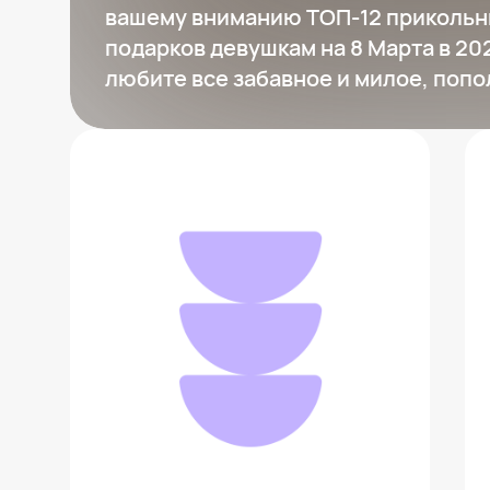
вашему вниманию ТОП-12 прикольн
подарков девушкам на 8 Марта в 202
любите все забавное и милое, попо
Серьги
430 ₽
Добавить в вишлист