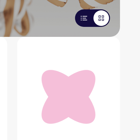
Сумка-круассан
38 600 ₽
Добавить в вишлист