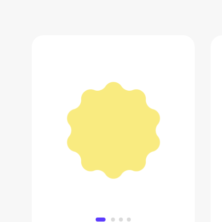
Сумка мессенджер Leya.me
3 182 ₽
Добавить в вишлист