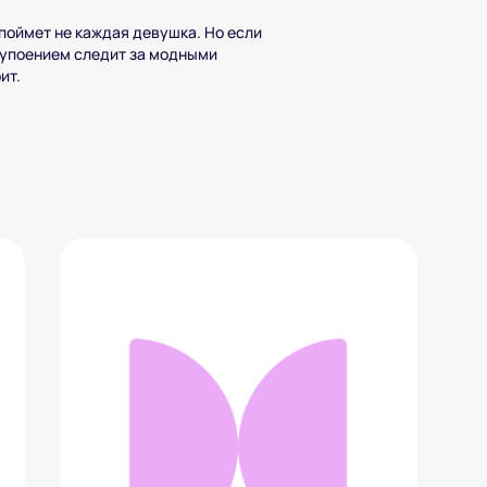
поймет не каждая девушка. Но если
с упоением следит за модными
ит.
Керамическая ваза ANDPLUS
2 210 ₽