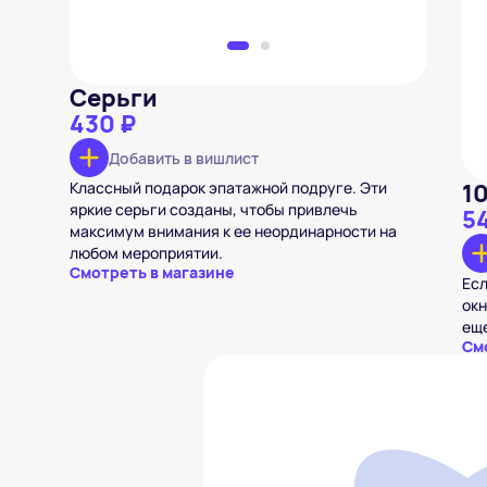
Серьги
430 ₽
Добавить в вишлист
Классный подарок эпатажной подруге. Эти
1
яркие серьги созданы, чтобы привлечь
5
максимум внимания к ее неординарности на
любом мероприятии.
Смотреть в магазине
Есл
окн
еще
См