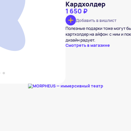
Кардхолдер
1 650 ₽
Добавить в вишлист
дер
₽
Полезные подарки тоже могут бы
картхолдер на айфон: с ним и по
вишлист
дизайн радует.
Смотреть в магазине