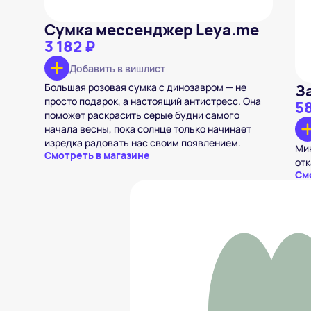
Сумка мессенджер Leya.me
3 182 ₽
Добавить в вишлист
Большая розовая сумка с динозавром — не
З
просто подарок, а настоящий антистресс. Она
5
поможет раскрасить серые будни самого
начала весны, пока солнце только начинает
изредка радовать нас своим появлением.
Мин
Смотреть в магазине
отк
См