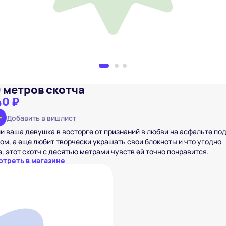
0 метров скотча
40 ₽
Добавить в вишлист
и ваша девушка в восторге от признаний в любви на асфальте по
ом, а еще любит творчески украшать свои блокноты и что угодно
, этот скотч с десятью метрами чувств ей точно понравится.
отреть в магазине