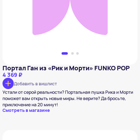
4 369 ₽
Добавить в вишлист
Портал Ган из «Рик и Морти» FUNKO POP
4 369 ₽
Добавить в вишлист
Устали от серой реальности? Портальная пушка Рика и Морти
поможет вам открыть новые миры. Не верите? Да бросьте,
приключение на 20 минут!
Смотреть в магазине