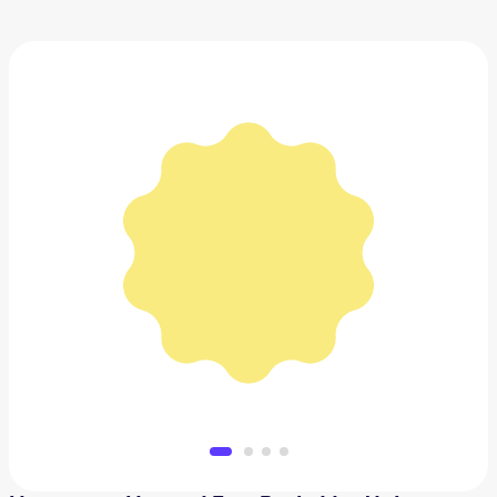
Наушники Huawei FreeBuds Lipstick
12 199 ₽
Добавить в вишлист