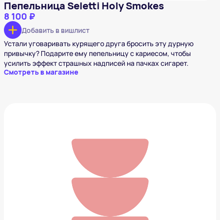
Пепельница Seletti Holy Smokes
8 100 ₽
Добавить в вишлист
Устали уговаривать курящего друга бросить эту дурную
привычку? Подарите ему пепельницу с кариесом, чтобы
усилить эффект страшных надписей на пачках сигарет.
Смотреть в магазине
Туфли BALENCIAGA Flex Fur
124 301 ₽