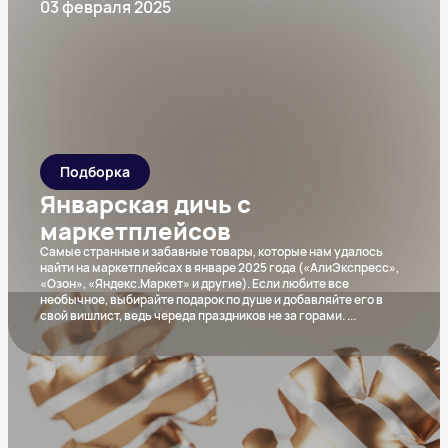
03 февраля 2025
Подборка
Январская дичь с
маркетплейсов
Самые странные и забавные товары, которые нам удалось
найти на маркетплейсах в январе 2025 года («АлиЭкспресс»,
«Озон», «Яндекс.Маркет» и другие). Если любите все
необычное, выбирайте подарок по душе и добавляйте его в
свой вишлист, ведь череда праздников не за горами.
...