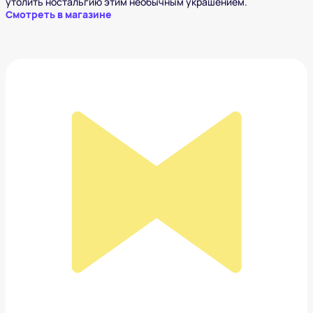
утолить ностальгию этим необычным украшением.
Смотреть в магазине
Hello Kitty
489 ₽
Добавить в вишлист