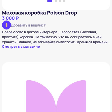
Меховая коробка Poison Drop
3 000 ₽
Добавить в вишлист
Новое слово в декоре интерьера — волосатая (меховая,
простите) коробка. Не так важно, что вы собираетесь в ней
хранить. Главное, не забывайте пылесосить время от времени.
Смотреть в магазине
Портал Ган из «Рик и Морти» FUNKO POP