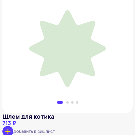
Шлем для котика
713 ₽
Добавить в вишлист
Шлем для котика
713 ₽
Добавить в вишлист