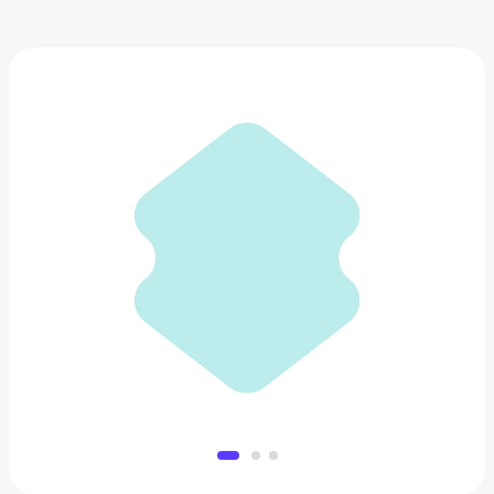
Пепельница Seletti Holy Smokes
8 100 ₽
Добавить в вишлист