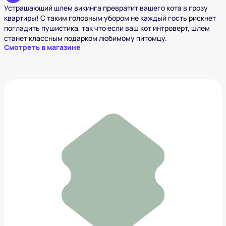
Устрашающий шлем викинга превратит вашего кота в грозу
квартиры! С таким головным убором не каждый гость рискнет
погладить пушистика, так что если ваш кот интроверт, шлем
станет классным подарком любимому питомцу.
Смотреть в магазине
Сумка Marni
101 158 ₽
Добавить в вишлист