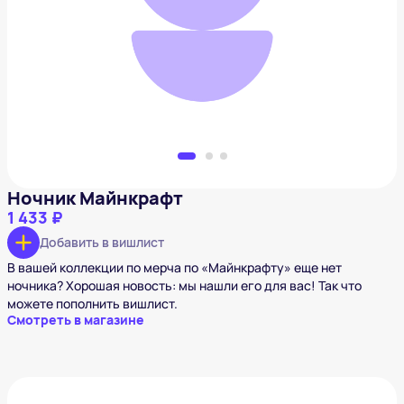
Ночник Майнкрафт
1 433 ₽
Добавить в вишлист
Ночник Майнкрафт
1 433 ₽
Добавить в вишлист
В вашей коллекции по мерча по «Майнкрафту» еще нет
ночника? Хорошая новость: мы нашли его для вас! Так что
можете пополнить вишлист.
Смотреть в магазине