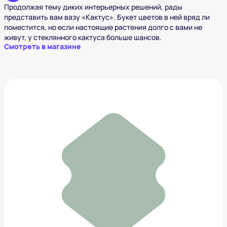
Продолжая тему диких интерьерных решений, рады
представить вам вазу «Кактус». Букет цветов в ней вряд ли
поместится, но если настоящие растения долго с вами не
живут, у стеклянного кактуса больше шансов.
Смотреть в магазине
Ugg Venture Daze - Ceramic Caterpillar
12 390 ₽
Добавить в вишлист