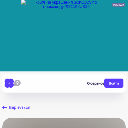
РЕКЛАМА
О сервисе
Войти
Вернуться