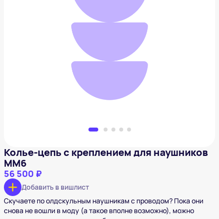
Колье-цепь с креплением для наушников MM6
56 500 ₽
Добавить в вишлист
Колье-цепь с креплением для наушников
MM6
56 500 ₽
Добавить в вишлист
Скучаете по олдскульным наушникам с проводом? Пока они
снова не вошли в моду (а такое вполне возможно), можно