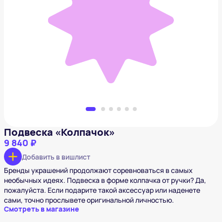
Подвеска «Колпачок»
9 840 ₽
Добавить в вишлист
Подвеска «Колпачок»
9 840 ₽
Добавить в вишлист
Бренды украшений продолжают соревноваться в самых
необычных идеях. Подвеска в форме колпачка от ручки? Да,
пожалуйста. Если подарите такой аксессуар или наденете
сами, точно прослывете оригинальной личностью.
Смотреть в магазине