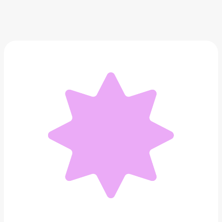
Меховая коробка Poison Drop
3 000 ₽
Добавить в вишлист