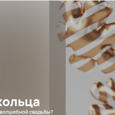
кольца
 волшебной свадьбы?