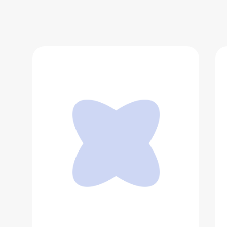
Кольцо Cartier Trinity Cushion
251 904 ₽
Добавить в вишлист