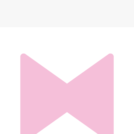
Cartier Love
226 427 ₽
Добавить в вишлист