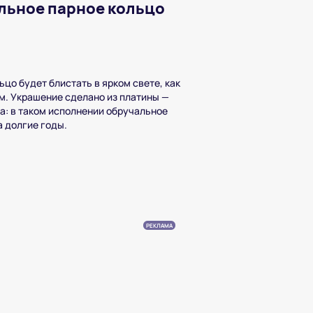
льное парное кольцо
цо будет блистать в ярком свете, как
м. Украшение сделано из платины —
а: в таком исполнении обручальное
 долгие годы.
РЕКЛАМА