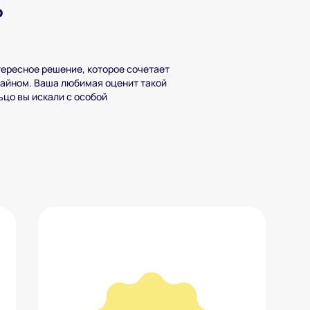
р
ересное решение, которое сочетает
айном. Ваша любимая оценит такой
льцо вы искали с особой