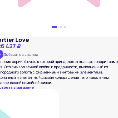
rtier Love
6 427 ₽
Добавить в вишлист
вание серии «Love», к которой принадлежит кольцо, говорит само
я. Это символ вечной любви и преданности, выполненный из
агородного золота с фирменными винтовыми элементами.
оничный и элегантный дизайн кольца делает его идеальным
чалом вашей семейной жизни.
отреть в магазине