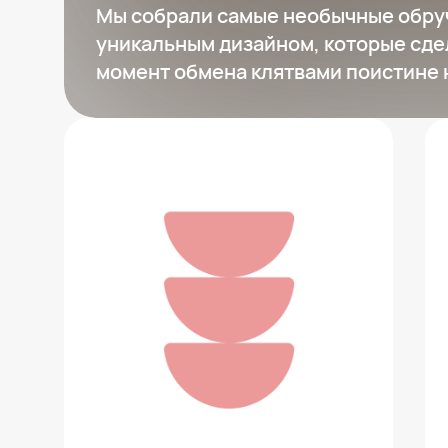
Мы собрали самые необычные обру
уникальным дизайном, которые сд
момент обмена клятвами поистине
Ring Studio
65 235 ₽
Добавить в вишлист