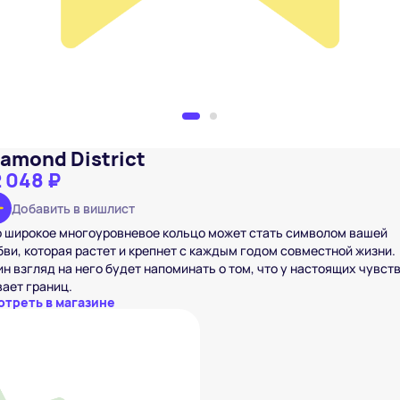
iamond District
 048 ₽
Добавить в вишлист
 широкое многоуровневое кольцо может стать символом вашей
ви, которая растет и крепнет с каждым годом совместной жизни.
н взгляд на него будет напоминать о том, что у настоящих чувств
ает границ.
отреть в магазине