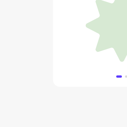
Платиновое обручальное п
52 500
Добавить в 