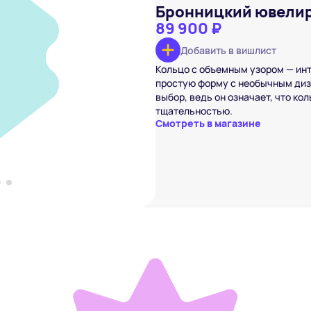
Бронницкий ювели
89 900 ₽
Добавить в вишлист
 ювелир
Кольцо с объемным узором — инт
 ₽
простую форму с необычным диз
вишлист
выбор, ведь он означает, что ко
тщательностью.
Смотреть в магазине