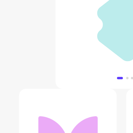
Бронницкий
89 900
Добавить в 