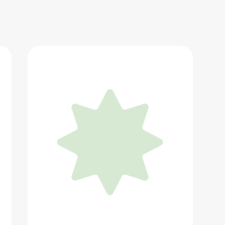
Prosto Jewerly
5 400 ₽
Добавить в вишлист