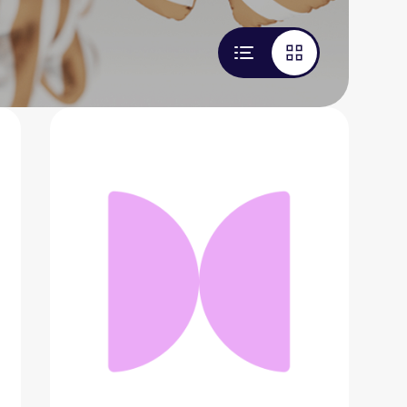
Ring Studio
54 079 ₽
Добавить в вишлист