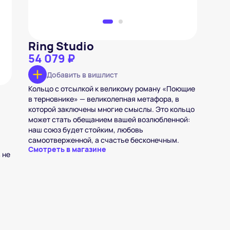
Ring Studio
54 079 ₽
Добавить в вишлист
Кольцо с отсылкой к великому роману «Поющие
в терновнике» — великолепная метафора, в
которой заключены многие смыслы. Это кольцо
может стать обещанием вашей возлюбленной:
наш союз будет стойким, любовь
самоотверженной, а счастье бесконечным.
Смотреть в магазине
 не