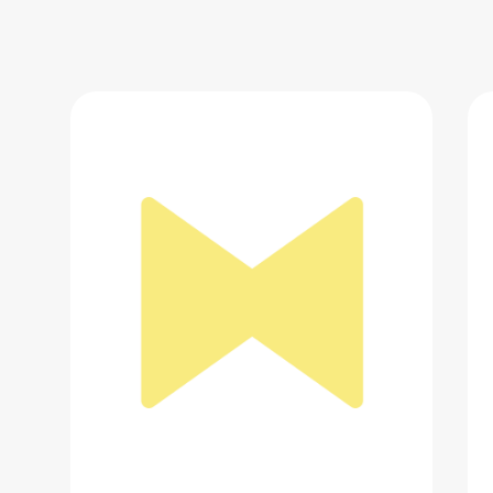
MARC JACOBS
13 390 ₽
Добавить в вишлист