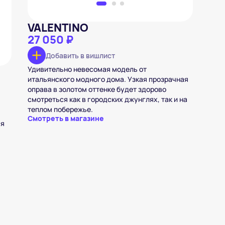
VALENTINO
27 050 ₽
Добавить в вишлист
Удивительно невесомая модель от
итальянского модного дома. Узкая прозрачная
оправа в золотом оттенке будет здорово
смотреться как в городских джунглях, так и на
теплом побережье.
Смотреть в магазине
ся