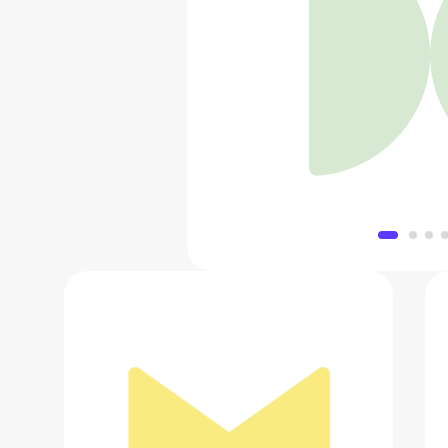
SAINT LA
47 300
Добавить в 