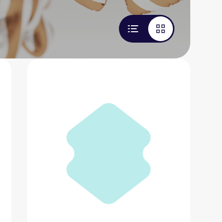
VOGUE
7 370 ₽
Добавить в вишлист