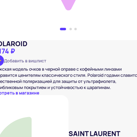
OLAROID
174 ₽
Добавить в вишлист
ская модель очков в черной оправе с кофейными линзами
равится ценителям классического стиля. Polaroid годами славит
ественной поляризацией для защиты от ультрафиолета,
ибликовым покрытием и устойчивостью к царапинам.
отреть в магазине
SAINT LAURENT