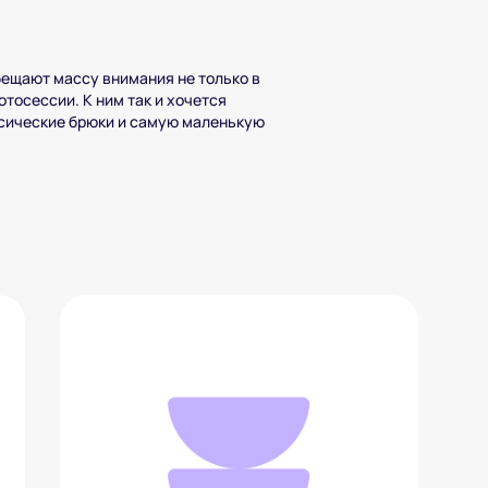
бещают массу внимания не только в
отосессии. К ним так и хочется
ссические брюки и самую маленькую