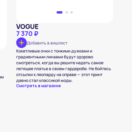
VOGUE
7 370 ₽
Добавить в вишлист
Кокетливые очки с тонкими дужками и
градиентными линзами будут здорово
смотреться, когда вы решите надеть самое
летящее платье в своем гардеробе. Не бойтесь
отсылки к леопарду на оправе — этот принт
ам
давно стал классикой моды.
Смотреть в магазине