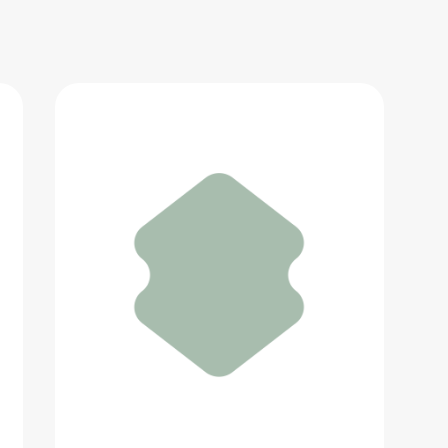
VALENTINO
27 050 ₽
Добавить в вишлист