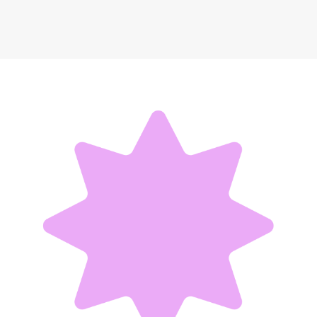
POLAROID
8 174 ₽
Добавить в вишлист