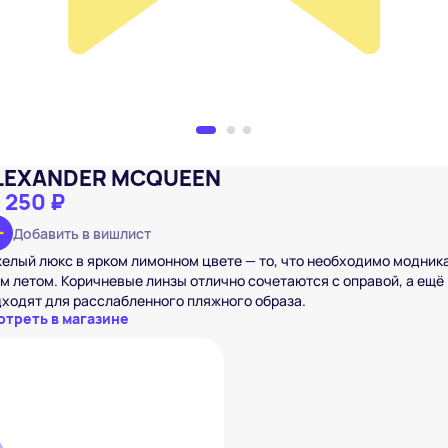
LEXANDER MCQUEEN
 250 ₽
Добавить в вишлист
елый люкс в ярком лимонном цвете — то, что необходимо модник
м летом. Коричневые линзы отлично сочетаются с оправой, а ещё
ходят для расслабленного пляжного образа.
отреть в магазине