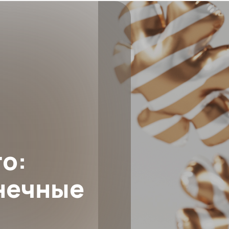
о:
нечные