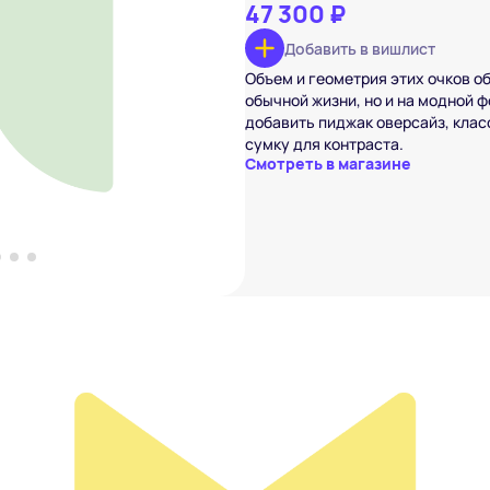
47 300 ₽
Добавить в вишлист
URENT
Объем и геометрия этих очков о
 ₽
обычной жизни, но и на модной ф
вишлист
добавить пиджак оверсайз, кла
сумку для контраста.
Смотреть в магазине