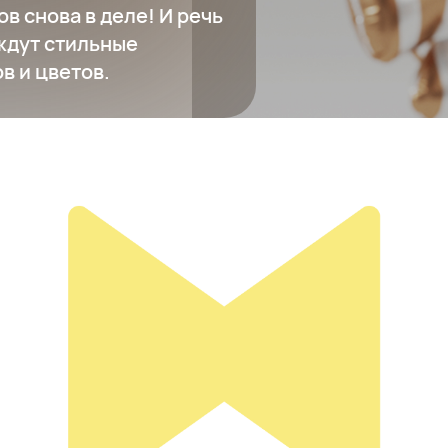
 снова в деле! И речь
 ждут стильные
в и цветов.
ALEXANDER MCQUEEN
41 250 ₽
Добавить в вишлист