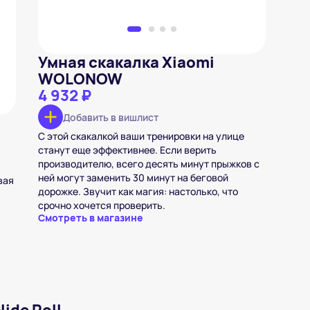
Умная скакалка Xiaomi
WOLONOW
4 932 ₽
Добавить в вишлист
С этой скакалкой ваши тренировки на улице
станут еще эффективнее. Если верить
производителю, всего десять минут прыжков с
ней могут заменить 30 минут на беговой
вая
дорожке. Звучит как магия: настолько, что
срочно хочется проверить.
Смотреть в магазине