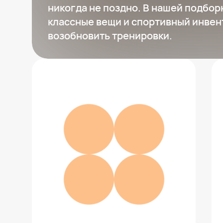
никогда не поздно. В нашей подбор
классные вещи и спортивный инвен
возобновить тренировки.
Кроссовки ADIDAS RunFalcon
9 399 ₽
Добавить в вишлист