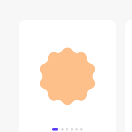
Бутылка для воды Ultrasoft flask
974 ₽
Добавить в вишлист