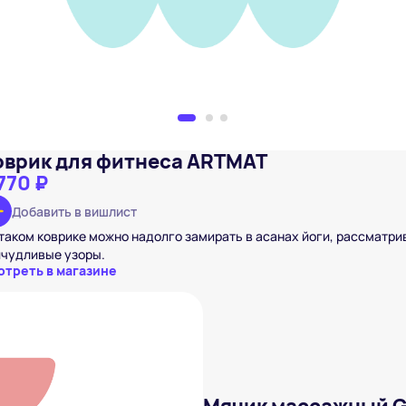
оврик для фитнеса ARTMAT
770 ₽
Добавить в вишлист
таком коврике можно надолго замирать в асанах йоги, рассматри
ичудливые узоры.
отреть в магазине