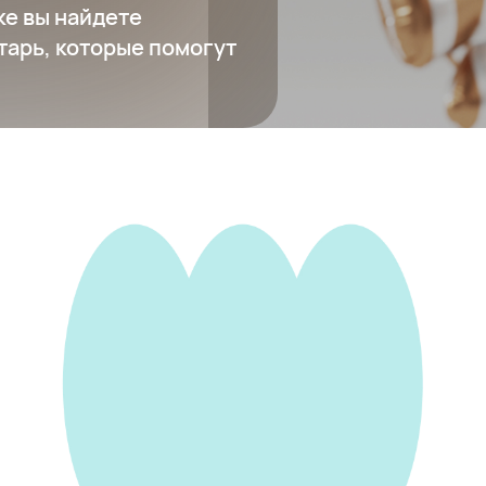
ке вы найдете
тарь, которые помогут
Коврик для фитнеса ARTMAT
4 770 ₽
Добавить в вишлист