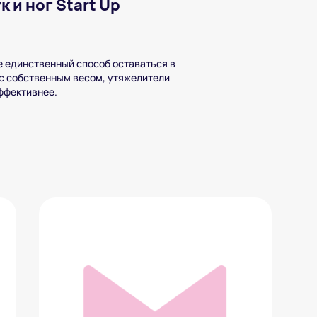
 и ног Start Up
е единственный способ оставаться в
 с собственным весом, утяжелители
ффективнее.