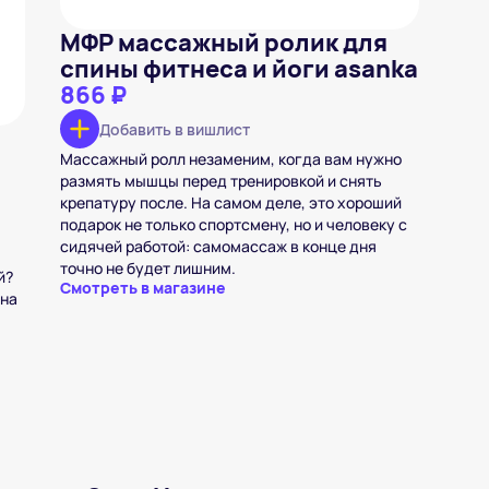
МФР массажный ролик для
спины фитнеса и йоги asanka
866 ₽
Добавить в вишлист
Массажный ролл незаменим, когда вам нужно
размять мышцы перед тренировкой и снять
крепатуру после. На самом деле, это хороший
подарок не только спортсмену, но и человеку с
сидячей работой: самомассаж в конце дня
точно не будет лишним.
й?
Смотреть в магазине
 на