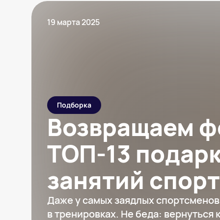
19 марта 2025
Подборка
Возвращаем ф
ТОП-13 подарк
занятий спор
Даже у самых заядлых спортсмено
в тренировках. Не беда: вернуться 