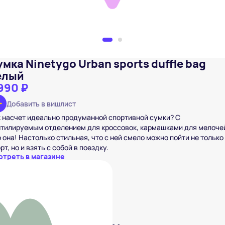
мка Ninetygo Urban sports duffle bag
елый
990 ₽
Добавить в вишлист
 насчет идеально продуманной спортивной сумки? С
нтилируемым отделением для кроссовок, кармашками для мелоче
 она! Настолько стильная, что с ней смело можно пойти не только
рт, но и взять с собой в поездку.
отреть в магазине