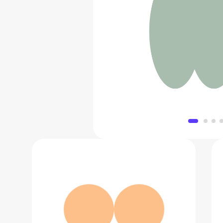
Утяжелители для рук
1 811 
Добавить в 