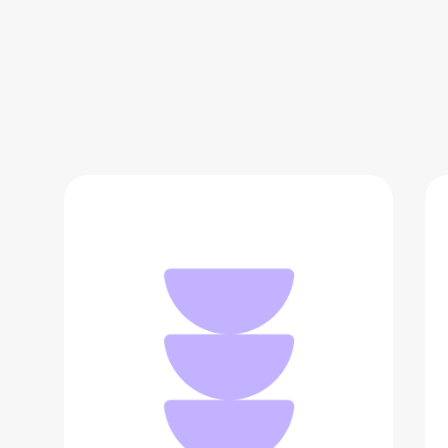
Беспроводная сетевая зарядка
Xiaomi Mi Wireless Charging Pad
1 490 ₽
Добавить в вишлист