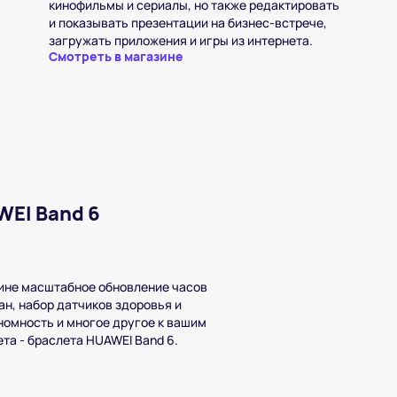
кинофильмы и сериалы, но также редактировать
и показывать презентации на бизнес-встрече,
загружать приложения и игры из интернета.
Смотреть в магазине
WEI Band 6
ине масштабное обновление часов
ан, набор датчиков здоровья и
номность и многое другое к вашим
та - браслета HUAWEI Band 6.