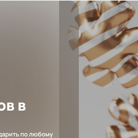
ов в
 дарить по любому