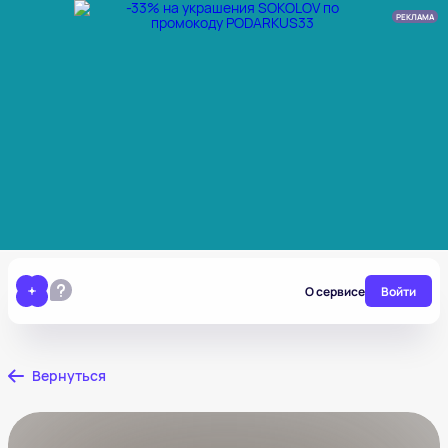
РЕКЛАМА
О сервисе
Войти
Вернуться