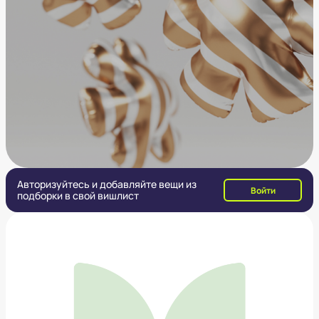
Авторизуйтесь и добавляйте вещи из
Войти
подборки в свой вишлист