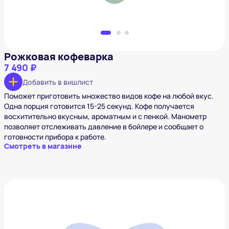
Рожковая кофеварка
7 490 ₽
Добавить в вишлист
Поможет приготовить множество видов кофе на любой вкус.
Одна порция готовится 15-25 секунд. Кофе получается
восхитительно вкусным, ароматным и с пенкой. Манометр
позволяет отслеживать давление в бойлере и сообщает о
готовности прибора к работе.
Смотреть в магазине