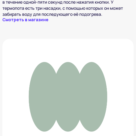
в течение одной-пяти секунд после нажатия кнопки. У
термопота есть три насадки, с помощью которых он может
забирать воду для последующего её подогрева.
Смотреть в магазине
Аппарат для ультразвуковой чистки лица
2 490 ₽
Добавить в вишлист