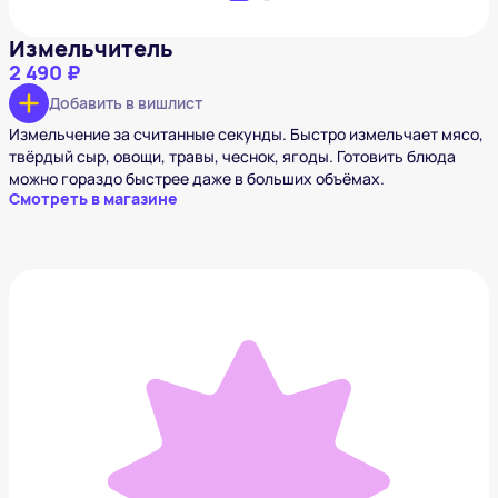
Измельчитель
2 490 ₽
Добавить в вишлист
Измельчение за считанные секунды. Быстро измельчает мясо,
твёрдый сыр, овощи, травы, чеснок, ягоды. Готовить блюда
можно гораздо быстрее даже в больших объёмах.
Смотреть в магазине
Вертикальный паровой пылесос «6 в 1»