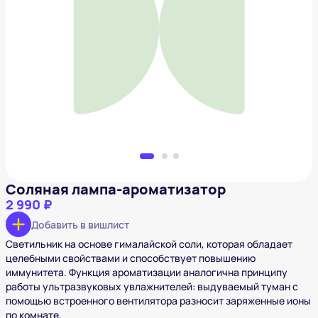
Соляная лампа-ароматизатор
2 990 ₽
Добавить в вишлист
Соляная лампа-ароматизатор
2 990 ₽
Добавить в вишлист
Cветильник на основе гималайской соли, которая обладает
целебными свойствами и способствует повышению
иммунитета. Функция ароматизации аналогична принципу
работы ультразвуковых увлажнителей: выдуваемый туман с
помощью встроенного вентилятора разносит заряженные ионы
по комнате.