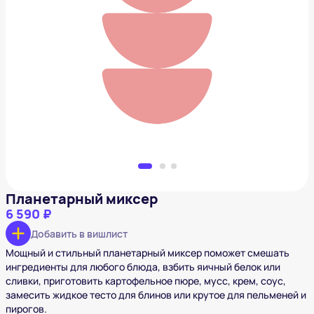
Планетарный миксер
6 590 ₽
Добавить в вишлист
Планетарный миксер
6 590 ₽
Добавить в вишлист
Мощный и стильный планетарный миксер поможет смешать
ингредиенты для любого блюда, взбить яичный белок или
сливки, приготовить картофельное пюре, мусс, крем, соус,
замесить жидкое тесто для блинов или крутое для пельменей и
пирогов.