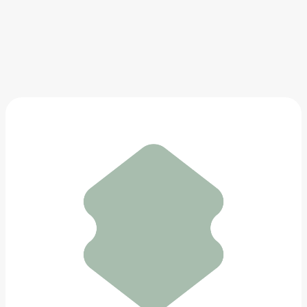
Рожковая кофеварка
7 490 ₽
Добавить в вишлист