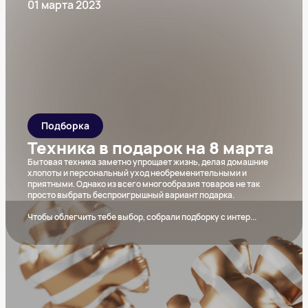
01 марта 2023
Подборка
Техника в подарок на 8 марта
Бытовая техника заметно упрощает жизнь, делая домашние
хлопоты и персональный уход необременительными и
приятными. Однако из всего многообразия товаров не так
просто выбрать беспроигрышный вариант подарка.
Чтобы облегчить тебе выбор, собрали подборку с интер
...