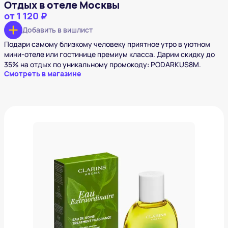
Отдых в отеле Москвы
от
1 120 ₽
Добавить в вишлист
Подари самому близкому человеку приятное утро в уютном
мини-отеле или гостинице премиум класса. Дарим скидку до
35% на отдых по уникальному промокоду: PODARKUS8M.
Смотреть в магазине
Спрей для тела парфюмированный
гармонизирующий
2 677 ₽