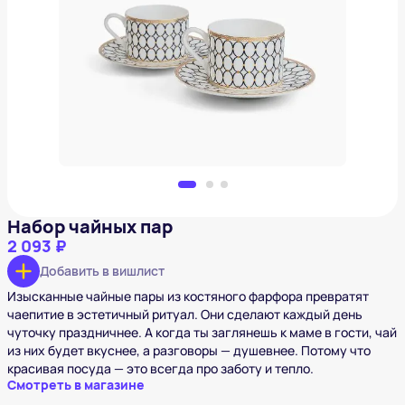
Набор чайных пар
2 093 ₽
Добавить в вишлист
Набор чайных пар
2 093 ₽
Добавить в вишлист
Изысканные чайные пары из костяного фарфора превратят
чаепитие в эстетичный ритуал. Они сделают каждый день
чуточку праздничнее. А когда ты заглянешь к маме в гости, чай
из них будет вкуснее, а разговоры — душевнее. Потому что
красивая посуда — это всегда про заботу и тепло.
Смотреть в магазине