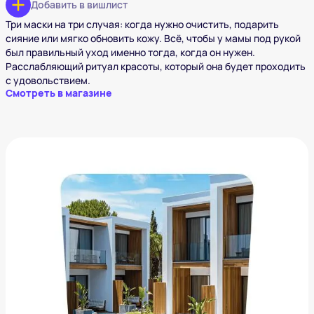
Добавить в вишлист
Три маски на три случая: когда нужно очистить, подарить
сияние или мягко обновить кожу. Всё, чтобы у мамы под рукой
был правильный уход именно тогда, когда он нужен.
Расслабляющий ритуал красоты, который она будет проходить
с удовольствием.
Смотреть в магазине
Отдых в премиум отеле
от
1 120 ₽
Добавить в вишлист