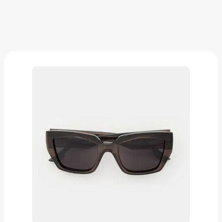
Очки солнцезащитные Karl Lagerfeld
от
24 900 ₽
Добавить в вишлист