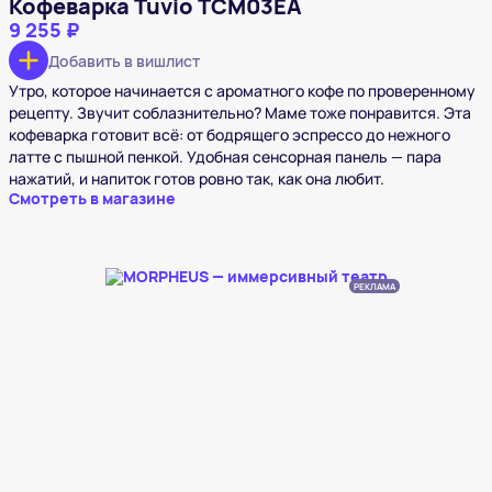
Кофеварка Tuvio TCM03EA
9 255 ₽
Добавить в вишлист
Утро, которое начинается с ароматного кофе по проверенному
рецепту. Звучит соблазнительно? Маме тоже понравится. Эта
кофеварка готовит всё: от бодрящего эспрессо до нежного
латте с пышной пенкой. Удобная сенсорная панель — пара
нажатий, и напиток готов ровно так, как она любит.
Смотреть в магазине
РЕКЛАМА