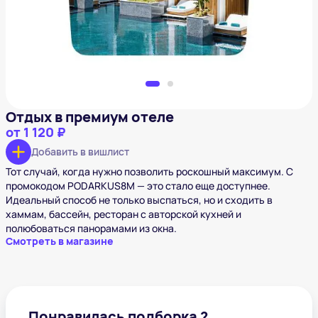
Отдых в премиум отеле
от
1 120 ₽
Добавить в вишлист
Тот случай, когда нужно позволить роскошный максимум. С
промокодом PODARKUS8M — это стало еще доступнее.
Идеальный способ не только выспаться, но и сходить в
хаммам, бассейн, ресторан с авторской кухней и
полюбоваться панорамами из окна.
Смотреть в магазине
Понравилась подборка ?