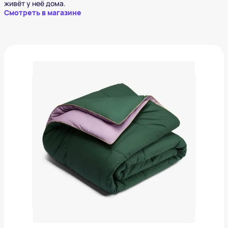
живёт у неё дома.
Смотреть в магазине
Одеяло Pragma Pulek
3 711 ₽
Добавить в вишлист