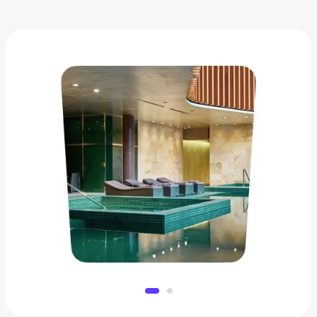
Отдых в отеле Москвы
от
1 120 ₽
Добавить в вишлист