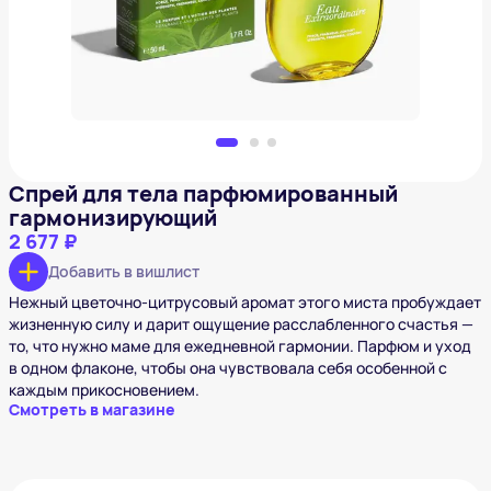
Добавить в вишлист
Спрей для тела парфюмированный
гармонизирующий
2 677 ₽
Добавить в вишлист
Нежный цветочно-цитрусовый аромат этого миста пробуждает
жизненную силу и дарит ощущение расслабленного счастья —
то, что нужно маме для ежедневной гармонии. Парфюм и уход
в одном флаконе, чтобы она чувствовала себя особенной с
каждым прикосновением.
Смотреть в магазине