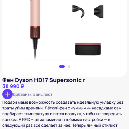
Фен Dyson HD17 Supersonic r
38 990 ₽
Добавить в вишлист
Фен Dyson HD17 Supersonic r
38 990 ₽
Добавить в вишлист
Подари маме возможность создавать идеальную укладку без
траты уймы времени. Лёгкий фен с «умными» насадками сам
подбирает температуру и поток воздуха, чтобы не повредить
волосы. А RFID-чип запоминает любимые настройки — в
следующий раз всё сделает за неё. Теперь личный стилист