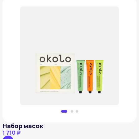
Набор масок
1 710 ₽
Добавить в вишлист
Набор масок
1 710 ₽