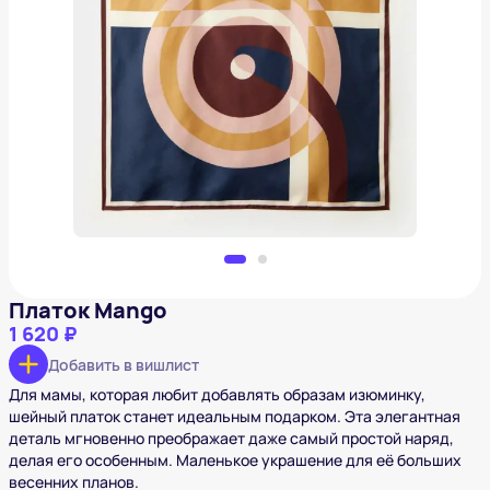
Платок Mango
1 620 ₽
Добавить в вишлист
Платок Mango
1 620 ₽
Добавить в вишлист
Для мамы, которая любит добавлять образам изюминку,
шейный платок станет идеальным подарком. Эта элегантная
деталь мгновенно преображает даже самый простой наряд,
делая его особенным. Маленькое украшение для её больших
весенних планов.