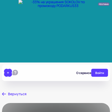
РЕКЛАМА
О сервисе
Войти
Вернуться