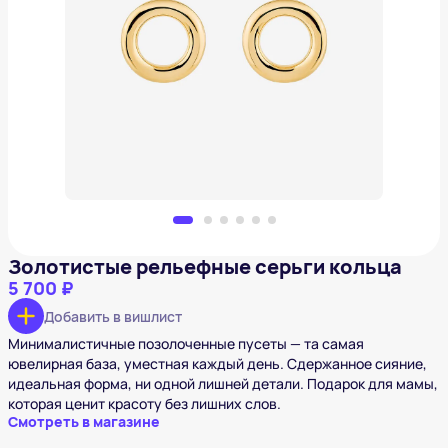
Золотистые рельефные серьги кольца
5 700 ₽
Добавить в вишлист
Золотистые рельефные серьги кольца
5 700 ₽
Добавить в вишлист
Минималистичные позолоченные пусеты — та самая
ювелирная база, уместная каждый день. Сдержанное сияние,
идеальная форма, ни одной лишней детали. Подарок для мамы,
которая ценит красоту без лишних слов.
Смотреть в магазине