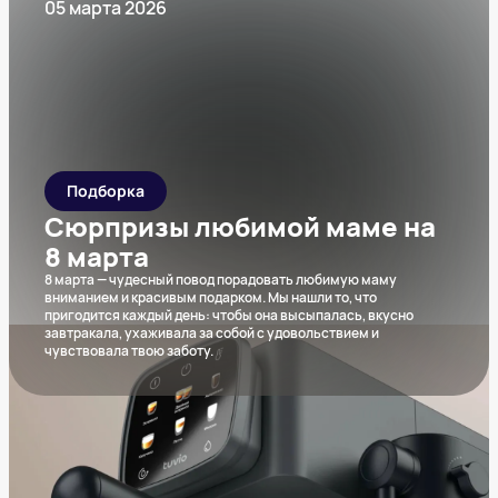
05 марта 2026
Подборка
Сюрпризы любимой маме на
8 марта
8 марта — чудесный повод порадовать любимую маму
вниманием и красивым подарком. Мы нашли то, что
пригодится каждый день: чтобы она высыпалась, вкусно
завтракала, ухаживала за собой с удовольствием и
чувствовала твою заботу.