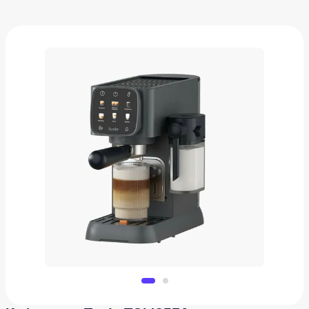
Кофеварка Tuvio TCM03EA
9 255 ₽
Добавить в вишлист