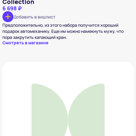
Collection
6 698 ₽
Добавить в вишлист
Предположительно, из этого набора получится хороший
подарок автомеханику. Еще им можно намекнуть мужу, что
пора закрутить капающий кран.
Смотреть в магазине
Намордник для собак
251 ₽
Добавить в вишлист