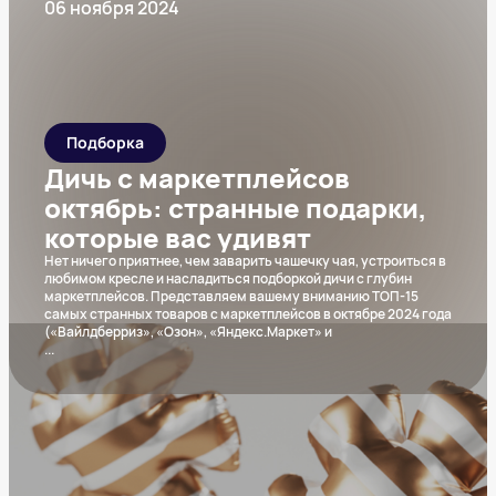
06 ноября 2024
Подборка
Дичь с маркетплейсов
октябрь: странные подарки,
которые вас удивят
Нет ничего приятнее, чем заварить чашечку чая, устроиться в
любимом кресле и насладиться подборкой дичи с глубин
маркетплейсов. Представляем вашему вниманию ТОП-15
самых странных товаров с маркетплейсов в октябре 2024 года
(«Вайлдберриз», «Озон», «Яндекс.Маркет» и
...