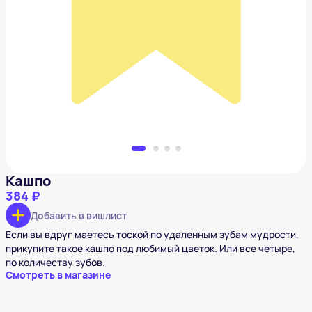
Кашпо
384 ₽
Добавить в вишлист
Кашпо
384 ₽
Добавить в вишлист
Если вы вдруг маетесь тоской по удаленным зубам мудрости,
прикупите такое кашпо под любимый цветок. Или все четыре,
по количеству зубов.
Смотреть в магазине