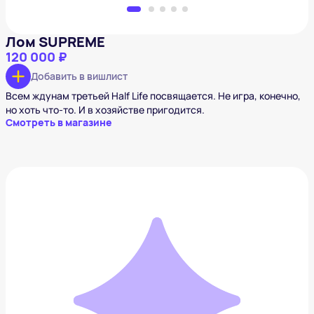
Лом SUPREME
120 000 ₽
Добавить в вишлист
Всем ждунам третьей Half Life посвящается. Не игра, конечно,
но хоть что-то. И в хозяйстве пригодится.
Смотреть в магазине
Карнавальный костюм для кота