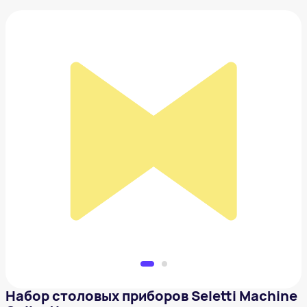
Набор столовых приборов Seletti Machine
Collection
6 698 ₽
Добавить в вишлист
Набор столовых приборов Seletti Machine