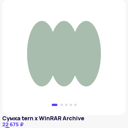
Сумка tern x WinRAR Archive
22 675 ₽
Добавить в вишлист
Сумка tern x WinRAR Archive
22 675 ₽