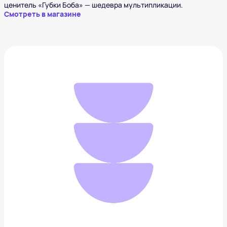
ценитель «Губки Боба» — шедевра мультипликации.
Смотреть в магазине
Лом SUPREME
120 000 ₽
Добавить в вишлист