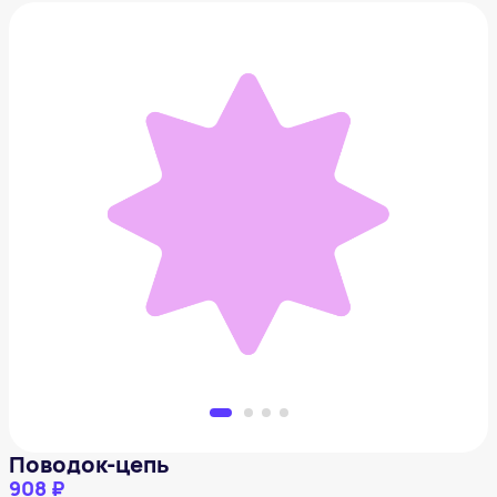
Поводок-цепь
908 ₽
Добавить в вишлист
Поводок-цепь
908 ₽