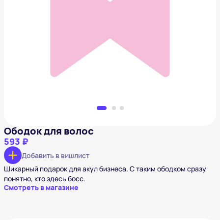
Ободок для волос
593 ₽
Добавить в вишлист
Ободок для волос
593 ₽
Добавить в вишлист
Шикарный подарок для акул бизнеса. С таким ободком сразу
понятно, кто здесь босс.
Смотреть в магазине