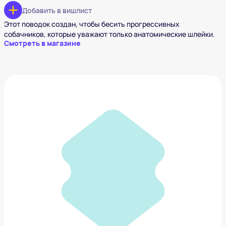
Добавить в вишлист
Этот поводок создан, чтобы бесить прогрессивных
собачников, которые уважают только анатомические шлейки.
Смотреть в магазине
Super Mario LEGO
5 632 ₽
Добавить в вишлист