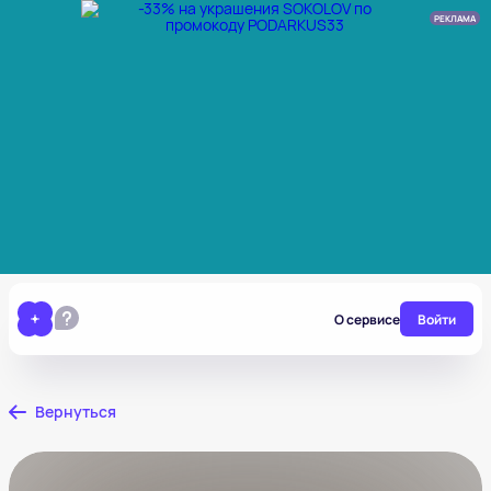
РЕКЛАМА
О сервисе
Войти
Вернуться