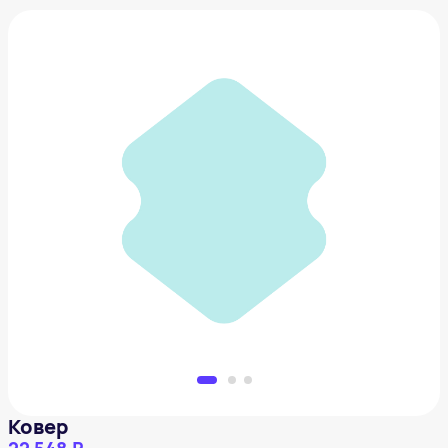
Ковер
22 548 ₽
Добавить в вишлист
Ковер