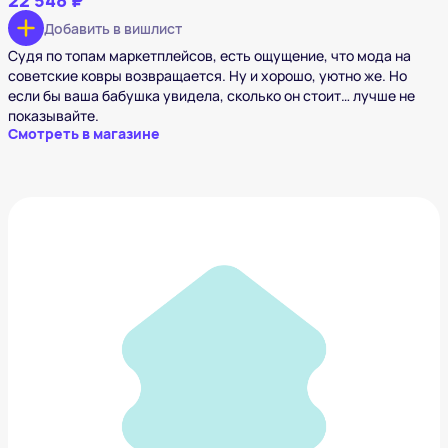
22 548 ₽
Добавить в вишлист
Судя по топам маркетплейсов, есть ощущение, что мода на
советские ковры возвращается. Ну и хорошо, уютно же. Но
если бы ваша бабушка увидела, сколько он стоит… лучше не
показывайте.
Смотреть в магазине
Кроссовки GROUNDS
15 147 ₽
Добавить в вишлист