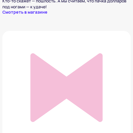
Кто-то скажет — пошлость. А мы считаем, что пачка долларов
под ногами — к удаче!
Смотреть в магазине
Ваза Eros Torso
23 386 ₽
Добавить в вишлист