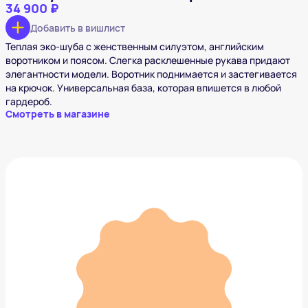
34 900 ₽
Добавить в вишлист
Теплая эко-шуба с женственным силуэтом, английским
воротником и поясом. Слегка расклешенные рукава придают
элегантности модели. Воротник поднимается и застегивается
на крючок. Универсальная база, которая впишется в любой
гардероб.
Смотреть в магазине
Эко-шуба под ламу
22 000 ₽