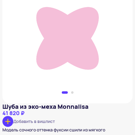
Шуба из эко-меха Monnalisa
41 820 ₽
Добавить в вишлист
Шуба из эко-меха Monnalisa
41 820 ₽
Добавить в вишлист
Модель сочного оттенка фуксии сшили из мягкого