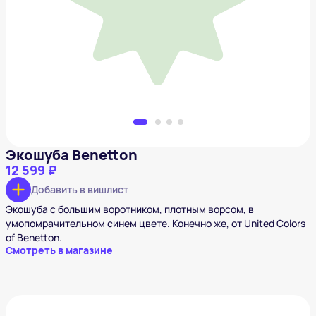
Экошуба Benetton
12 599 ₽
Добавить в вишлист
Экошуба Benetton
12 599 ₽
Добавить в вишлист
Экошуба с большим воротником, плотным ворсом, в
умопомрачительном синем цвете. Конечно же, от United Colors
of Benetton.
Смотреть в магазине