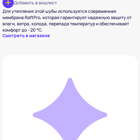
Добавить в вишлист
Для утепления этой шубы используется современная
мембрана RaftPro, которая гарантирует надежную защиту от
влаги, ветра, холода, перепада температур и обеспечивает
комфорт до –20 °C.
Смотреть в магазине
Эко-бомбер ALEF
18 590 ₽
Добавить в вишлист