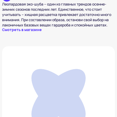
Леопардовая эко-шуба – один из главных трендов осенне-
зимних сезонов последних лет. Единственное, что стоит
учитывать – хищная расцветка привлекает достаточно много
внимания. При составлении образа, останови свой выбор на
лаконичных базовых вещах гардероба и спокойных цветах.
Смотреть в магазине
Леопардовая эко-шуба с лацканами
13 439 ₽
Добавить в вишлист