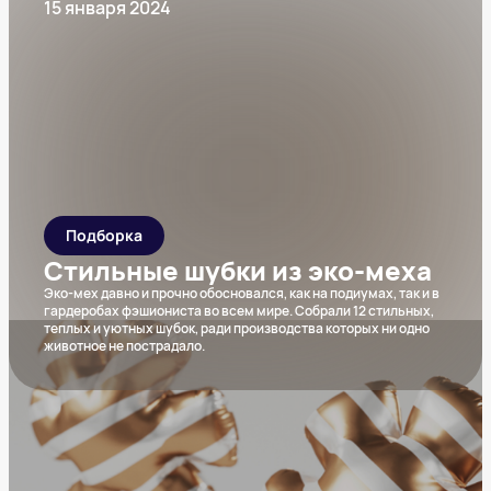
15 января 2024
Подборка
Стильные шубки из эко-меха
Эко-мех давно и прочно обосновался, как на подиумах, так и в
гардеробах фэшиониста во всем мире. Собрали 12 стильных,
теплых и уютных шубок, ради производства которых ни одно
животное не пострадало.