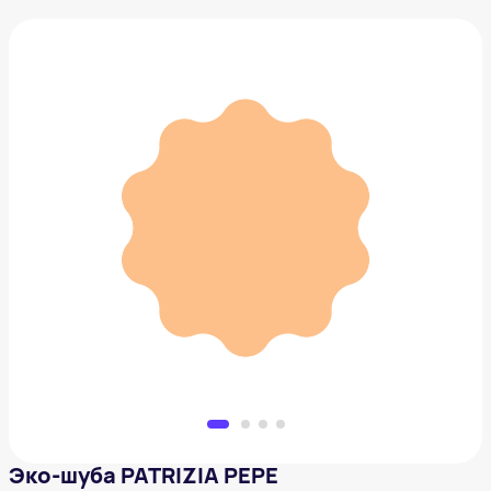
Эко-шуба PATRIZIA PEPE
37 600 ₽
Добавить в вишлист
Эко-шуба PATRIZIA PEPE