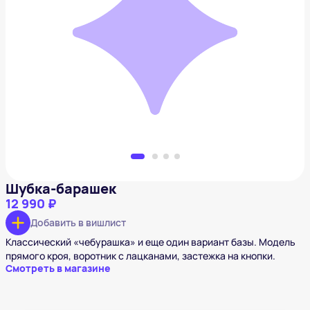
Шубка-барашек
12 990 ₽
Добавить в вишлист
Шубка-барашек
12 990 ₽
Добавить в вишлист
Классический «чебурашка» и еще один вариант базы. Модель
прямого кроя, воротник с лацканами, застежка на кнопки.
Смотреть в магазине