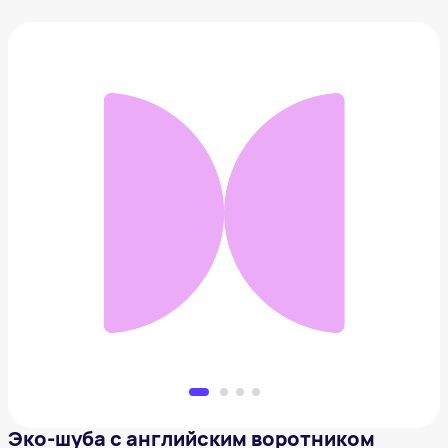
Эко-шуба с английским воротником
34 900 ₽
Добавить в вишлист
Эко-шуба с английским воротником