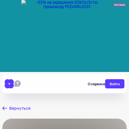
РЕКЛАМА
О сервисе
Войти
Вернуться