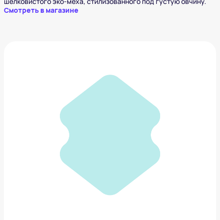
шелковистого эко-меха, стилизованного под густую овчину.
Смотреть в магазине
Эко-шуба ONLY ME
39 900 ₽
Добавить в вишлист