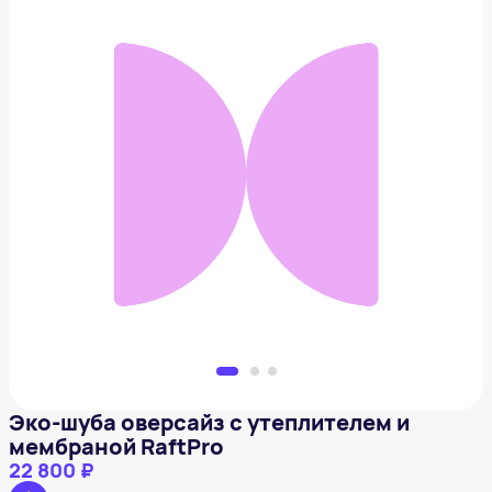
Эко-шуба оверсайз с утеплителем и мембраной
RaftPro
22 800 ₽
Добавить в вишлист
Эко-шуба оверсайз с утеплителем и
мембраной RaftPro
22 800 ₽