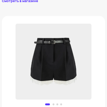
Смотреть в магазине
Шорты Love Republic
5 999 ₽
Добавить в вишлист