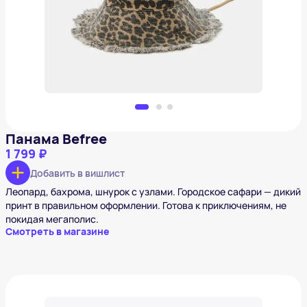
1 799 ₽
Добавить в вишлист
Панама Befree
1 799 ₽
Добавить в вишлист
Леопард, бахрома, шнурок с узлами. Городское сафари — дикий
принт в правильном оформлении. Готова к приключениям, не
покидая мегаполис.
Смотреть в магазине