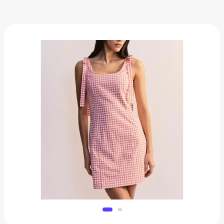
Сарафан Zarina
3 824 ₽
Добавить в вишлист