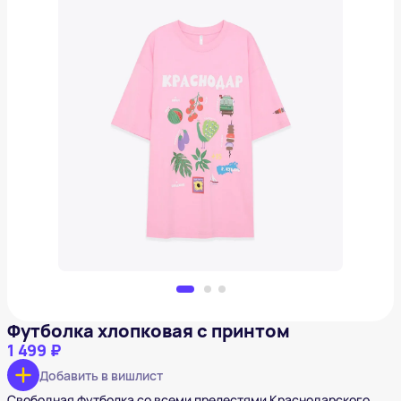
Футболка хлопковая с принтом
1 499 ₽
Добавить в вишлист
Футболка хлопковая с принтом
1 499 ₽
Добавить в вишлист
Свободная футболка со всеми прелестями Краснодарского