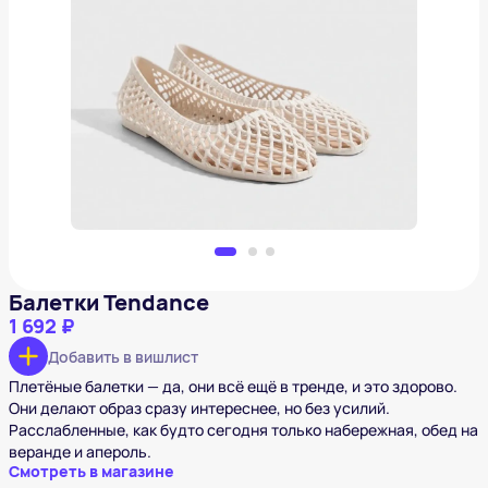
Балетки Tendance
1 692 ₽
Добавить в вишлист
Балетки Tendance
1 692 ₽
Добавить в вишлист
Плетёные балетки — да, они всё ещё в тренде, и это здорово.
Они делают образ сразу интереснее, но без усилий.
Расслабленные, как будто сегодня только набережная, обед на
веранде и апероль.
Смотреть в магазине