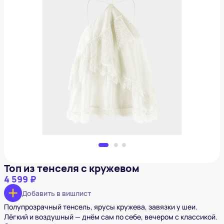
Топ из тенселя с кружевом
4 599 ₽
Добавить в вишлист
Топ из тенселя с кружевом
4 599 ₽
Добавить в вишлист
Полупрозрачный тенсель, ярусы кружева, завязки у шеи.
Лёгкий и воздушный — днём сам по себе, вечером с классикой.