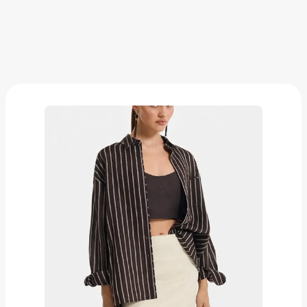
Рубашка Love Republic
7 999 ₽
Добавить в вишлист