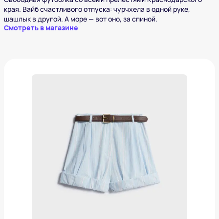
края. Вайб счастливого отпуска: чурчхела в одной руке,
шашлык в другой. А море — вот оно, за спиной.
Смотреть в магазине
Хлопковые шорты с ремнем и отворотами lime
4 999 ₽
Добавить в вишлист