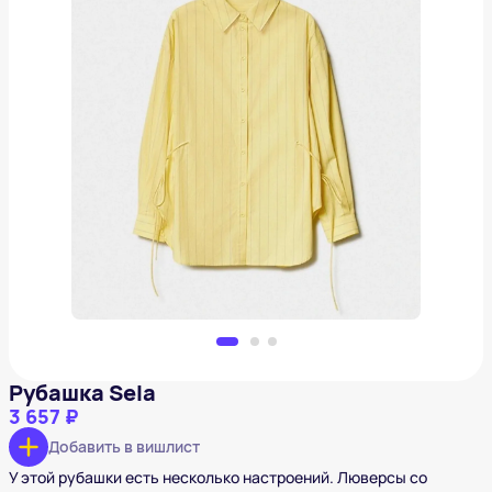
Рубашка Sela
3 657 ₽
Добавить в вишлист
Рубашка Sela
3 657 ₽
Добавить в вишлист
У этой рубашки есть несколько настроений. Люверсы со