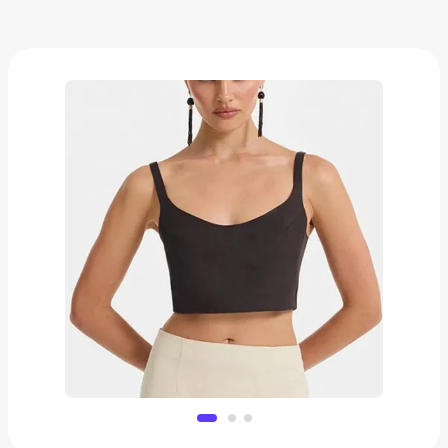
Топ Love Republic
3 999 ₽
Добавить в вишлист