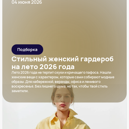
04 июня 2026
Подборка
Стильный женский гардероб
на лето 2026 года
Лето 2026 года не терпит скуки и кричащего пафоса. Нашли
женские вещи с характером, которые сами собирают модные
образы. Для набережной, веранды, офиса и ленивого
воскресенья. Без лишнего шума, но так, чтобы твой стиль
заметили.