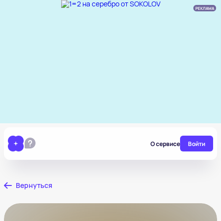
РЕКЛАМА
О сервисе
Войти
Вернуться