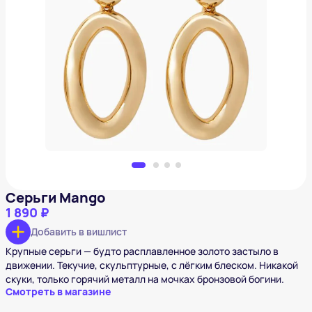
Серьги Mango
1 890 ₽
Добавить в вишлист
Серьги Mango
1 890 ₽
Добавить в вишлист
Крупные серьги — будто расплавленное золото застыло в
движении. Текучие, скульптурные, с лёгким блеском. Никакой
скуки, только горячий металл на мочках бронзовой богини.
Смотреть в магазине