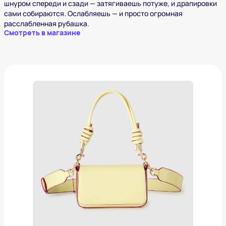
шнуром спереди и сзади — затягиваешь потуже, и драпировки
сами собираются. Ослабляешь — и просто огромная
расслабленная рубашка.
Смотреть в магазине
Сумка Benetton
8 599 ₽
Добавить в вишлист