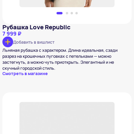
Рубашка Love Republic
7 999 ₽
Добавить в вишлист
Льняная рубашка с характером. Длина идеальная, сзади
разрез на крошечных пуговках с петельками — можно
застегнуть, а можно чуть приоткрыть. Элегантный и не
скучный городской стиль.
Смотреть в магазине