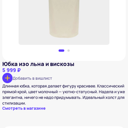
Юбка изо льна и вискозы
5 999 ₽
Добавить в вишлист
Юбка изо льна и вискозы
5 999 ₽
Добавить в вишлист
Длинная юбка, которая делает фигуру красивее. Классический
прямой крой, цвет молочный — уютно-статусный. Надела и уже
элегантна, ничего не надо придумывать. Идеальный холст для
стилизации.
Смотреть в магазине