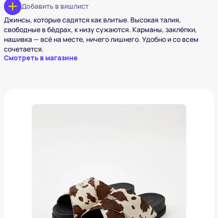
Добавить в вишлист
Джинсы, которые садятся как влитые. Высокая талия,
свободные в бёдрах, к низу сужаются. Карманы, заклёпки,
нашивка — всё на месте, ничего лишнего. Удобно и со всем
сочетается.
Смотреть в магазине
Сабо Tommy Jeans
5 829 ₽
Добавить в вишлист