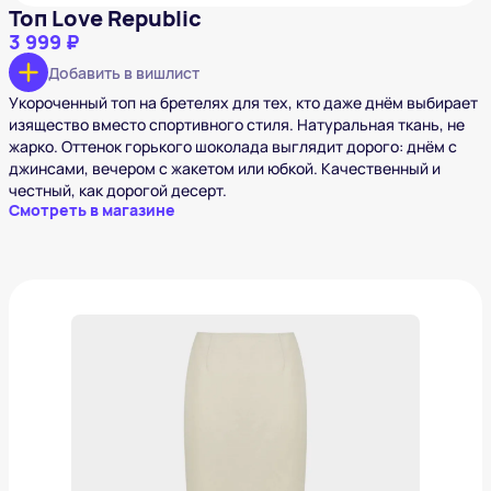
Топ Love Republic
3 999 ₽
Добавить в вишлист
Укороченный топ на бретелях для тех, кто даже днём выбирает
изящество вместо спортивного стиля. Натуральная ткань, не
жарко. Оттенок горького шоколада выглядит дорого: днём с
джинсами, вечером с жакетом или юбкой. Качественный и
честный, как дорогой десерт.
Смотреть в магазине