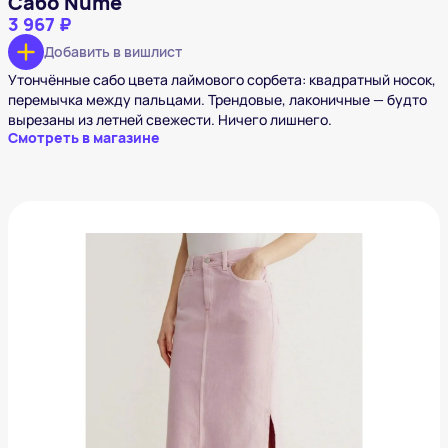
Сабо Nume
3 967 ₽
Добавить в вишлист
Утончённые сабо цвета лаймового сорбета: квадратный носок,
перемычка между пальцами. Трендовые, лаконичные — будто
вырезаны из летней свежести. Ничего лишнего.
Смотреть в магазине
Юбка Sela
3 420 ₽
Добавить в вишлист