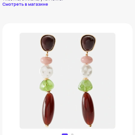
Смотреть в магазине
Серьги Mango
1 467 ₽
Добавить в вишлист