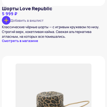
Шорты Love Republic
5 999 ₽
Добавить в вишлист
Классические чёрные шорты — с игривым кружевом по низу.
Строгий верх, кокетливая кайма. Свежая альтернатива
атласным, на которых все помешались.
Смотреть в магазине
Панама Befree