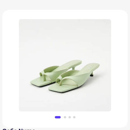
Сабо Nume
3 967 ₽
Добавить в вишлист