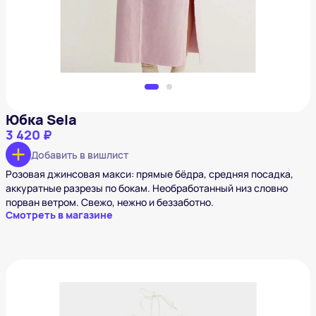
Юбка Sela
3 420 ₽
Добавить в вишлист
Розовая джинсовая макси: прямые бёдра, средняя посадка,
аккуратные разрезы по бокам. Необработанный низ словно
порван ветром. Свежо, нежно и беззаботно.
Смотреть в магазине