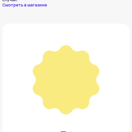
Смотреть в магазине
Шляпа Hathat
2 427 ₽
Добавить в вишлист