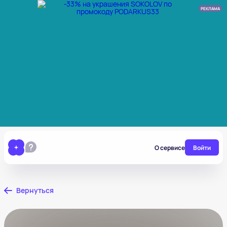
РЕКЛАМА
О сервисе
Войти
Вернуться