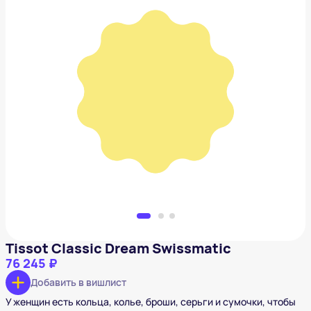
Tissot Classic Dream Swissmatic
76 245 ₽
Добавить в вишлист
Tissot Classic Dream Swissmatic
76 245 ₽
Добавить в вишлист
У женщин есть кольца, колье, броши, серьги и сумочки, чтобы