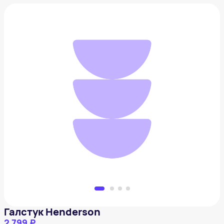
Галстук Henderson
2 799 ₽
Добавить в вишлист
Галстук Henderson
2 799 ₽