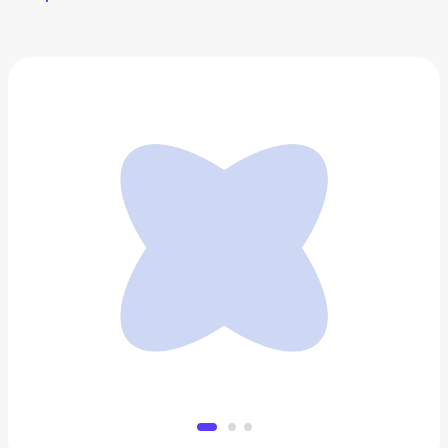
Жилет Bazioni
9 440 ₽
Добавить в вишлист