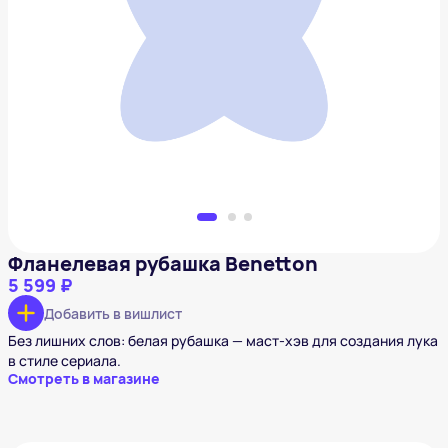
Фланелевая рубашка Benetton
5 599 ₽
Добавить в вишлист
Фланелевая рубашка Benetton
5 599 ₽
Добавить в вишлист
Без лишних слов: белая рубашка — маст-хэв для создания лука
в стиле сериала.
Смотреть в магазине