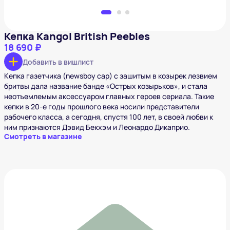
Кепка Kangol British Peebles
18 690 ₽
Добавить в вишлист
Кепка газетчика (newsboy cap) с зашитым в козырек лезвием
бритвы дала название банде «Острых козырьков», и стала
неотъемлемым аксессуаром главных героев сериала‎. Такие
кепки в 20-е годы прошлого века носили представители
рабочего класса, а сегодня, спустя 100 лет, в своей любви к
ним признаются Дэвид Бекхэм и Леонардо Дикаприо.
Смотреть в магазине