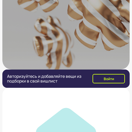
Авторизуйтесь и добавляйте вещи из
Войти
подборки в свой вишлист