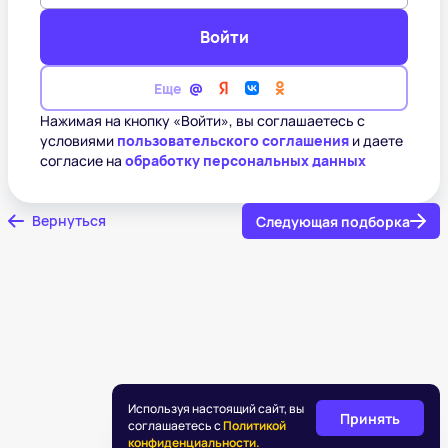
Войти
Еще
Нажимая на кнопку «Войти», вы соглашаетесь с
условиями
пользовательского соглашения
и даете
согласие на
обработку персональных данных
Вернуться
Следующая подборка
Используя настоящий сайт, вы
Принять
соглашаетесь с
Политикой
конфиденциальности.