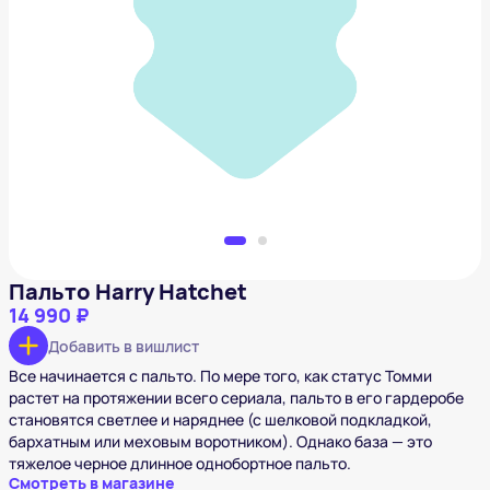
Пальто Harry Hatchet
14 990 ₽
Добавить в вишлист
Пальто Harry Hatchet
14 990 ₽
Добавить в вишлист
Все начинается с пальто. По мере того, как статус Томми
растет на протяжении всего сериала, пальто в его гардеробе
становятся светлее и наряднее (с шелковой подкладкой,
бархатным или меховым воротником). Однако база — это
тяжелое черное длинное однобортное пальто.
Смотреть в магазине