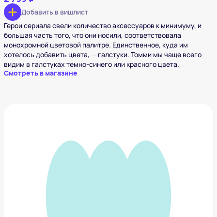
Добавить в вишлист
Герои сериала свели количество аксессуаров к минимуму, и
большая часть того, что они носили, соответствовала
монохромной цветовой палитре. Единственное, куда им
хотелось добавить цвета, — галстуки. Томми мы чаще всего
видим в галстуках темно-синего или красного цвета.
Смотреть в магазине
Сумка дорожная Tuscany Leather
44 300 ₽