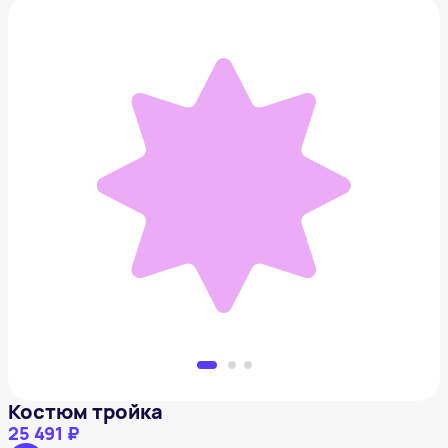
Костюм тройка
25 491 ₽
Добавить в вишлист
Костюм тройка
25 491 ₽