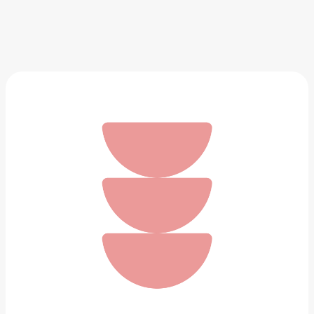
Кепка Kangol British Peebles
18 690 ₽
Добавить в вишлист