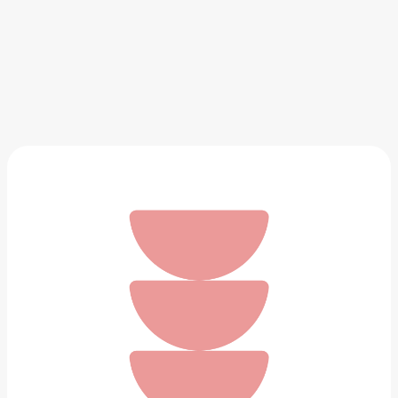
Набор путешественника
768 ₽
Добавить в вишлист