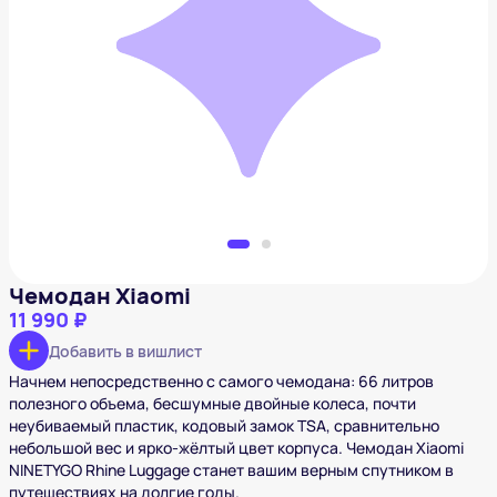
Чемодан Xiaomi
11 990 ₽
Добавить в вишлист
Чемодан Xiaomi
11 990 ₽
Добавить в вишлист
Начнем непосредственно с самого чемодана: 66 литров
полезного объема, бесшумные двойные колеса, почти
неубиваемый пластик, кодовый замок TSA, сравнительно
небольшой вес и ярко-жёлтый цвет корпуса. Чемодан Xiaomi
NINETYGO Rhine Luggage станет вашим верным спутником в
путешествиях на долгие годы.