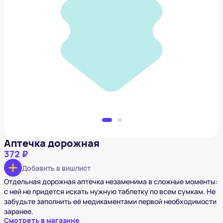
Аптечка дорожная
372 ₽
Добавить в вишлист
Аптечка дорожная
372 ₽
Добавить в вишлист
Отдельная дорожная аптечка незаменима в сложные моменты:
с ней не придется искать нужную таблетку по всем сумкам. Не
забудьте заполнить её медикаментами первой необходимости
заранее.
Смотреть в магазине