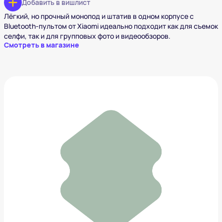
Добавить в вишлист
Лёгкий, но прочный монопод и штатив в одном корпусе с
Bluetooth-пультом от Xiaomi идеально подходит как для съемок
селфи, так и для групповых фото и видеообзоров.
Смотреть в магазине
Подушка для путешествий, беруши и маска для сна
1 590 ₽
Добавить в вишлист