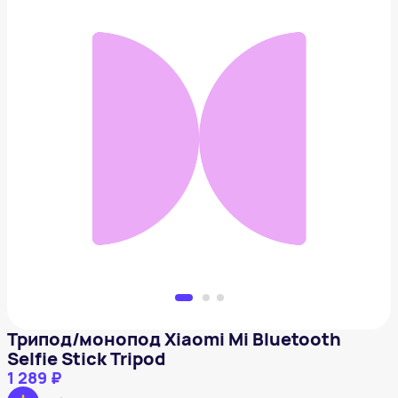
Трипод/монопод Xiaomi Mi Bluetooth Selfie Stick
Tripod
1 289 ₽
Добавить в вишлист
Трипод/монопод Xiaomi Mi Bluetooth
Selfie Stick Tripod
1 289 ₽