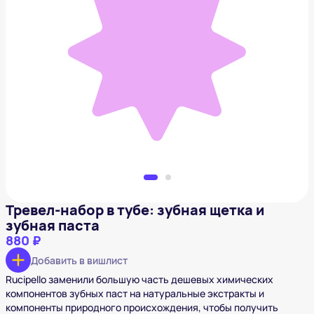
Тревел-набор в тубе: зубная щетка и зубная паста
880 ₽
Добавить в вишлист
Тревел-набор в тубе: зубная щетка и
зубная паста
880 ₽
Добавить в вишлист
Rucipello заменили большую часть дешевых химических
компонентов зубных паст на натуральные экстракты и
компоненты природного происхождения, чтобы получить