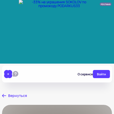
РЕКЛАМА
О сервисе
Войти
Вернуться