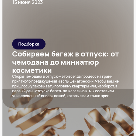
15 июня 2023
Подборка
Собираем багаж в отпуск: от
чемодана до миниатюр
косметики
Сборы чемодана в отпуск — это всегда процесс на грани
приятного предвкушения и вспышек агрессии. Чтобы вам не
пришлось упаковывать половину квартиры или, наоборот, в
первый день отпуска бегать по магазинам, мы составили
универсальный список вещей, которые вам точно приг
...