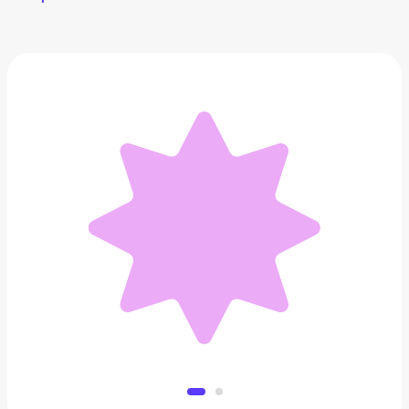
USB разветвитель
1 390 ₽
Добавить в вишлист