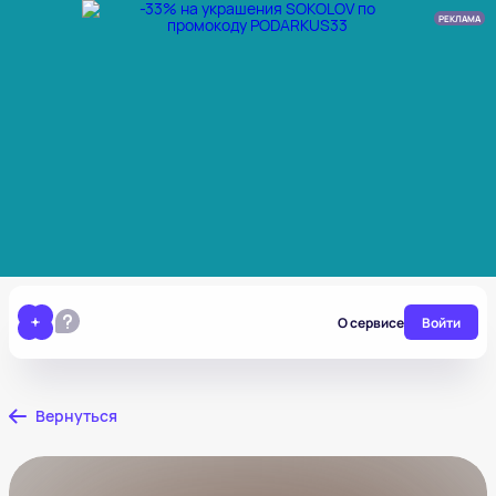
РЕКЛАМА
О сервисе
Войти
Вернуться