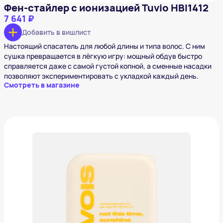
Фен-стайлер с ионизацией Tuvio HBI1412
7 641 ₽
Добавить в вишлист
Настоящий спасатель для любой длины и типа волос. С ним
сушка превращается в лёгкую игру: мощный обдув быстро
справляется даже с самой густой копной, а сменные насадки
позволяют экспериментировать с укладкой каждый день.
Смотреть в магазине
Солнцезащитный стик для лица SPF 50 VOIS