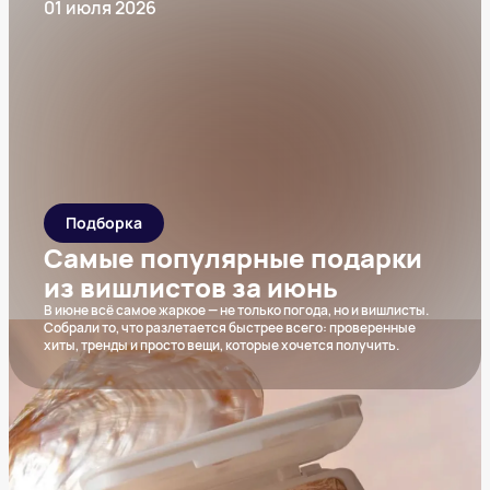
01 июля 2026
Подборка
Самые популярные подарки
из вишлистов за июнь
В июне всё самое жаркое — не только погода, но и вишлисты.
Собрали то, что разлетается быстрее всего: проверенные
хиты, тренды и просто вещи, которые хочется получить.