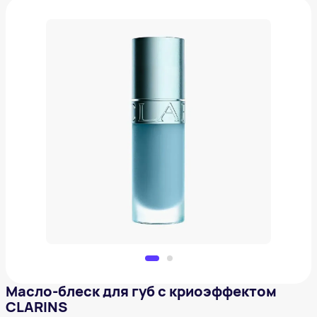
Масло-блеск для губ с криоэффектом CLARINS
2 950 ₽
Добавить в вишлист
Масло-блеск для губ с криоэффектом
CLARINS