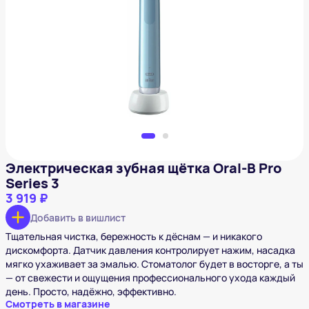
Электрическая зубная щётка Oral-B Pro Series 3
3 919 ₽
Добавить в вишлист
Электрическая зубная щётка Oral-B Pro
Series 3
3 919 ₽
Добавить в вишлист
Тщательная чистка, бережность к дёснам — и никакого
дискомфорта. Датчик давления контролирует нажим, насадка
мягко ухаживает за эмалью. Стоматолог будет в восторге, а ты
— от свежести и ощущения профессионального ухода каждый
день. Просто, надёжно, эффективно.
Смотреть в магазине