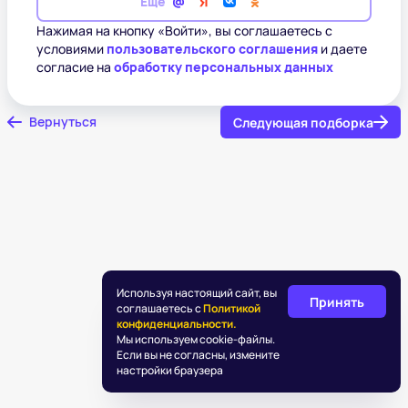
Еще
Нажимая на кнопку «Войти», вы соглашаетесь с
условиями
пользовательского соглашения
и даете
согласие на
обработку персональных данных
Вернуться
Следующая подборка
Используя настоящий сайт, вы
Принять
соглашаетесь с
Политикой
конфиденциальности.
Мы используем cookie-файлы.
Если вы не согласны, измените
настройки браузера