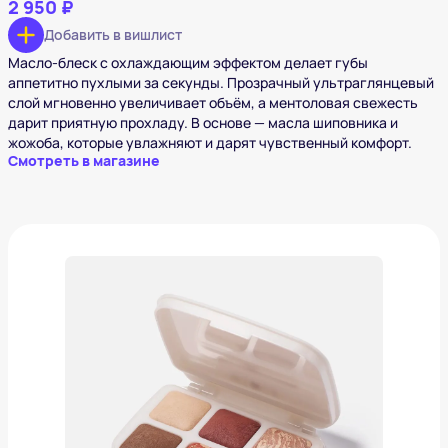
2 950 ₽
Добавить в вишлист
Масло-блеск с охлаждающим эффектом делает губы
аппетитно пухлыми за секунды. Прозрачный ультраглянцевый
слой мгновенно увеличивает объём, а ментоловая свежесть
дарит приятную прохладу. В основе — масла шиповника и
жожоба, которые увлажняют и дарят чувственный комфорт.
Смотреть в магазине
Палетка для скульптурирования лица Sirena MIXIT
1 500 ₽