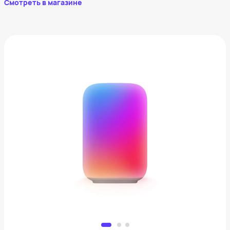
Смотреть в магазине
Умный светильник Яндекс (эмби-лампа)
5 380 ₽
Добавить в вишлист