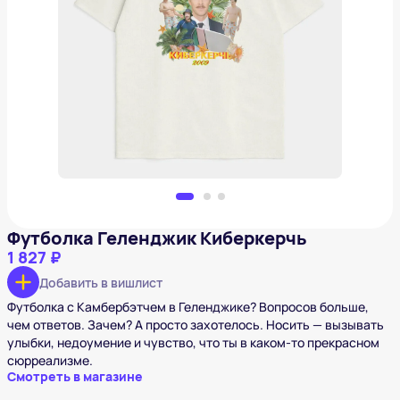
Футболка Геленджик Киберкерчь
1 827 ₽
Добавить в вишлист
Футболка Геленджик Киберкерчь
1 827 ₽
Добавить в вишлист
Футболка с Камбербэтчем в Геленджике? Вопросов больше,
чем ответов. Зачем? А просто захотелось. Носить — вызывать
улыбки, недоумение и чувство, что ты в каком-то прекрасном
сюрреализме.
Смотреть в магазине