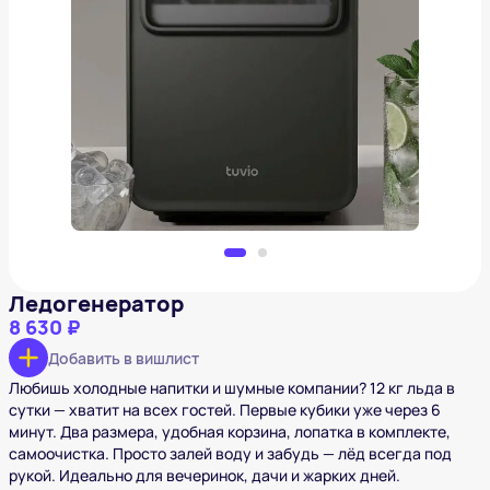
Ледогенератор
8 630 ₽
Добавить в вишлист
Ледогенератор
8 630 ₽
Добавить в вишлист
Любишь холодные напитки и шумные компании? 12 кг льда в
сутки — хватит на всех гостей. Первые кубики уже через 6
минут. Два размера, удобная корзина, лопатка в комплекте,
самоочистка. Просто залей воду и забудь — лёд всегда под
рукой. Идеально для вечеринок, дачи и жарких дней.