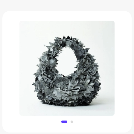
Сумка джинсовая Rishi
14 400 ₽
Добавить в вишлист