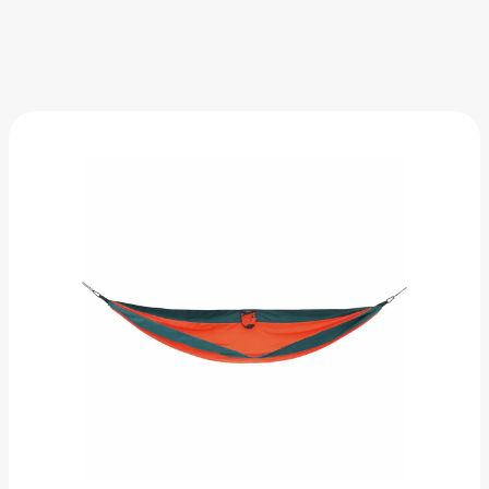
Гамак Naturehike
2 016 ₽
Добавить в вишлист