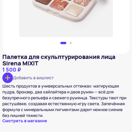
Добавить в вишлист
Палетка для скульптурирования лица
Sirena MIXIT
1 500 ₽
Добавить в вишлист
Шесть продуктов в универсальных оттенках: матирующая
пудра, бронзер, два хайлайтера и двое румян — всё для
безупречного рельефа и свежего румянца. Текстуры тают при
растушёвке, создавая естественную игру света. Запечённая
формула с минеральными пигментами дарит нежное сияние
без лишней тяжести.
Смотреть в магазине