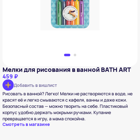
Мелки для рисования в ванной BATH ART
459 ₽
Добавить в вишлист
Мелки для рисования в ванной BATH ART
459 ₽
Добавить в вишлист
Рисовать в ванной? Легко! Мелки не растворяются в воде, не
красят её и легко смываются с кафеля, ванны и даже кожи.
Безопасный состав — можно творить на себе. Пластиковый
корпус удобно держать мокрыми ручками. Купание
превращается в игру, а мама спокойна.
Смотреть в магазине