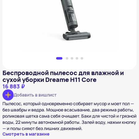
Беспроводной пылесос для влажной и сухой
уборки Dreame H11 Core
16 883 ₽
Добавить в вишлист
Беспроводной пылесос для влажной и
сухой уборки Dreame H11 Core
16 883 ₽
Добавить в вишлист
Пылесос, который одновременно собирает мусор и моет пол —
без швабры и ведра. Мощное всасывание, два режима работы,
роликовая щетка сама себя очищает. Баки для чистой и грязной
воды, 22 минуты автономной работы. Залей воду, нажми кнопку
— и полы сияют без лишних движений.
Смотреть в магазине