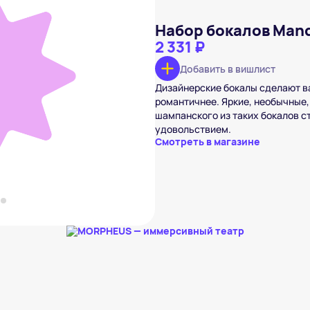
Набор бокалов Mand
2 331 ₽
Добавить в вишлист
ndarin Decor
Дизайнерские бокалы сделают в
₽
романтичнее. Яркие, необычные
вишлист
шампанского из таких бокалов с
удовольствием.
Смотреть в магазине