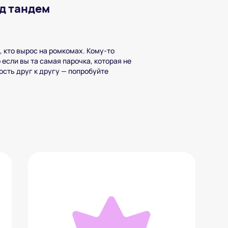
д тандем
, кто вырос на ромкомах. Кому-то
если вы та самая парочка, которая не
сть друг к другу — попробуйте