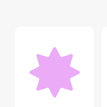
Набор солнцезащитных стиков для
лица ABIB Quick & Airy
4 200 ₽
Добавить в вишлист