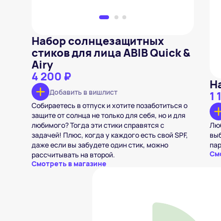
Набор солнцезащитных
стиков для лица ABIB Quick &
Airy
4 200 ₽
Н
Добавить в вишлист
1 
Собираетесь в отпуск и хотите позаботиться о
защите от солнца не только для себя, но и для
любимого? Тогда эти стики справятся с
Люб
задачей! Плюс, когда у каждого есть свой SPF,
выб
даже если вы забудете один стик, можно
пар
См
рассчитывать на второй.
Смотреть в магазине