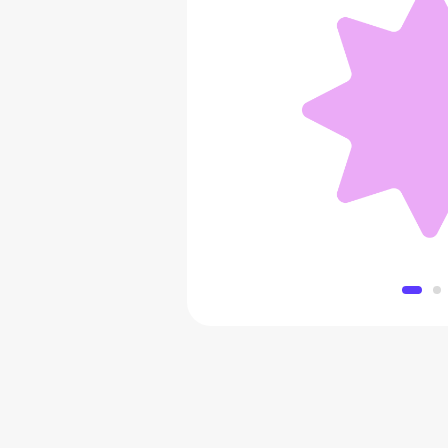
Набор бокалов Ma
2 331 
Добавить в 