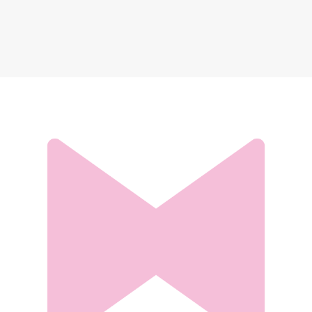
Набор для бадминтона Torneo AIR 3.0
1 119 ₽
Добавить в вишлист