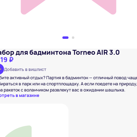
абор для бадминтона Torneo AIR 3.0
119 ₽
Добавить в вишлист
ите активный отдых? Партия в бадминтон — отличный повод чащ
ираться в парк или на спортплощадку. А если поедете на природу
а ракеток с воланчиком развлекут вас в ожидании шашлыка.
отреть в магазине