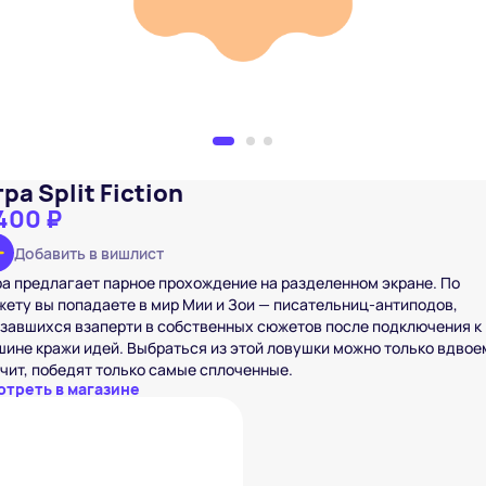
ра Split Fiction
400 ₽
Добавить в вишлист
а предлагает парное прохождение на разделенном экране. По
ету вы попадаете в мир Мии и Зои — писательниц-антиподов,
завшихся взаперти в собственных сюжетов после подключения к
ине кражи идей. Выбраться из этой ловушки можно только вдвоем
чит, победят только самые сплоченные.
отреть в магазине