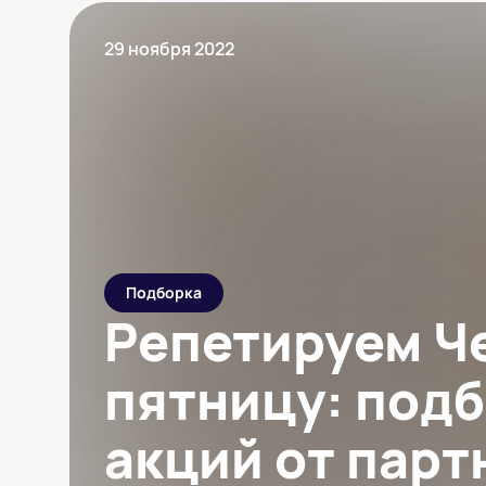
29 ноября 2022
Подборка
Репетируем Ч
пятницу: под
акций от парт