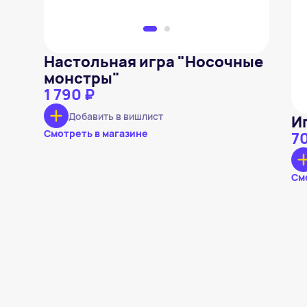
Настольная игра "Носочные
монстры"
1 790 ₽
Добавить в вишлист
И
Смотреть в магазине
7
См