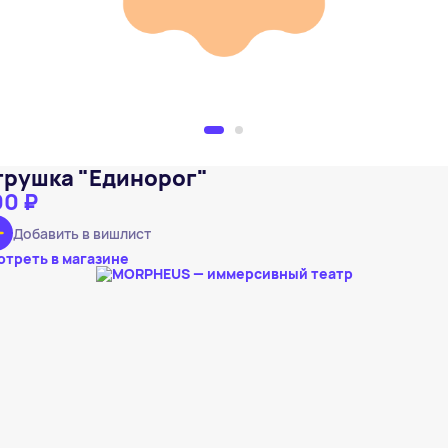
грушка "Единорог"
00 ₽
Добавить в вишлист
отреть в магазине