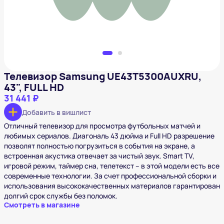
Телевизор Samsung UE43T5300AUXRU,
43", FULL HD
31 441 ₽
Добавить в вишлист
Отличный телевизор для просмотра футбольных матчей и
любимых сериалов. Диагональ 43 дюйма и Full HD разрешение
позволят полностью погрузиться в события на экране, а
встроенная акустика отвечает за чистый звук. Smart TV,
игровой режим, таймер сна, телетекст – в этой модели есть все
современные технологии. За счет профессиональной сборки и
использования высококачественных материалов гарантирован
долгий срок службы без поломок.
Смотреть в магазине