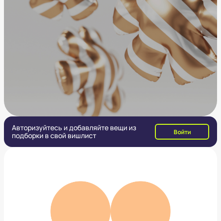
Авторизуйтесь и добавляйте вещи из
Войти
подборки в свой вишлист