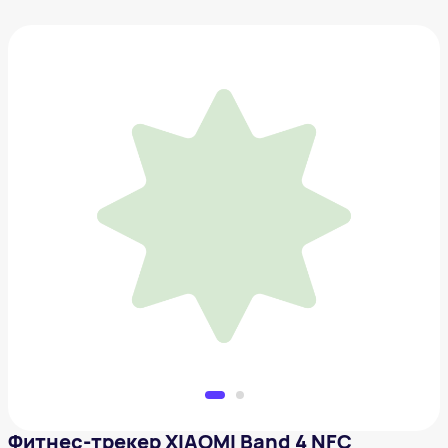
Фитнес-трекер XIAOMI Band 4 NFC MGW4059RU,
0.95", черный
3 290 ₽
Добавить в вишлист
Фитнес-трекер XIAOMI Band 4 NFC