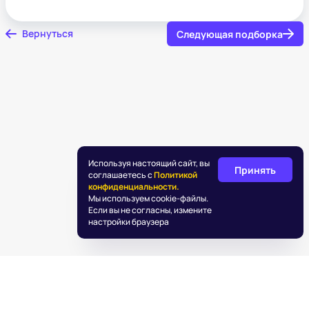
Вернуться
Следующая подборка
Используя настоящий сайт, вы
Принять
соглашаетесь с
Политикой
конфиденциальности.
Мы используем cookie-файлы.
Если вы не согласны, измените
настройки браузера
©
2026
«Подаркус»
Обработка персональных данных