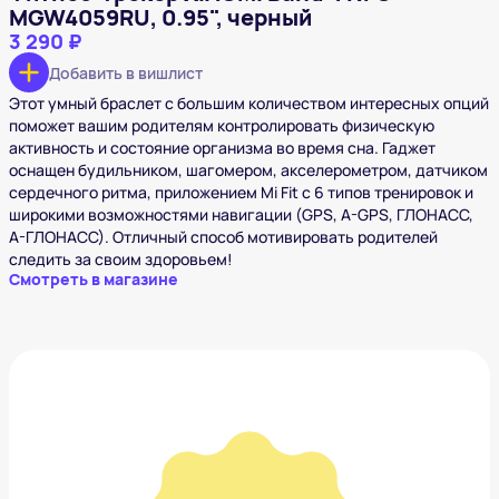
MGW4059RU, 0.95", черный
3 290 ₽
Добавить в вишлист
Этот умный браслет с большим количеством интересных опций
поможет вашим родителям контролировать физическую
активность и состояние организма во время сна. Гаджет
оснащен будильником, шагомером, акселерометром, датчиком
сердечного ритма, приложением Mi Fit с 6 типов тренировок и
широкими возможностями навигации (GPS, A-GPS, ГЛОНАСС,
А-ГЛОНАСС). Отличный способ мотивировать родителей
следить за своим здоровьем!
Смотреть в магазине