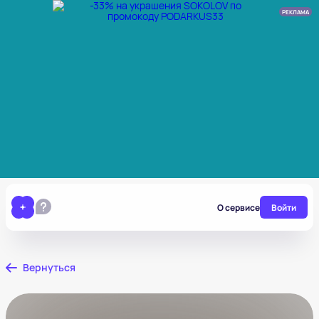
РЕКЛАМА
О сервисе
Войти
Вернуться