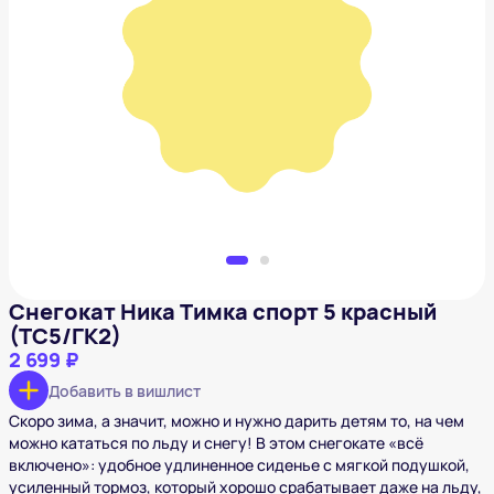
Снегокат Ника Тимка спорт 5 красный (ТС5/ГК2)
2 699 ₽
Добавить в вишлист
Снегокат Ника Тимка спорт 5 красный
(ТС5/ГК2)
2 699 ₽
Добавить в вишлист
Скоро зима, а значит, можно и нужно дарить детям то, на чем
можно кататься по льду и снегу! В этом снегокате «всё
включено»: удобное удлиненное сиденье с мягкой подушкой,
усиленный тормоз, который хорошо срабатывает даже на льду,