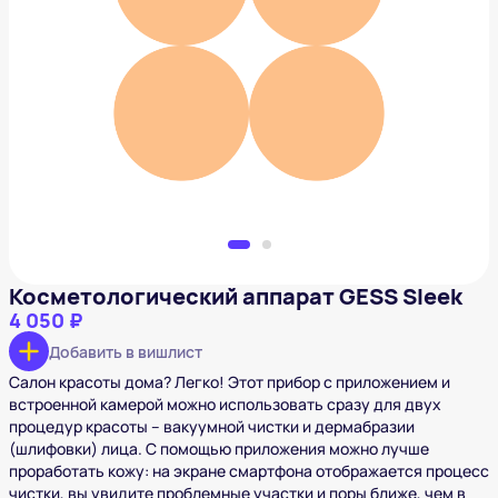
Косметологический аппарат GESS Sleek
4 050 ₽
Добавить в вишлист
Косметологический аппарат GESS Sleek
4 050 ₽
Добавить в вишлист
Салон красоты дома? Легко! Этот прибор с приложением и
встроенной камерой можно использовать сразу для двух
процедур красоты – вакуумной чистки и дермабразии
(шлифовки) лица. С помощью приложения можно лучше
проработать кожу: на экране смартфона отображается процесс
чистки, вы увидите проблемные участки и поры ближе, чем в