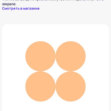
зекрале.
Смотреть в магазине
Игровая консоль NINTENDO Switch Lite
коралловый
16 970 ₽
Добавить в вишлист