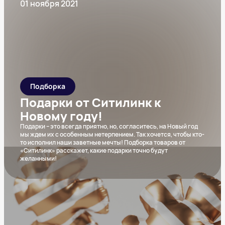
01 ноября 2021
Подборка
Подарки от Ситилинк к
Новому году!
Подарки – это всегда приятно, но, согласитесь, на Новый год
мы ждем их с особенным нетерпением. Так хочется, чтобы кто-
то исполнил наши заветные мечты! Подборка товаров от
«Ситилинк» расскажет, какие подарки точно будут
желанными!