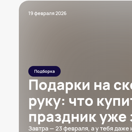
19 февраля 2026
Подборка
Подарки на с
руку: что купи
праздник уже 
Завтра — 23 февраля, а у тебя даже