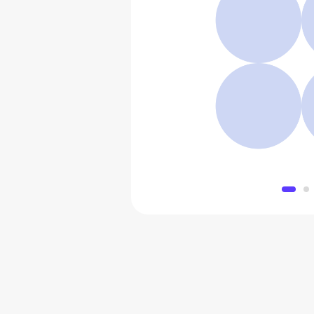
Туалетная вода Penhalig
25 720
Добавить в 