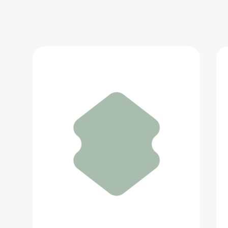
Смартфон Apple iPhone 17 512 ГБ
89 467 ₽
Добавить в вишлист