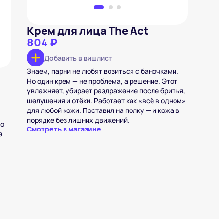
Крем для лица The Act
804 ₽
Добавить в вишлист
Знаем, парни не любят возиться с баночками.
Но один крем — не проблема, а решение. Этот
увлажняет, убирает раздражение после бритья,
шелушения и отёки. Работает как «всё в одном»
для любой кожи. Поставил на полку — и кожа в
порядке без лишних движений.
 о
Смотреть в магазине
з