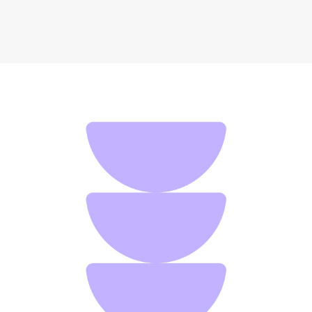
Умная колонка Яндекс. Станция Лайт 2
9 760 ₽
Добавить в вишлист