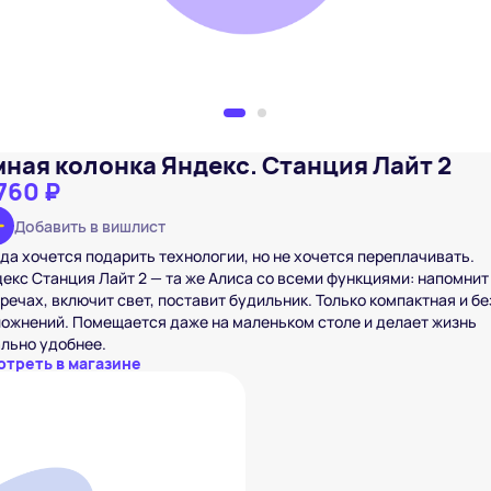
мная колонка Яндекс. Станция Лайт 2
760 ₽
Добавить в вишлист
да хочется подарить технологии, но не хочется переплачивать.
екс Станция Лайт 2 — та же Алиса со всеми функциями: напомнит
речах, включит свет, поставит будильник. Только компактная и бе
ожнений. Помещается даже на маленьком столе и делает жизнь
льно удобнее.
отреть в магазине