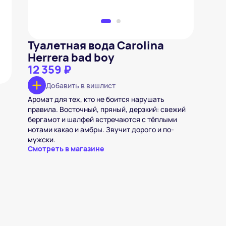
Туалетная вода Carolina
Herrera bad boy
12 359 ₽
Добавить в вишлист
Аромат для тех, кто не боится нарушать
правила. Восточный, пряный, дерзкий: свежий
бергамот и шалфей встречаются с тёплыми
нотами какао и амбры. Звучит дорого и по-
мужски.
Смотреть в магазине