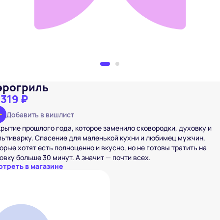
эрогриль
 319 ₽
Добавить в вишлист
рытие прошлого года, которое заменило сковородки, духовку и
ьтиварку. Спасение для маленькой кухни и любимец мужчин,
орые хотят есть полноценно и вкусно, но не готовы тратить на
овку больше 30 минут. А значит — почти всех.
отреть в магазине