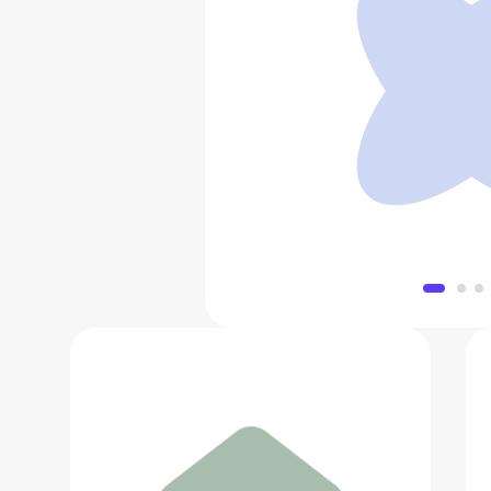
Кольцо-ш
2 322 
Добавить в 