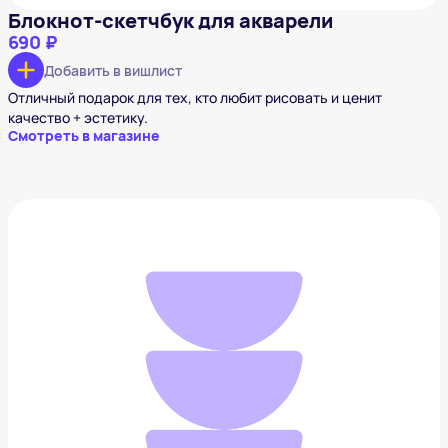
Блокнот-скетчбук для акварели
690 ₽
Добавить в вишлист
Отличный подарок для тех, кто любит рисовать и ценит
качество + эстетику.
Смотреть в магазине
Настенное зеркало с подсветкой и 5х
увеличением Planta
490 ₽