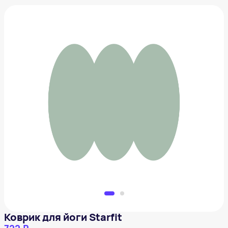
Коврик для йоги Starfit
722 ₽
Добавить в вишлист
Коврик для йоги Starfit