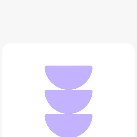
Браслет из серебра Yahont
930 ₽
Добавить в вишлист