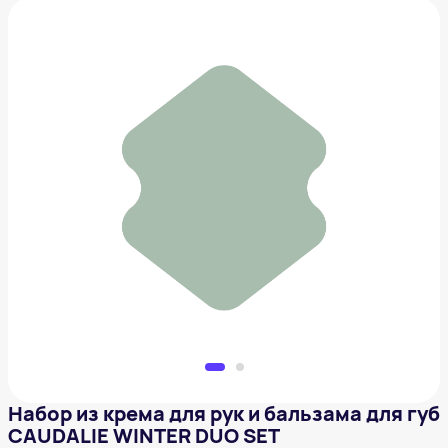
Набор из крема для рук и бальзама для губ
CAUDALIE WINTER DUO SET
499 ₽
Добавить в вишлист
Набор из крема для рук и бальзама для губ
CAUDALIE WINTER DUO SET