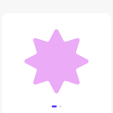
Блокнот-скетчбук для акварели
690 ₽
Добавить в вишлист