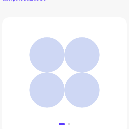
Уютные люди. Истории, от которых на душе тепло
I Анна Кирьянова
363 ₽
Добавить в вишлист