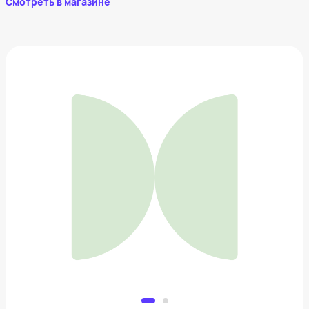
Смотреть в магазине
Набор масок для увлажнения и питания волос
HASK
699 ₽
Добавить в вишлист