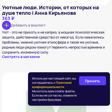
Уютные люди. Истории, от которых на
душе тепло I Анна Кирьянова
363 ₽
Добавить в вишлист
Уют - это не прихоть и не каприз, а мощная психологическая
защита, действенное средство от невзгод. Если навалились
проблемы, именно уютная атмосфера и такие же уютные,
родные люди рядом помогут пережить непростые времена и
сохранить жизненную силу.
Смотреть в магазине
Используя настоящий сайт, вы
Принять
соглашаетесь с
Политикой
конфиденциальности.
Мы используем cookie-файлы.
Если вы не согласны, измените
настройки браузера