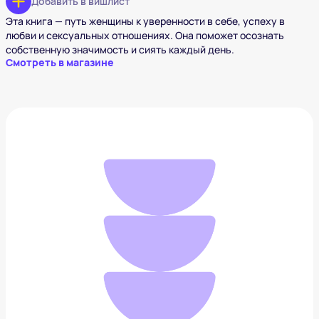
Добавить в вишлист
Эта книга — путь женщины к уверенности в себе, успеху в
любви и сексуальных отношениях. Она поможет осознать
собственную значимость и сиять каждый день.
Смотреть в магазине
Диффузор Orange & Peach 50 мл
583 ₽
Добавить в вишлист