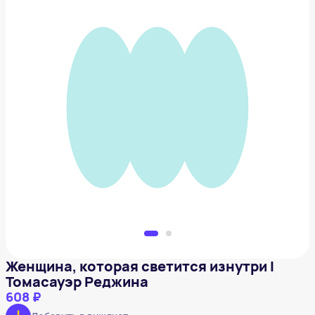
Женщина, которая светится изнутри I Томасауэр
Реджина
608 ₽
Добавить в вишлист
Женщина, которая светится изнутри I
Томасауэр Реджина
608 ₽