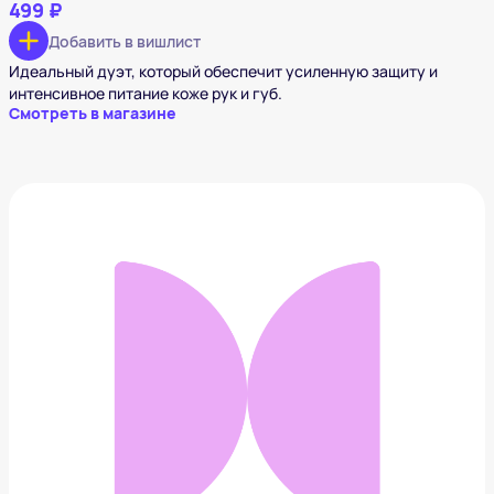
499 ₽
Добавить в вишлист
Идеальный дуэт, который обеспечит усиленную защиту и
интенсивное питание коже рук и губ.
Смотреть в магазине
Клатч Wanderlust Saffiano Wine color
999 ₽
Добавить в вишлист