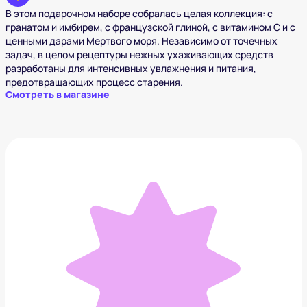
В этом подарочном наборе собралась целая коллекция: с
гранатом и имбирем, с французской глиной, с витамином С и с
ценными дарами Мертвого моря. Независимо от точечных
задач, в целом рецептуры нежных ухаживающих средств
разработаны для интенсивных увлажнения и питания,
предотвращающих процесс старения.
Смотреть в магазине
Набор для сыра с ножами Termico (4 предмета)
749 ₽
Добавить в вишлист