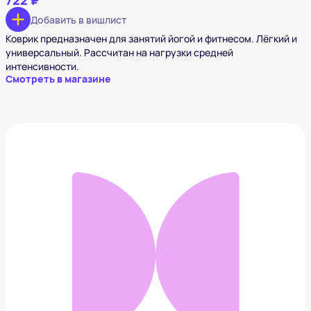
722 ₽
Добавить в вишлист
Коврик предназначен для занятий йогой и фитнесом. Лёгкий и
универсальный. Рассчитан на нагрузки средней
интенсивности.
Смотреть в магазине
Ежедневник-органайзер Феникс недатированный
912 ₽
Добавить в вишлист