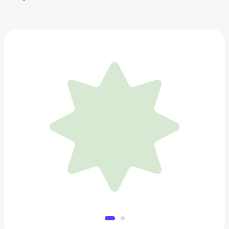
Набор кистей для макияжа
979 ₽
Добавить в вишлист