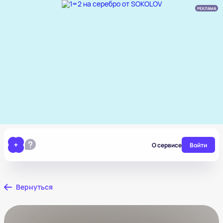
РЕКЛАМА
О сервисе
Войти
Вернуться