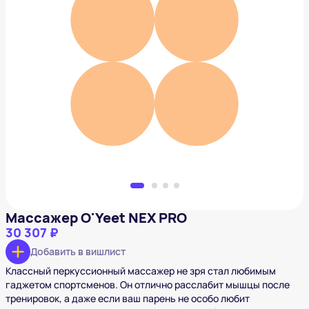
Массажер O'Yeet NEX PRO
30 307 ₽
Добавить в вишлист
Массажер O'Yeet NEX PRO
30 307 ₽
Добавить в вишлист
Классный перкуссионный массажер не зря стал любимым
гаджетом спортсменов. Он отлично расслабит мышцы после
тренировок, а даже если ваш парень не особо любит