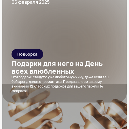
06 февраля 2025
Подборка
Подарки для него на День
всех влюбленных
Эти подарки сведут с ума любого мужчину, даже если ваш
бойфренд далек от романтики. Представляем вашему
вниманию 12 классных подарков для вашего парня к 14
февраля!