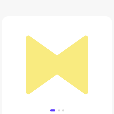
Термокружка с подогревом Xiaomi
4 221 ₽
Добавить в вишлист