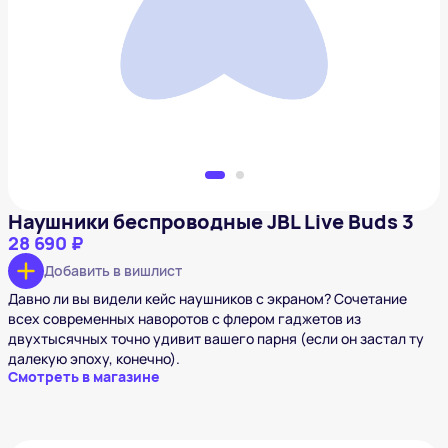
Наушники беспроводные JBL Live Buds 3
28 690 ₽
Добавить в вишлист
Наушники беспроводные JBL Live Buds 3
28 690 ₽
Добавить в вишлист
Давно ли вы видели кейс наушников с экраном? Сочетание
всех современных наворотов с флером гаджетов из
двухтысячных точно удивит вашего парня (если он застал ту
далекую эпоху, конечно).
Смотреть в магазине