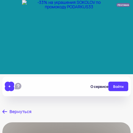
РЕКЛАМА
О сервисе
Войти
Вернуться