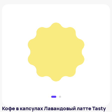
Кофе в капсулах Лавандовый латте Tasty Coffee
1 041 ₽
Добавить в вишлист
Кофе в капсулах Лавандовый латте Tasty