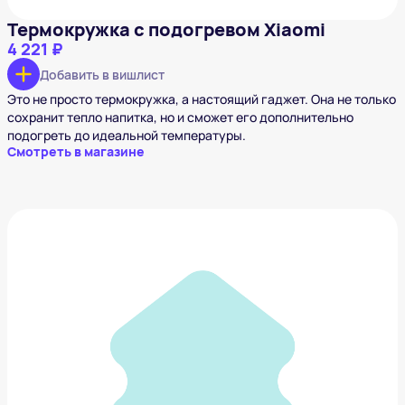
Термокружка с подогревом Xiaomi
4 221 ₽
Добавить в вишлист
Это не просто термокружка, а настоящий гаджет. Она не только
сохранит тепло напитка, но и сможет его дополнительно
подогреть до идеальной температуры.
Смотреть в магазине
Парфюм Zielinski & Rozen Black Pepper, Vetiver,
Neroli, Amber