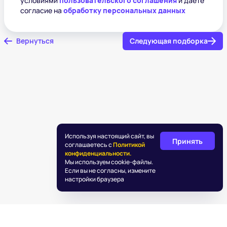
условиями
пользовательского соглашения
и даете
согласие на
обработку персональных данных
Вернуться
Следующая подборка
Используя настоящий сайт, вы
Принять
соглашаетесь с
Политикой
конфиденциальности.
Мы используем cookie-файлы.
Если вы не согласны, измените
настройки браузера
©
2026
«Подаркус»