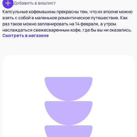
Добавить в вишлист
Капсульные кофемашины прекрасны тем, что их вполне можно
взять с собой в маленькое романтическое путешествие. Как
раз такое можно запланировать на 14 февраля, а утром
наслаждаться свежесваренным кофе, где бы вы ни оказались.
Смотреть в магазине
Умные очки Razer Anzu
6 976 ₽
Добавить в вишлист