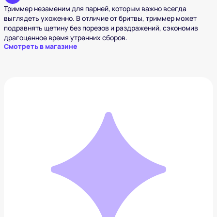
Триммер незаменим для парней, которым важно всегда
выглядеть ухоженно. В отличие от бритвы, триммер может
подравнять щетину без порезов и раздражений, сэкономив
драгоценное время утренних сборов.
Смотреть в магазине
Электрическая отвертка Hoto Monkey
2 924 ₽
Добавить в вишлист