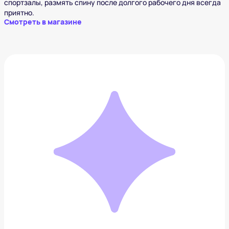
спортзалы, размять спину после долгого рабочего дня всегда
приятно.
Смотреть в магазине
Масло для бороды Tom Ford
4 040 ₽
Добавить в вишлист