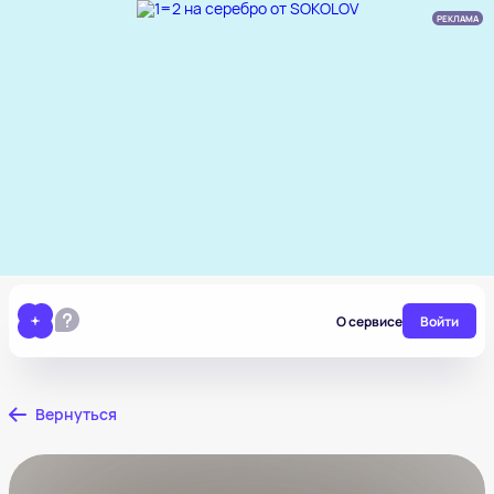
РЕКЛАМА
О сервисе
Войти
Вернуться