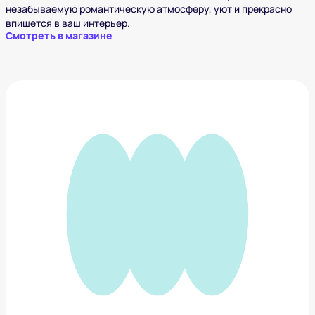
незабываемую романтическую атмосферу, уют и прекрасно
впишется в ваш интерьер.
Смотреть в магазине
Блюдо с орнаментом
4 562 ₽
Добавить в вишлист