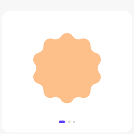
Ширма Aima
33 059 ₽
Добавить в вишлист