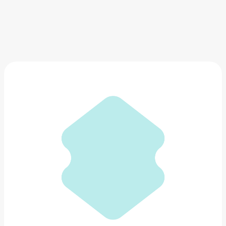
Подушка для пола из велюра
4 561 ₽
Добавить в вишлист