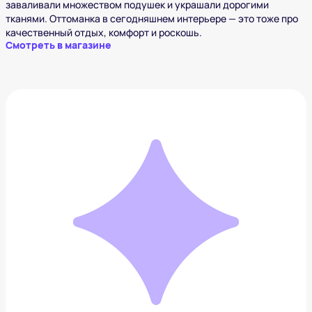
заваливали множеством подушек и украшали дорогими
тканями. Оттоманка в сегодняшнем интерьере — это тоже про
качественный отдых, комфорт и роскошь.
Смотреть в магазине
Светонепроницаемые шторы
3 506 ₽
Добавить в вишлист