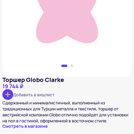
Торшер Globo Clarke
19 744 ₽
Добавить в вишлист
Торшер Globo Clarke
19 744 ₽
Добавить в вишлист
Сдержанный и минималистичный, выполненный из
традиционных для Турции металла и текстиля, торшер от
австрийской компании Globo отлично подойдет для установки
на пол в гостиной, оформленной в восточном стиле.
Смотреть в магазине