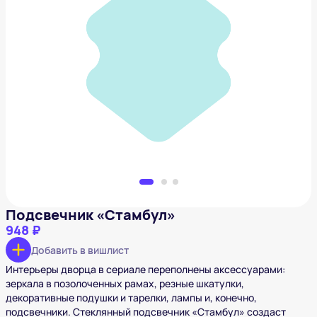
Подсвечник «Стамбул»
948 ₽
Добавить в вишлист
Подсвечник «Стамбул»
948 ₽
Добавить в вишлист
Интерьеры дворца в сериале переполнены аксессуарами:
зеркала в позолоченных рамах, резные шкатулки,
декоративные подушки и тарелки, лампы и, конечно,
подсвечники. Стеклянный подсвечник «Стамбул» создаст