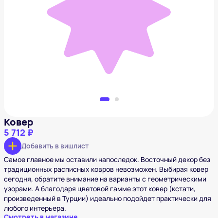
Ковер
5 712 ₽
Добавить в вишлист
Ковер
5 712 ₽
Добавить в вишлист
Самое главное мы оставили напоследок. Восточный декор без
традиционных расписных ковров невозможен. Выбирая ковер
сегодня, обратите внимание на варианты с геометрическими
узорами. А благодаря цветовой гамме этот ковер (кстати,
произведенный в Турции) идеально подойдет практически для
любого интерьера.
Смотреть в магазине