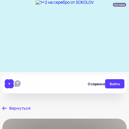
РЕКЛАМА
О сервисе
Войти
Вернуться