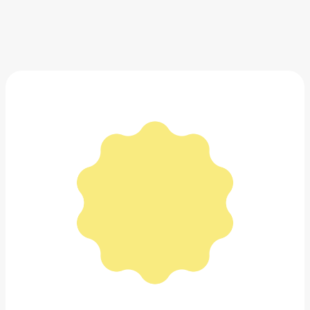
Черные оксфорды
8 995 ₽
Добавить в вишлист