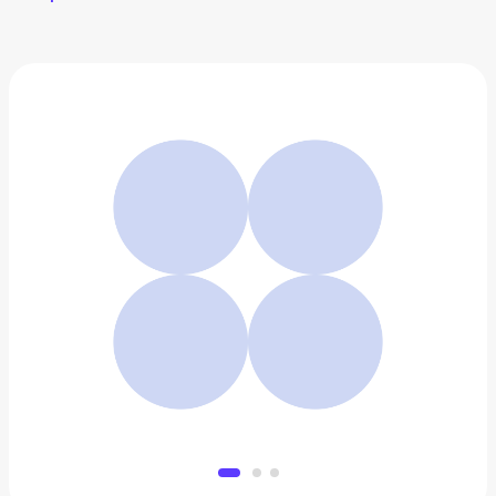
Туфли Alessio Nesca
3 199 ₽
Добавить в вишлист