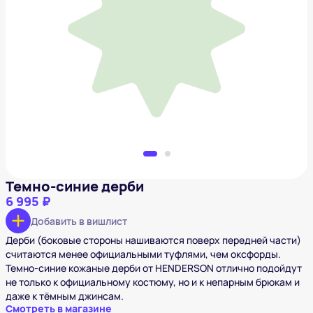
Темно-синие дерби
6 995 ₽
Добавить в вишлист
Темно-синие дерби
6 995 ₽
Добавить в вишлист
Дерби (боковые стороны нашиваются поверх передней части)
считаются менее официальными туфлями, чем оксфорды.
Темно-синие кожаные дерби от HENDERSON отлично подойдут
не только к официальному костюму, но и к непарным брюкам и
даже к тёмным джинсам.
Смотреть в магазине