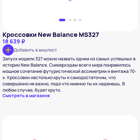
Кроссовки New Balance MS327
18 639 ₽
Добавить в вишлист
Запуск модели 327 можно назвать одним из самых успешных в
истории New Balance. Сникерхэдам всего мира понравилось
мощное сочетание футуристической ассиметрии и винтажа 70-
х. Кроссовки настолько круты и самодостаточны, что
совершенно не важно, подо что именно ты их наденешь. В
любом случае, будет круто.
Смотреть в магазине