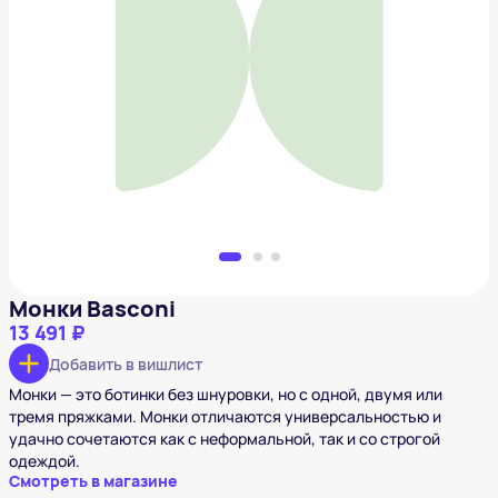
Монки Basconi
13 491 ₽
Добавить в вишлист
Монки Basconi
13 491 ₽
Добавить в вишлист
Монки — это ботинки без шнуровки, но с одной, двумя или
тремя пряжками. Монки отличаются универсальностью и
удачно сочетаются как с неформальной, так и со строгой
одеждой.
Смотреть в магазине