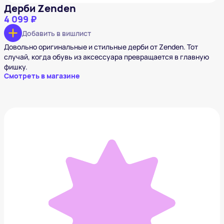
Дерби Zenden
4 099 ₽
Добавить в вишлист
Довольно оригинальные и стильные дерби от Zenden. Тот
случай, когда обувь из аксессуара превращается в главную
фишку.
Смотреть в магазине
Кожаные кеды DC
8 390 ₽