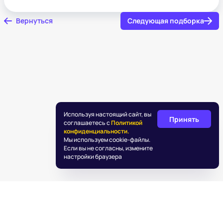
Вернуться
Следующая подборка
Используя настоящий сайт, вы
Принять
соглашаетесь с
Политикой
конфиденциальности.
Мы используем cookie-файлы.
Если вы не согласны, измените
настройки браузера
©
2026
«Подаркус»
Обработка персональных данных
Пользовательское соглашение