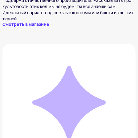
Поддержи отечественного производителя. Рассказывать про
культовость этих кед мы не будем, ты все знаешь сам.
Идеальный вариант под светлые костюмы или брюки из легких
тканей.
Смотреть в магазине
Кроссовки New Balance MS327
18 639 ₽
Добавить в вишлист