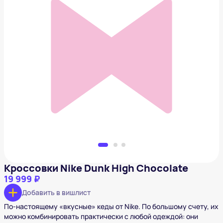
Кроссовки Nike Dunk High Chocolate
19 999 ₽
Добавить в вишлист
Кроссовки Nike Dunk High Chocolate
19 999 ₽
Добавить в вишлист
По-настоящему «вкусные» кеды от Nike. По большому счету, их
можно комбинировать практически с любой одеждой: они