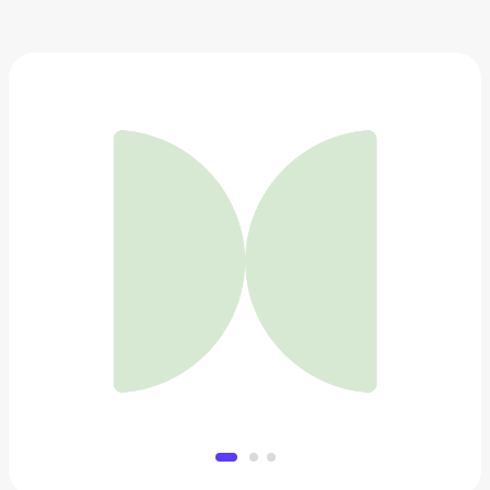
Дерби Zenden
4 099 ₽
Добавить в вишлист