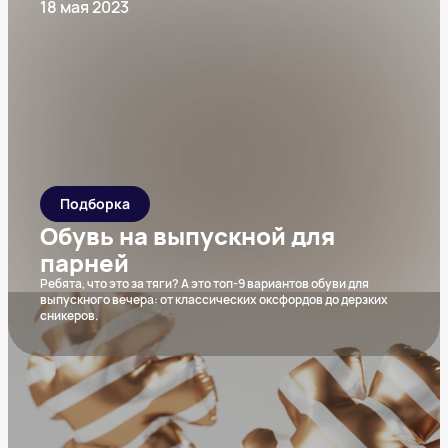
18 мая 2023
Подборка
Обувь на выпускной для
парней
Ребята, что это за тяги? А это топ-9 вариантов обуви для
выпускного вечера: от классических оксфордов до дерзких
сникеров.