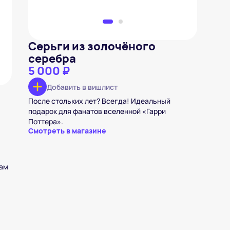
Серьги из золочёного
серебра
5 000 ₽
Добавить в вишлист
После стольких лет? Всегда! Идеальный
подарок для фанатов вселенной «Гарри
Поттера».
Смотреть в магазине
с
вам