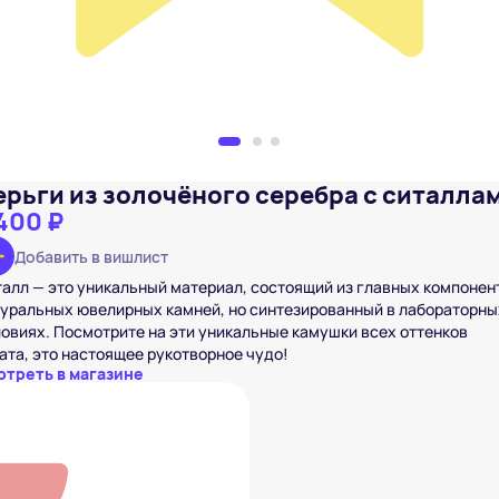
ерьги из золочёного серебра с ситалла
400 ₽
Добавить в вишлист
алл — это уникальный материал, состоящий из главных компонен
уральных ювелирных камней, но синтезированный в лабораторны
овиях. Посмотрите на эти уникальные камушки всех оттенков
ата, это настоящее рукотворное чудо!
отреть в магазине