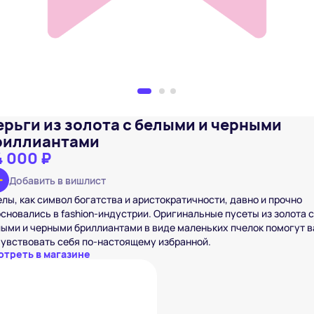
ерьги из золота с белыми и черными
риллиантами
4 000 ₽
Добавить в вишлист
лы, как символ богатства и аристократичности, давно и прочно
сновались в fashion-индустрии. Оригинальные пусеты из золота 
ыми и черными бриллиантами в виде маленьких пчелок помогут 
увствовать себя по-настоящему избранной.
отреть в магазине