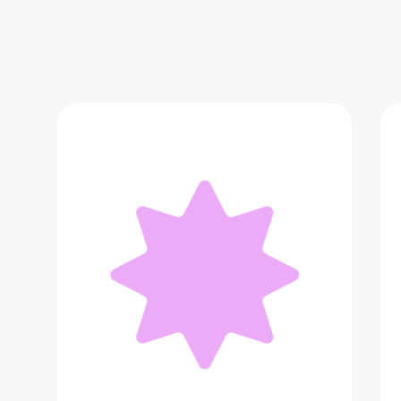
Серьги из серебра с эмалью
3 000 ₽
Добавить в вишлист