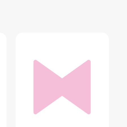
Серьги из серебра
2 640 ₽
Добавить в вишлист