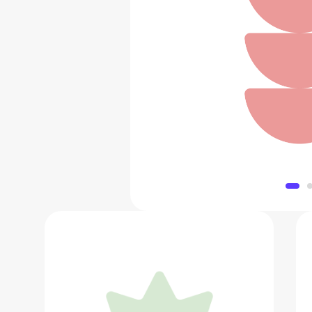
Серьги из золо
80 000
Добавить в 