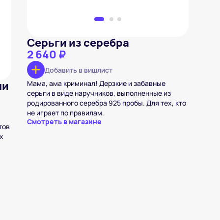
Серьги из серебра
2 640 ₽
Добавить в вишлист
ми
Мама, ама криминал! Дерзкие и забавные
серьги в виде наручников, выполненные из
родированного серебра 925 пробы. Для тех, кто
не играет по правилам.
Смотреть в магазине
тов
х