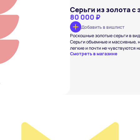
Серьги из золота с
80 000 ₽
Добавить в вишлист
та с эмалью
 ₽
Роскошные золотые серьги в вид
Серьги объемные и массивные, н
вишлист
легкие и почти не чувствуются н
Смотреть в магазине