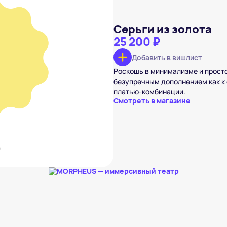
Серьги из золота
25 200 ₽
Добавить в вишлист
золота
 ₽
Роскошь в минимализме и просто
безупречным дополнением как к 
вишлист
платью-комбинации.
Смотреть в магазине