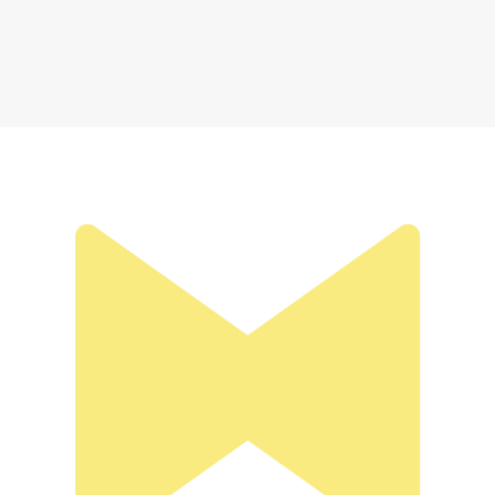
Серьги из золочёного серебра с ситаллами
5 400 ₽
Добавить в вишлист