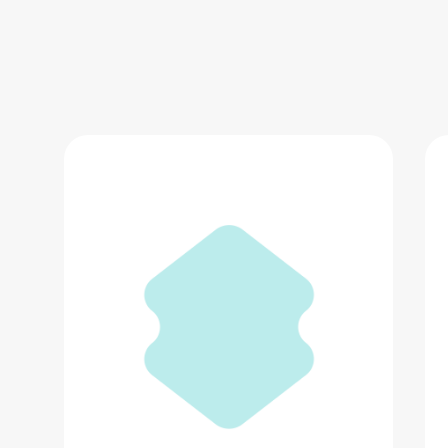
Фотоальбом Polaroid Photo
4 690 ₽
Добавить в вишлист