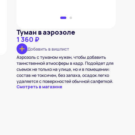
Туман в аэрозоле
1 360 ₽
Добавить в вишлист
Аэрозоль с туманом нужен, чтобы добавить
таинственной атмосферы в кадр. Подойдет для
съемок не только на улице, но и в помещении:
состав не токсичен, без запаха, осадок легко
удаляется с поверхностей обычной салфеткой.
Смотреть в магазине