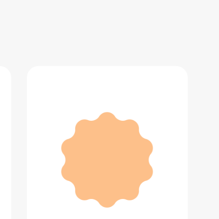
Туман в аэрозоле
1 360 ₽
Добавить в вишлист