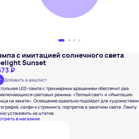
ампа с имитацией солнечного света
eelight Sunset
573 ₽
Добавить в вишлист
стольная LED-лампа с трехмерным вращением обеспечит два
реключающихся световых режима: «Теплый свет» и «Имитацию
нца на закате». Освещение идеально подойдет для художествен
ографий, селфи и стриминга, портретов в закатном свете. Лампу
но установить на штатив.
отреть в магазине