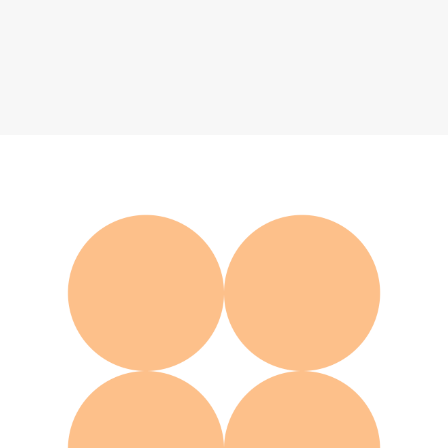
Ежедневник
5 300 ₽
Добавить в вишлист