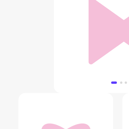
…ИЗМЫ. Как понима
843 
Добавить в 