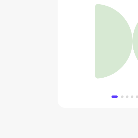
Стабилизатор DJI 
19 380
Добавить в 