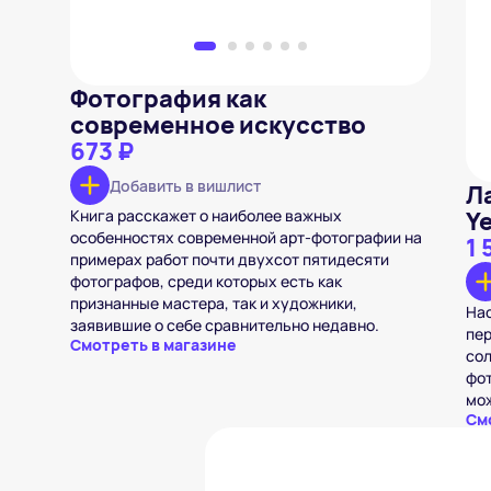
Фотография как
современное искусство
673 ₽
Добавить в вишлист
Л
Книга расскажет о наиболее важных
Y
особенностях современной арт-фотографии на
1 
примерах работ почти двухсот пятидесяти
фотографов, среди которых есть как
признанные мастера, так и художники,
На
заявившие о себе сравнительно недавно.
пе
Смотреть в магазине
сол
фот
мож
См