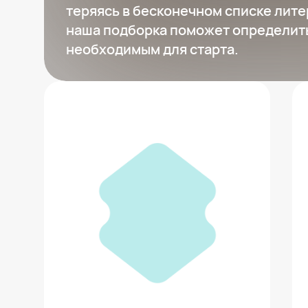
теряясь в бесконечном списке лите
наша подборка поможет определит
необходимым для старта.
Фотография как современное
искусство
673 ₽
Добавить в вишлист