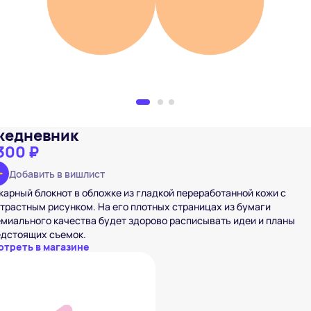
жедневник
300 ₽
Добавить в вишлист
арный блокнот в обложке из гладкой переработанной кожи с
трастным рисунком. На его плотных страницах из бумаги
миального качества будет здорово расписывать идеи и планы
едстоящих съемок.
отреть в магазине