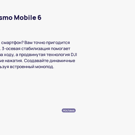
smo Mobile 6
 смартфон? Вам точно пригодится
. 3-осевая стабилизация помогает
а ходу, а продвинутая технология DJI
ые нажатия. Создавайте динамичные
льзуя встроенный монопод.
РЕКЛАМА