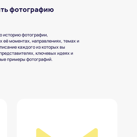
ать фотографию
ю историю фотографии,
 её моментах, направлениях, темах и
описание каждого из которых вы
 представителях, ключевых идеях и
рные примеры фотографий.