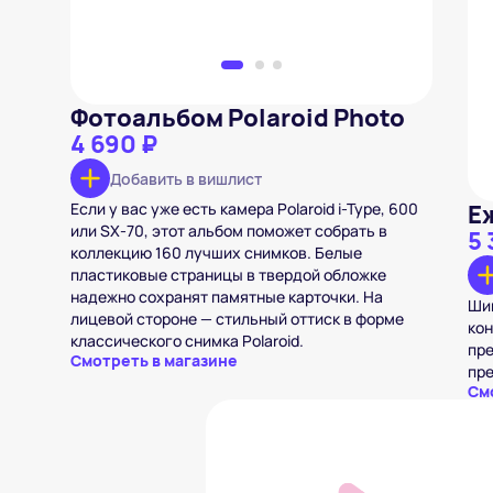
Фотоальбом Polaroid Photo
4 690 ₽
Добавить в вишлист
Если у вас уже есть камера Polaroid i-Type, 600
Е
или SX-70, этот альбом поможет собрать в
5 
коллекцию 160 лучших снимков. Белые
пластиковые страницы в твердой обложке
надежно сохранят памятные карточки. На
Шик
лицевой стороне — стильный оттиск в форме
кон
классического снимка Polaroid.
пре
Смотреть в магазине
пр
См