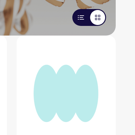
Внешний жесткий диск
8 944 ₽
Добавить в вишлист