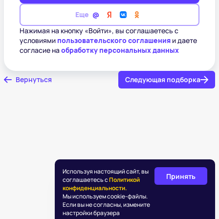
Еще
Нажимая на кнопку «Войти», вы соглашаетесь с
условиями
пользовательского соглашения
и даете
согласие на
обработку персональных данных
Вернуться
Следующая подборка
Используя настоящий сайт, вы
Принять
соглашаетесь с
Политикой
конфиденциальности.
Мы используем cookie-файлы.
Если вы не согласны, измените
настройки браузера