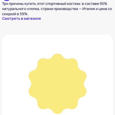
Три причины купить этот спортивный костюм: в составе 95%
натурального хлопка, страна производства — Италия и цена со
скидкой в 59%.
Смотреть в магазине
Спортивные штаны La Urba Person
3 540 ₽
Добавить в вишлист