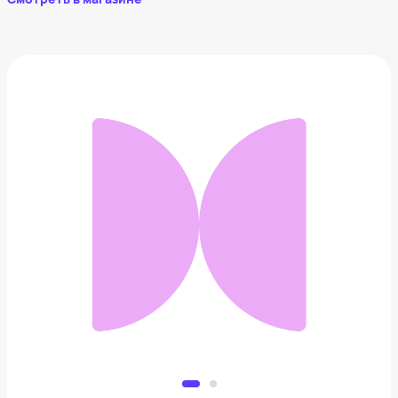
Утепленная куртка Richmond Sport
10 560 ₽
Добавить в вишлист