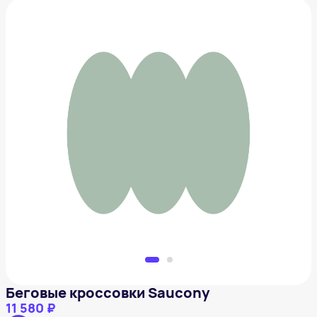
Беговые кроссовки Saucony
11 580 ₽
Добавить в вишлист
Беговые кроссовки Saucony
11 580 ₽