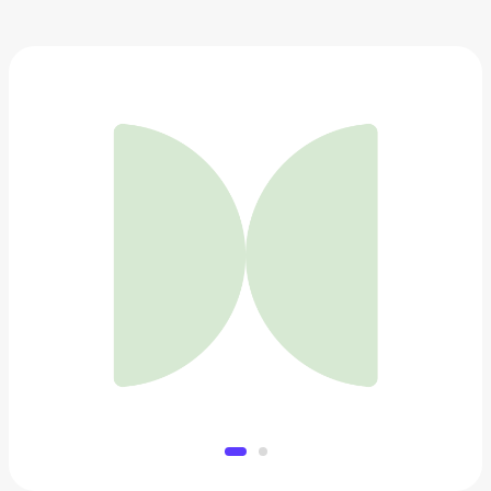
Олимпийка Mascotte
3 490 ₽
Добавить в вишлист