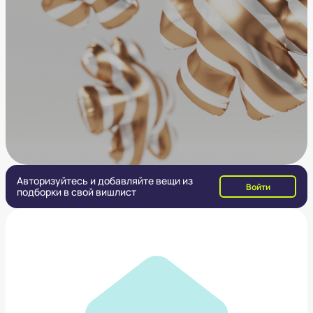
Авторизуйтесь и добавляйте вещи из
Войти
подборки в свой вишлист