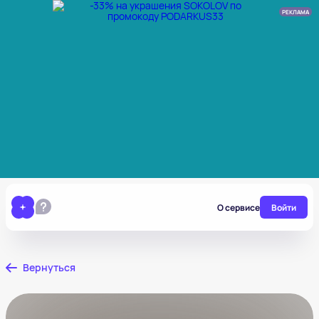
РЕКЛАМА
О сервисе
Войти
Вернуться