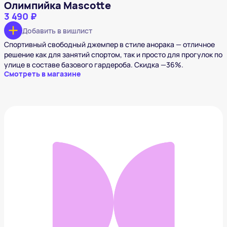
Олимпийка Mascotte
3 490 ₽
Добавить в вишлист
Спортивный свободный джемпер в стиле анорака — отличное
решение как для занятий спортом, так и просто для прогулок по
улице в составе базового гардероба. Скидка —36%.
Смотреть в магазине
Рюкзак adidas Originals
2 420 ₽