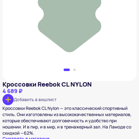
Кроссовки Reebok CL NYLON
4 689 ₽
Добавить в вишлист
Кроссовки Reebok CL NYLON
4 689 ₽
Добавить в вишлист
Кроссовки Reebok CL Nylon — это классический спортивный
стиль. Они изготовлены из высококачественных материалов,
которые обеспечивают долговечность и удобство при
ношении. И в пир, и в мир, и в тренажерный зал. На Ламоде со
скидкой —62%.
Смотреть в магазине