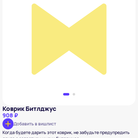
Коврик Битлджус
908 ₽
Добавить в вишлист
Коврик Битлджус
908 ₽
Добавить в вишлист
Когда будете дарить этот коврик, не забудьте предупредить