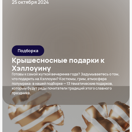
25 октября 2024
Подборка
Крышесносные подарки к
Хэллоуину
Готовы к самой жуткой вечеринке года? Задумываетесь о том,
что подарить на Хэллоуин? Костюмы, грим, атмосфера
полумрака: в нашей подборке — 13 тематические подарков,
которым будут рады почитатели традиций этого славного
праздника.