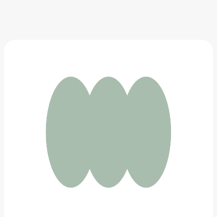
Ваза для сухоцветов в форме сердца
855 ₽
Добавить в вишлист