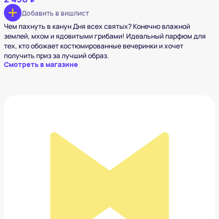
Добавить в вишлист
Чем пахнуть в канун Дня всех святых? Конечно влажной
землей, мхом и ядовитыми грибами! Идеальный парфюм для
тех, кто обожает костюмированные вечеринки и хочет
получить приз за лучший образ.
Смотреть в магазине
Форма для льда и шоколада
745 ₽
Добавить в вишлист