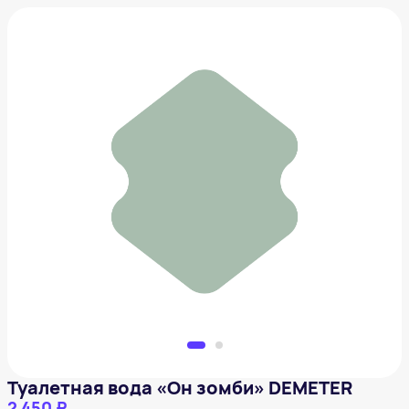
Туалетная вода «Он зомби» DEMETER
2 450 ₽
Добавить в вишлист
Туалетная вода «Он зомби» DEMETER
2 450 ₽