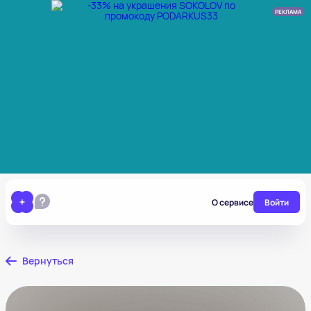
РЕКЛАМА
О сервисе
Войти
Вернуться