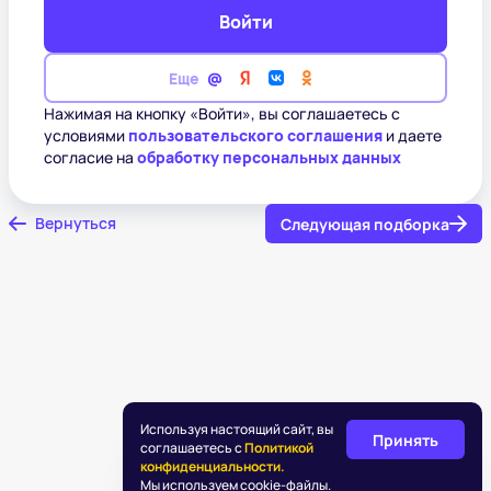
Войти
Еще
Нажимая на кнопку «Войти», вы соглашаетесь с
условиями
пользовательского соглашения
и даете
согласие на
обработку персональных данных
Вернуться
Следующая подборка
Используя настоящий сайт, вы
Принять
соглашаетесь с
Политикой
конфиденциальности.
Мы используем cookie-файлы.