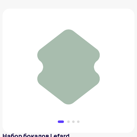
Набор бокалов Lefard
2 063 ₽
Добавить в вишлист
Набор бокалов Lefard