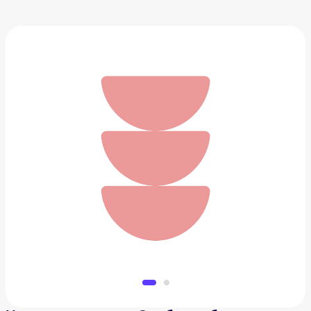
Настольная игра «Особняки безумия»
13 316 ₽
Добавить в вишлист