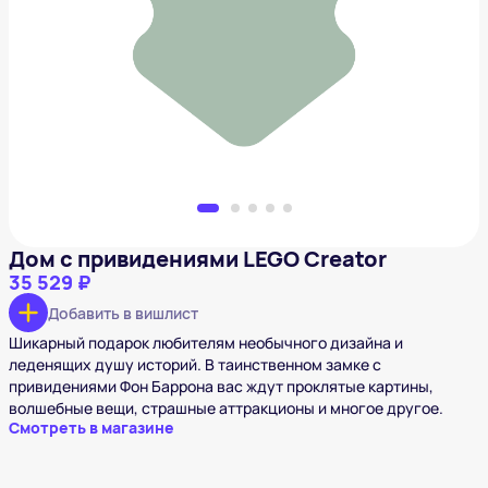
Дом с привидениями LEGO Creator
35 529 ₽
Добавить в вишлист
Дом с привидениями LEGO Creator
35 529 ₽
Добавить в вишлист
Шикарный подарок любителям необычного дизайна и
леденящих душу историй. В таинственном замке с
привидениями Фон Баррона вас ждут проклятые картины,
волшебные вещи, страшные аттракционы и многое другое.
Смотреть в магазине