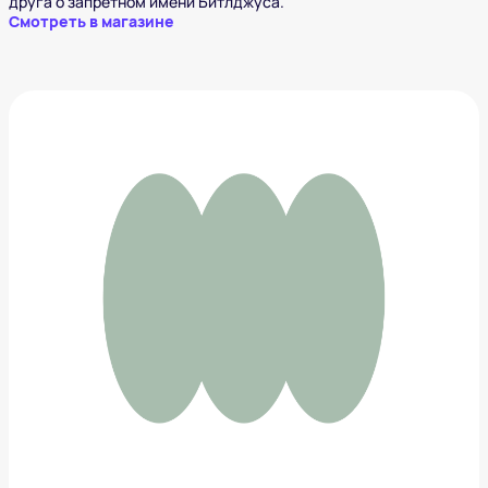
друга о запретном имени Битлджуса.
Смотреть в магазине
Шлепанцы Tapatuli
1 558 ₽
Добавить в вишлист