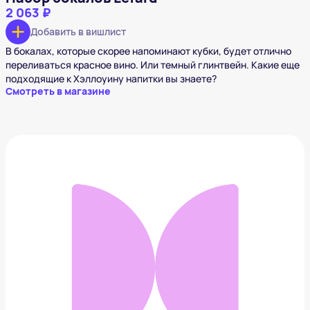
2 063 ₽
Добавить в вишлист
В бокалах, которые скорее напоминают кубки, будет отлично
переливаться красное вино. Или темный глинтвейн. Какие еще
подходящие к Хэллоуину напитки вы знаете?
Смотреть в магазине
Кроссовки Zion Williamson x Air Jordan 1 Retro Low
OG Voodoo
36 241 ₽