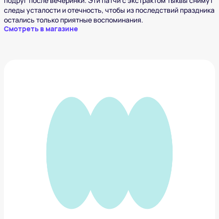
подруг после вечеринки. Эти патчи с экстрактом тыквы снимут
следы усталости и отечность, чтобы из последствий праздника
остались только приятные воспоминания.
Смотреть в магазине
Склеральные линзы
1 297 ₽
Добавить в вишлист