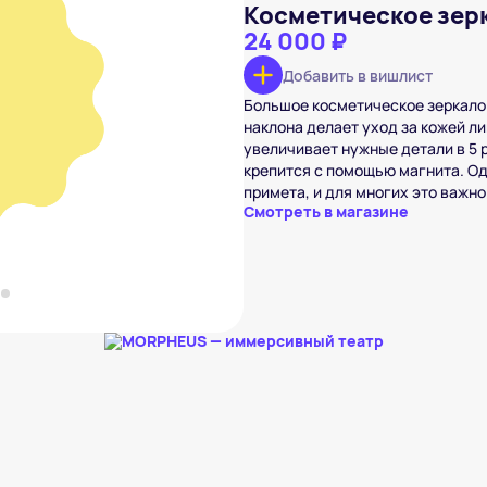
Косметическое зер
24 000 ₽
Добавить в вишлист
Большое косметическое зеркало 
е зеркало
 ₽
наклона делает уход за кожей л
увеличивает нужные детали в 5 
вишлист
крепится с помощью магнита. Од
примета, и для многих это важно
Смотреть в магазине