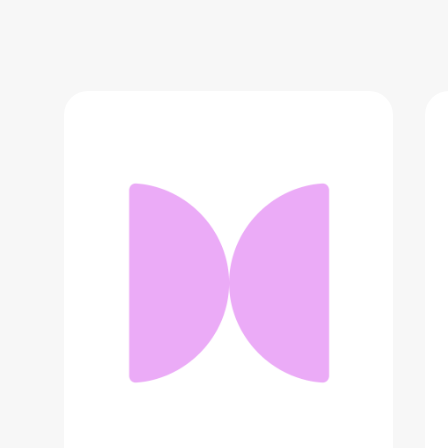
Косынка
2 303 ₽
Добавить в вишлист