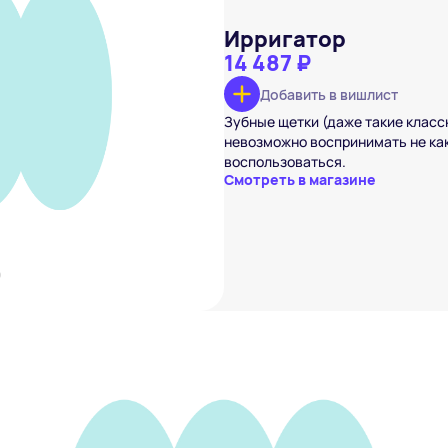
Ирригатор
14 487 ₽
Добавить в вишлист
тор
 ₽
Зубные щетки (даже такие класс
невозможно воспринимать не ка
вишлист
воспользоваться.
Смотреть в магазине