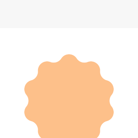
Ваза
247 000 ₽
Добавить в вишлист