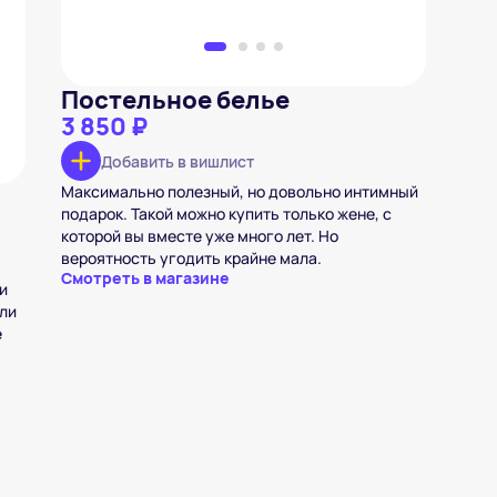
Постельное белье
3 850 ₽
Добавить в вишлист
Максимально полезный, но довольно интимный
подарок. Такой можно купить только жене, с
которой вы вместе уже много лет. Но
вероятность угодить крайне мала.
Смотреть в магазине
и
сли
е