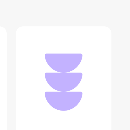
Формы для запекания
2 190 ₽
Добавить в вишлист