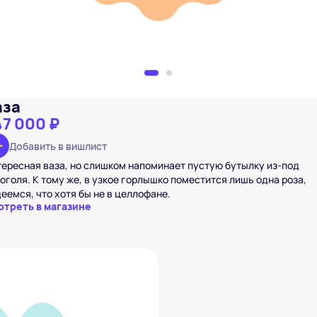
аза
47 000 ₽
Добавить в вишлист
ересная ваза, но слишком напоминает пустую бутылку из-под
оголя. К тому же, в узкое горлышко поместится лишь одна роза,
еемся, что хотя бы не в целлофане.
отреть в магазине