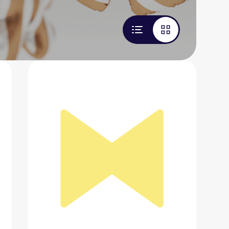
Постельное белье
3 850 ₽
Добавить в вишлист