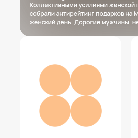
Коллективными усилиями женской 
собрали антирейтинг подарков на
женский день. Дорогие мужчины, не
Умные весы
2 910 ₽
Добавить в вишлист