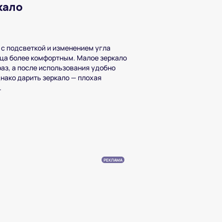
кало
с подсветкой и изменением угла
ица более комфортным. Малое зеркало
раз, а после использования удобно
нако дарить зеркало — плохая
.
РЕКЛАМА