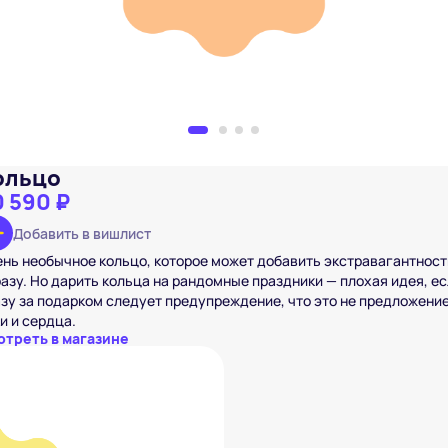
ольцо
0 590 ₽
Добавить в вишлист
нь необычное кольцо, которое может добавить экстравагантност
азу. Но дарить кольца на рандомные праздники — плохая идея, е
зу за подарком следует предупреждение, что это не предложени
и и сердца.
отреть в магазине