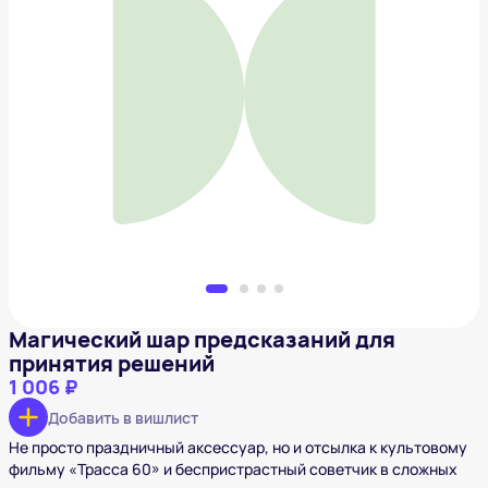
Магический шар предсказаний для принятия
решений
1 006 ₽
Добавить в вишлист
Магический шар предсказаний для
принятия решений
1 006 ₽
Добавить в вишлист
Не просто праздничный аксессуар, но и отсылка к культовому
фильму «Трасса 60» и беспристрастный советчик в сложных