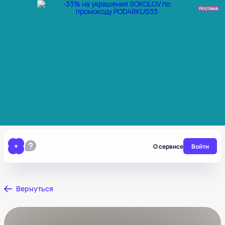
РЕКЛАМА
О сервисе
Войти
Вернуться