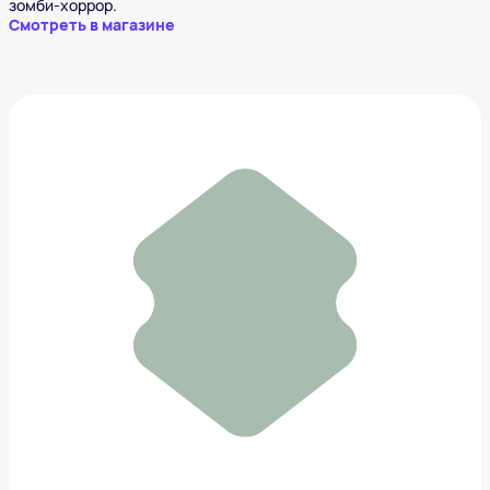
зомби-хоррор.
Смотреть в магазине
Свеча декоративная оранжевого цвета из
коллекции Edge
1 480 ₽
Добавить в вишлист