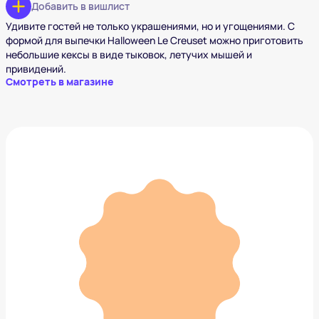
Добавить в вишлист
Удивите гостей не только украшениями, но и угощениями. С
формой для выпечки Halloween Le Creuset можно приготовить
небольшие кексы в виде тыковок, летучих мышей и
привидений.
Смотреть в магазине
Рука Вещь из Уэнсдей The Thing Wednesday
999 ₽
Добавить в вишлист