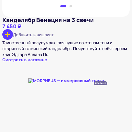
Канделябр Венеция на 3 свечи
7 450 ₽
Добавить в вишлист
Таинственный полусумрак, пляшущие по стенам тени и
старинный готический канделябр… Почувствуйте себя героем
книг Эдгара Аллана По.
Смотреть в магазине
РЕКЛАМА