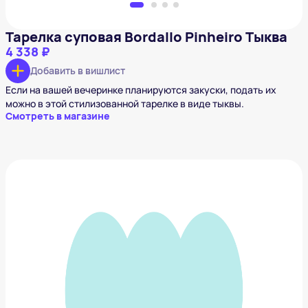
Тарелка суповая Bordallo Pinheiro Тыква
4 338 ₽
Добавить в вишлист
Если на вашей вечеринке планируются закуски, подать их
можно в этой стилизованной тарелке в виде тыквы.
Смотреть в магазине
Настольная игра Древний Ужас
4 990 ₽