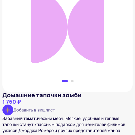
Домашние тапочки зомби
1 760 ₽
Добавить в вишлист
Домашние тапочки зомби
1 760 ₽
Добавить в вишлист
Забавный тематический мерч. Мягкие, удобные и теплые
тапочки станут классным подарком для ценителей фильмов
ужасов Джорджа Ромеро и других представителей жанра