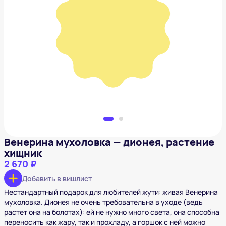
Венерина мухоловка — дионея, растение хищник
2 670 ₽
Добавить в вишлист
Венерина мухоловка — дионея, растение
хищник
2 670 ₽
Добавить в вишлист
Нестандартный подарок для любителей жути: живая Венерина
мухоловка. Дионея не очень требовательна в уходе (ведь
растет она на болотах): ей не нужно много света, она способна
переносить как жару, так и прохладу, а горшок с ней можно