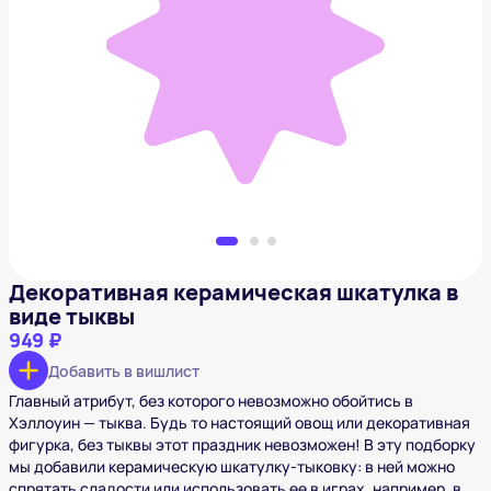
Декоративная керамическая шкатулка в виде
тыквы
949 ₽
Добавить в вишлист
Декоративная керамическая шкатулка в
виде тыквы
949 ₽
Добавить в вишлист
Главный атрибут, без которого невозможно обойтись в
Хэллоуин — тыква. Будь то настоящий овощ или декоративная
фигурка, без тыквы этот праздник невозможен! В эту подборку
мы добавили керамическую шкатулку-тыковку: в ней можно
спрятать сладости или использовать ее в играх, например, в