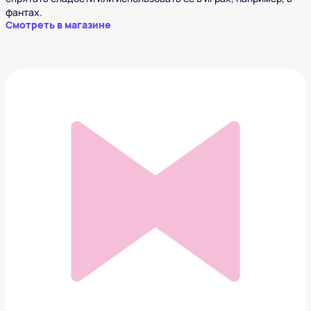
фантах.
Смотреть в магазине
Канделябр Венеция на 3 свечи
7 450 ₽
Добавить в вишлист