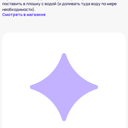
поставить в плошку с водой (и доливать туда воду по мере
необходимости).
Смотреть в магазине
Графин для виски Nude Glass Мементо Мори
13 850 ₽
Добавить в вишлист