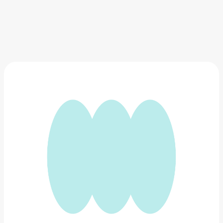
Композиция из сухоцветов в стеклянной колбе
2 499 ₽
Добавить в вишлист