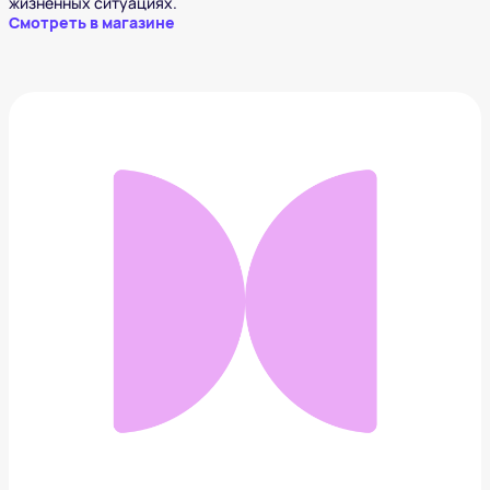
жизненных ситуациях.
Смотреть в магазине
Тарелка суповая Bordallo Pinheiro Тыква
4 338 ₽
Добавить в вишлист